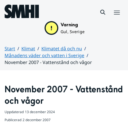
Hoppa till sidans innehåll
Meny
Varning
Gul, Sverige
Start
Klimat
Klimatet då och nu
Månadens väder och vatten i Sverige
November 2007 - Vattenstånd och vågor
Huvudinnehåll
November 2007 - Vattenstånd 
och vågor
Uppdaterad
13 december 2024
Publicerad
2 december 2007