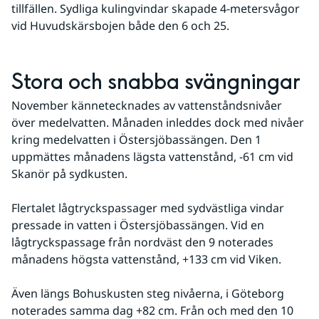
tillfällen. Sydliga kulingvindar skapade 4-metersvågor 
vid Huvudskärsbojen både den 6 och 25.
Stora och snabba svängningar
November kännetecknades av vattenståndsnivåer 
över medelvatten. Månaden inleddes dock med nivåer 
kring medelvatten i Östersjöbassängen. Den 1 
uppmättes månadens lägsta vattenstånd, -61 cm vid 
Skanör på sydkusten. 
Flertalet lågtryckspassager med sydvästliga vindar 
pressade in vatten i Östersjöbassängen. Vid en 
lågtryckspassage från nordväst den 9 noterades 
månadens högsta vattenstånd, +133 cm vid Viken. 
Även längs Bohuskusten steg nivåerna, i Göteborg 
noterades samma dag +82 cm. Från och med den 10 