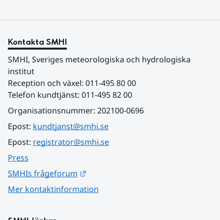
Kontakta SMHI
SMHI, Sveriges meteorologiska och hydrologiska 
institut
Reception och växel: 011-495 80 00
Telefon kundtjänst: 011-495 82 00
Organisationsnummer: 202100-0696
Epost: 
kundtjanst@smhi.se
Epost: 
registrator@smhi.se
Press
Länk till annan webbplats.
SMHIs frågeforum
Mer kontaktinformation