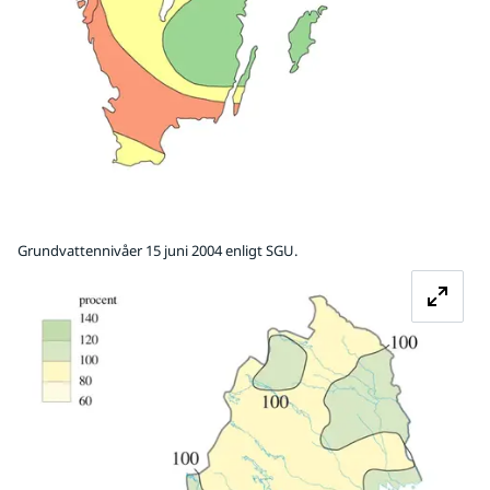
Grundvattennivåer 15 juni 2004 enligt SGU.
Fö