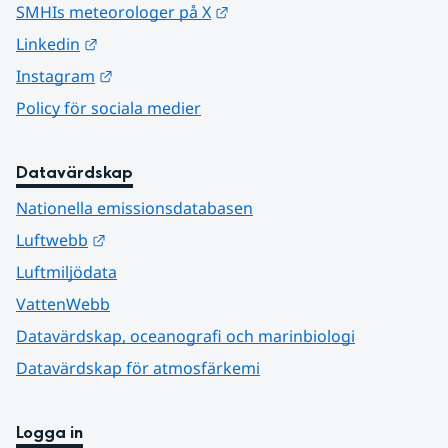
Länk till annan webbplats.
SMHIs meteorologer på X
Länk till annan webbplats.
Linkedin
Länk till annan webbplats.
Instagram
Policy för sociala medier
Datavärdskap
Nationella emissionsdatabasen
Länk till annan webbplats.
Luftwebb
Luftmiljödata
VattenWebb
Datavärdskap, oceanografi och marinbiologi
Datavärdskap för atmosfärkemi
Logga in