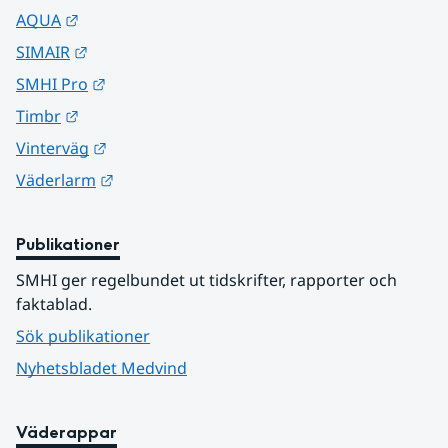
Länk till annan webbplats.
AQUA
Länk till annan webbplats.
SIMAIR
Länk till annan webbplats.
SMHI Pro
Länk till annan webbplats.
Timbr
Länk till annan webbplats.
Vinterväg
Länk till annan webbplats.
Väderlarm
Publikationer
SMHI ger regelbundet ut tidskrifter, rapporter och 
faktablad.
Sök publikationer
Nyhetsbladet Medvind
Väderappar