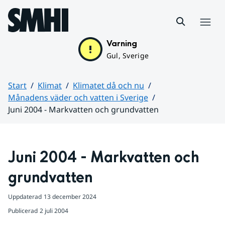
Hoppa till sidans innehåll
Meny
Varning
Gul, Sverige
Start
Klimat
Klimatet då och nu
Månadens väder och vatten i Sverige
Juni 2004 - Markvatten och grundvatten
Huvudinnehåll
Juni 2004 - Markvatten och 
grundvatten
Uppdaterad
13 december 2024
Publicerad
2 juli 2004