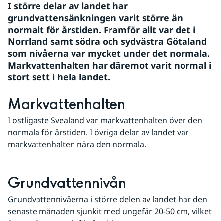
I större delar av landet har 
grundvattensänkningen varit större än 
normalt för årstiden. Framför allt var det i 
Norrland samt södra och sydvästra Götaland 
som nivåerna var mycket under det normala. 
Markvattenhalten har däremot varit normal i 
stort sett i hela landet.
Markvattenhalten
I ostligaste Svealand var markvattenhalten över den 
normala för årstiden. I övriga delar av landet var 
markvattenhalten nära den normala.
Grundvattennivån
Grundvattennivåerna i större delen av landet har den 
senaste månaden sjunkit med ungefär 20-50 cm, vilket 