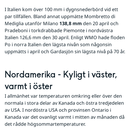
I Italien kom över 100 mm i dygnsnederbörd vid ett 
par tillfällen. Bland annat uppmätte Mombretto di 
Mediglia utanför Milano 
138,8 mm
 den 20 april och 
Pradeboni i torkdrabbade Piemonte i nordvästra 
Italien 126,6 mm den 30 april. Enligt WMO hade floden 
Po i norra Italien den lägsta nivån som någonsin 
uppmätts i april och Gardasjön sin lägsta nivå på 70 år.
Nordamerika - Kyligt i väster, 
varmt i öster
I allmänhet var temperaturen omkring eller över den 
normala i stora delar av Kanada och östra tredjedelen 
av USA. I nordöstra USA och provinsen Ontario i 
Kanada var det ovanligt varmt i mitten av månaden då 
det rådde högsommartemperaturer.