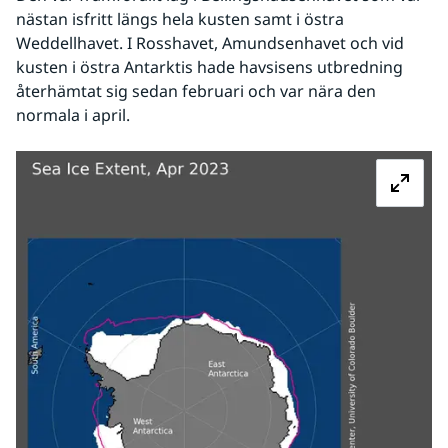
nästan isfritt längs hela kusten samt i östra 
Weddellhavet. I Rosshavet, Amundsenhavet och vid 
kusten i östra Antarktis hade havsisens utbredning 
återhämtat sig sedan februari och var nära den 
normala i april.
Fö