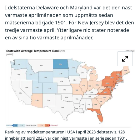
I delstaterna Delaware och Maryland var det den näst 
varmaste aprilmånaden som uppmätts sedan 
mätserierna började 1901. För New Jersey blev det den 
tredje varmaste april. Ytterligare nio stater noterade 
en av sina tio varmaste aprilmånader.
Fö
Ranking av medeltemperaturen i USA i april 2023 delstatsvis. 128
innebär att april 2023 var den näst varmaste i en serie sedan 1901.