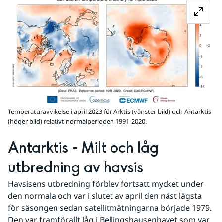
Temperaturavvikelse i april 2023 för Arktis (vänster bild) och Antarktis
(höger bild) relativt normalperioden 1991-2020.
Antarktis - Milt och låg 
utbredning av havsis
Havsisens utbredning förblev fortsatt mycket under 
den normala och var i slutet av april den näst lägsta 
för säsongen sedan satellitmätningarna började 1979. 
Den var framförallt låg i Bellingshausenhavet som var 