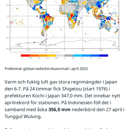
Preliminär global nederbördsanomali i april 2023.
Varm och fuktig luft gav stora regnmängder i Japan 
den 6-7. På 24 timmar fick Shigetou (start 1976) i 
prefekturen Kochi i Japan 347,0 mm. Det innebar nytt 
aprilrekord för stationen. På Indonesien föll det i 
samband med åska 
356,0 mm
 nederbörd den 27 april i 
Tunggul Wulung.