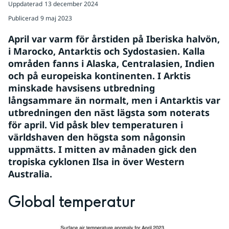
Uppdaterad
13 december 2024
Publicerad
9 maj 2023
April var varm för årstiden på Iberiska halvön, 
i Marocko, Antarktis och Sydostasien. Kalla 
områden fanns i Alaska, Centralasien, Indien 
och på europeiska kontinenten. I Arktis 
minskade havsisens utbredning 
långsammare än normalt, men i Antarktis var 
utbredningen den näst lägsta som noterats 
för april. Vid påsk blev temperaturen i 
världshaven den högsta som någonsin 
uppmätts. I mitten av månaden gick den 
tropiska cyklonen Ilsa in över Western 
Australia.
Global temperatur
Fö