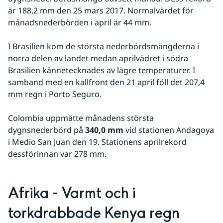
är 188,2 mm den 25 mars 2017. Normalvärdet för 
månadsnederbörden i april är 44 mm.
I Brasilien kom de största nederbördsmängderna i 
norra delen av landet medan aprilvädret i södra 
Brasilien kännetecknades av lägre temperaturer. I 
samband med en kallfront den 21 april föll det 207,4 
mm regn i Porto Seguro.
Colombia uppmätte månadens största 
dygnsnederbörd på
 340,0 mm
 vid stationen Andagoya 
i Medio San Juan den 19. Stationens aprilrekord 
dessförinnan var 278 mm.
Afrika - Varmt och i 
torkdrabbade Kenya regn