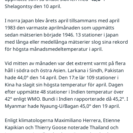
Shelagontsy den 10 april.
I norra Japan blev årets april tillsammans med april 
1983 den varmaste aprilmånaden som uppmätts 
sedan mätserien började 1946. 13 stationer i Japan 
med långa eller medellånga mätserier slog sina rekord 
för högsta månadsmedeltemperatur i april.
Vid mitten av månaden var det extremt varmt på flera 
håll i södra och östra Asien. Larkana i Sindh, Pakistan 
hade 44,0° den 14 april. Den 17:e lär 109 stationer i 
Kina ha slagit sin högsta temperatur för april. Dagen 
efter uppmätte 48 stationer i Indien temperatur över 
42° enligt WMO. Bundi i Indien rapporterade då 45,2°. I 
Myanmar hade Nyaung-U/Bagan 45,0° den 19 april.
Enligt klimatologerna Maximiliano Herrera, Etienne 
Kapikian och Thierry Goose noterade Thailand och 