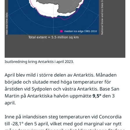
Isutbredning kring Antarktis i april 2023.
April blev mild i större delen av Antarktis. Månaden 
började och slutade med höga temperaturer för 
årstiden vid Sydpolen och västra Antarktis. Base San 
Martin på Antarktiska halvön uppmätte 
9,5°
 den 3 
april.
Inne på inlandsisen steg temperaturen vid Concordia 
till -28,1° den 5 april, vilket med god marginal var nytt 