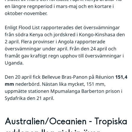
en längre regnperiod i mars-maj och en kortare i 
oktober-november.
Enligt Flood List rapporterades det översvämningar 
från södra Kenya och jordskred i Kongo-Kinshasa den 
2 april. Flera provinser i Angola rapporterade 
översvämningar under april. Från den 24 april och 
framåt gav kraftigt regn upphov till översvämningar i 
Uganda.
Den 20 april fick Bellevue Bras-Panon på Réunion 
151,4 
mm 
nederbörd. Nästan lika mycket, 151 mm, 
uppmätte stationen Mpumalanga Barberton prison i 
Sydafrika den 21 april.
Australien/Oceanien - Tropiska 