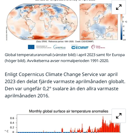
Global temperaturanomali (vänster bild) i april 2023 samt för Europa
(höger bild). Avvikelserna avser normalperioden 1991-2020.
Enligt Copernicus Climate Change Service var april 
2023 den delat fjärde varmaste aprilmånaden globalt. 
Den var ungefär 0,2° svalare än den allra varmaste 
aprilmånaden 2016.
Fö