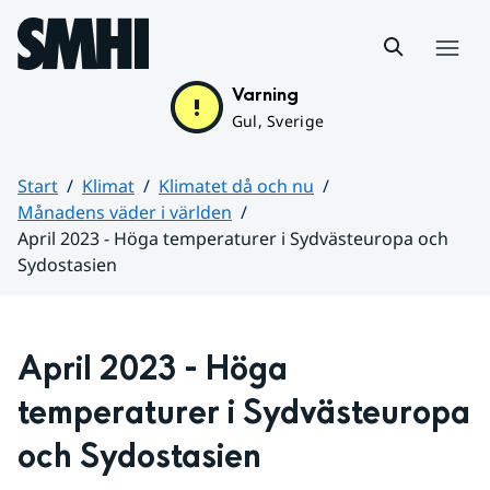
Hoppa till sidans innehåll
Meny
Varning
Gul, Sverige
Start
Klimat
Klimatet då och nu
Månadens väder i världen
April 2023 - Höga temperaturer i Sydvästeuropa och
Sydostasien
Huvudinnehåll
April 2023 - Höga 
temperaturer i Sydvästeuropa 
och Sydostasien