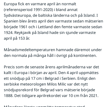
Europa fick en varmare april än normalt 
(referensperiod 1991-2020) i bland annat 
Sydvästeuropa, de baltiska länderna och på Island. I 
Spanien blev årets april den varmaste sedan mätserien 
började 1961 och i Lettland den femte varmaste sedan 
1924. Reykjavik på Island hade sin sjunde varmaste 
april på 153 år.
Månadsmedeltemperaturen hamnade däremot under 
den normala på många håll i övrigt på kontinenten.
Precis som de senaste årens aprilmånaderna var det 
kallt i Europa i början av april. Den 4 april uppmättes 
ett snödjup på 17 cm i Belgrad i Serbien. Enligt den 
serbiske meteorologen Milos Milic var det nytt 
snödjupsrekord för Belgrad vars mätserie började 
1888. Det tidigare aprilrekordet var 10 cm från 2021.