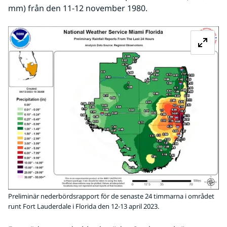
mm) från den 11-12 november 1980.
Fö
Preliminär nederbördsrapport för de senaste 24 timmarna i området
runt Fort Lauderdale i Florida den 12-13 april 2023.