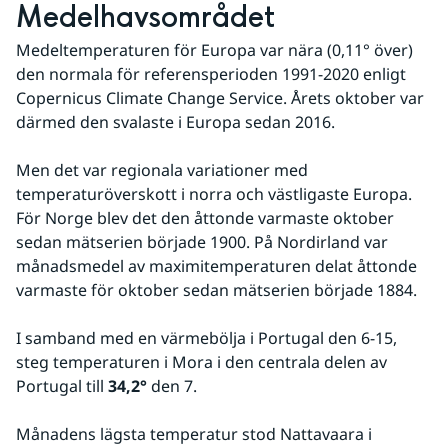
Medelhavsområdet
Medeltemperaturen för Europa var nära (0,11° över) 
den normala för referensperioden 1991-2020 enligt 
Copernicus Climate Change Service. Årets oktober var 
därmed den svalaste i Europa sedan 2016.
Men det var regionala variationer med 
temperaturöverskott i norra och västligaste Europa. 
För Norge blev det den åttonde varmaste oktober 
sedan mätserien började 1900. På Nordirland var 
månadsmedel av maximitemperaturen delat åttonde 
varmaste för oktober sedan mätserien började 1884. 
I samband med en värmebölja i Portugal den 6-15, 
steg temperaturen i Mora i den centrala delen av 
Portugal till 
34,2°
 den 7.
Månadens lägsta temperatur stod Nattavaara i 