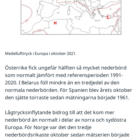
Medellufttryck i Europa i oktober 2021.
Österrike fick ungefär hälften så mycket nederbörd 
som normalt jämfört med referensperioden 1991-
2020. I Belarus föll mindre än en tredjedel av den 
normala nederbörden. För Spanien blev årets oktober 
den sjätte torraste sedan mätningarna började 1961.
Lågtrycksinflytande bidrog till att det kom mer 
nederbörd än normalt i delar av norra och sydöstra 
Europa. För Norge var det den tredje 
nederbördsrikaste oktober sedan mätserien började 