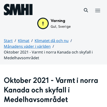
Hoppa till sidans innehåll
Meny
Varning
Gul, Sverige
Start
Klimat
Klimatet då och nu
Månadens väder i världen
Oktober 2021 - Varmt i norra Kanada och skyfall i
Medelhavsområdet
Huvudinnehåll
Oktober 2021 - Varmt i norra 
Kanada och skyfall i 
Medelhavsområdet