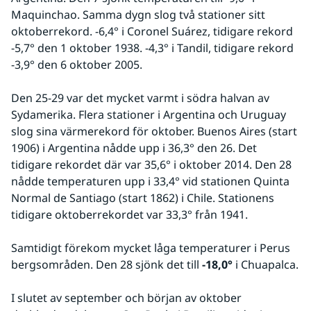
Maquinchao. Samma dygn slog två stationer sitt 
oktoberrekord. -6,4° i Coronel Suárez, tidigare rekord 
-5,7° den 1 oktober 1938. -4,3° i Tandil, tidigare rekord 
-3,9° den 6 oktober 2005.
Den 25-29 var det mycket varmt i södra halvan av 
Sydamerika. Flera stationer i Argentina och Uruguay 
slog sina värmerekord för oktober. Buenos Aires (start 
1906) i Argentina nådde upp i 36,3° den 26. Det 
tidigare rekordet där var 35,6° i oktober 2014. Den 28 
nådde temperaturen upp i 33,4° vid stationen Quinta 
Normal de Santiago (start 1862) i Chile. Stationens 
tidigare oktoberrekordet var 33,3° från 1941.
Samtidigt förekom mycket låga temperaturer i Perus 
bergsområden. Den 28 sjönk det till 
-18,0°
 i Chuapalca.
I slutet av september och början av oktober 