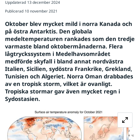
Uppdaterad
13 december 2024
Publicerad
10 november 2021
Oktober blev mycket mild i norra Kanada och 
på östra Antarktis. Den globala 
medeltemperaturen rankades som den tredje 
varmaste bland oktobermånaderna. Flera 
lågtryckssystem i Medelhavsområdet 
medförde skyfall i bland annat nordvästra 
Italien, Sicilien, sydöstra Frankrike, Grekland, 
Tunisien och Algeriet. Norra Oman drabbades 
av en tropisk storm, vilket är ovanligt. 
Tropiska stormar gav även mycket regn i 
Sydostasien.
Fö