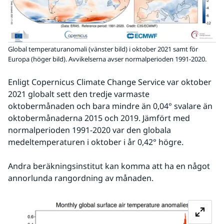
Global temperaturanomali (vänster bild) i oktober 2021 samt för
Europa (höger bild). Avvikelserna avser normalperioden 1991-2020.
Enligt Copernicus Climate Change Service var oktober 
2021 globalt sett den tredje varmaste 
oktobermånaden och bara mindre än 0,04° svalare än 
oktobermånaderna 2015 och 2019. Jämfört med 
normalperioden 1991-2020 var den globala 
medeltemperaturen i oktober i år 0,42° högre. 
Andra beräkningsinstitut kan komma att ha en något 
annorlunda rangordning av månaden.
Fö