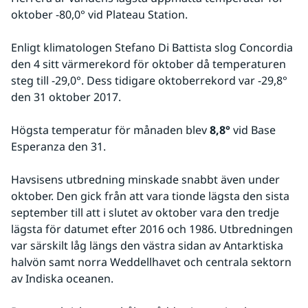
oktober -80,0° vid Plateau Station.
Enligt klimatologen Stefano Di Battista slog Concordia 
den 4 sitt värmerekord för oktober då temperaturen 
steg till -29,0°. Dess tidigare oktoberrekord var -29,8° 
den 31 oktober 2017.
Högsta temperatur för månaden blev 
8,8°
 vid Base 
Esperanza den 31.
Havsisens utbredning minskade snabbt även under 
oktober. Den gick från att vara tionde lägsta den sista 
september till att i slutet av oktober vara den tredje 
lägsta för datumet efter 2016 och 1986. Utbredningen 
var särskilt låg längs den västra sidan av Antarktiska 
halvön samt norra Weddellhavet och centrala sektorn 
av Indiska oceanen.