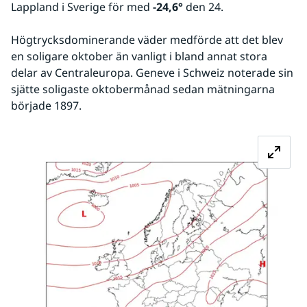
Lappland i Sverige för med 
-24,6°
 den 24.
Högtrycksdominerande väder medförde att det blev 
en soligare oktober än vanligt i bland annat stora 
delar av Centraleuropa. Geneve i Schweiz noterade sin 
sjätte soligaste oktobermånad sedan mätningarna 
började 1897.
Fö