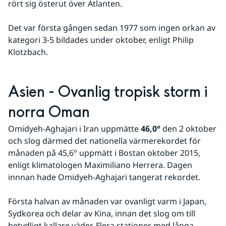
rört sig österut över Atlanten.
Det var första gången sedan 1977 som ingen orkan av 
kategori 3-5 bildades under oktober, enligt Philip 
Klotzbach.
Asien - Ovanlig tropisk storm i 
norra Oman
Omidyeh-Aghajari i Iran uppmätte 
46,0°
 den 2 oktober 
och slog därmed det nationella värmerekordet för 
månaden på 45,6° uppmätt i Bostan oktober 2015, 
enligt klimatologen Maximiliano Herrera. Dagen 
innnan hade Omidyeh-Aghajari tangerat rekordet.
Första halvan av månaden var ovanligt varm i Japan, 
Sydkorea och delar av Kina, innan det slog om till 
betydligt kallare väder. Flera stationer med långa 