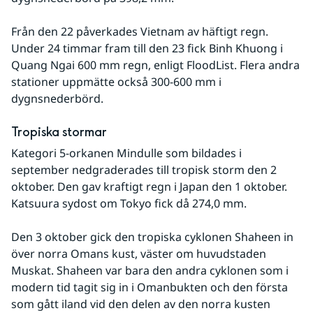
Från den 22 påverkades Vietnam av häftigt regn. 
Under 24 timmar fram till den 23 fick Binh Khuong i 
Quang Ngai 600 mm regn, enligt FloodList. Flera andra 
stationer uppmätte också 300-600 mm i 
dygnsnederbörd.
Tropiska stormar
Kategori 5-orkanen Mindulle som bildades i 
september nedgraderades till tropisk storm den 2 
oktober. Den gav kraftigt regn i Japan den 1 oktober. 
Katsuura sydost om Tokyo fick då 274,0 mm.
Den 3 oktober gick den tropiska cyklonen Shaheen in 
över norra Omans kust, väster om huvudstaden 
Muskat. Shaheen var bara den andra cyklonen som i 
modern tid tagit sig in i Omanbukten och den första 
som gått iland vid den delen av den norra kusten 