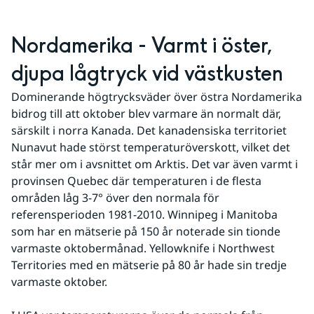
Nordamerika - Varmt i öster, 
djupa lågtryck vid västkusten
Dominerande högtrycksväder över östra Nordamerika 
bidrog till att oktober blev varmare än normalt där, 
särskilt i norra Kanada. Det kanadensiska territoriet 
Nunavut hade störst temperaturöverskott, vilket det 
står mer om i avsnittet om Arktis. Det var även varmt i 
provinsen Quebec där temperaturen i de flesta 
områden låg 3-7° över den normala för 
referensperioden 1981-2010. Winnipeg i Manitoba 
som har en mätserie på 150 år noterade sin tionde 
varmaste oktobermånad. Yellowknife i Northwest 
Territories med en mätserie på 80 år hade sin tredje 
varmaste oktober.