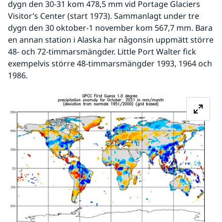
dygn den 30-31 kom 478,5 mm vid Portage Glaciers 
Visitor’s Center (start 1973). Sammanlagt under tre 
dygn den 30 oktober-1 november kom 567,7 mm. Bara 
en annan station i Alaska har någonsin uppmätt större 
48- och 72-timmarsmängder. Little Port Walter fick 
exempelvis större 48-timmarsmängder 1993, 1964 och 
1986.
Fö