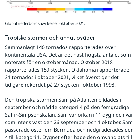
Global nederbördsavvikelse i oktober 2021.
Tropiska stormar och annat oväder
Sammanlagt 146 tornados rapporterades över 
kontinentala USA. Det är det näst högsta antalet som 
noterats för en oktobermånad. Oktober 2018 
rapporterades 159 stycken. Oklahoma rapporterade 
31 tornados i oktober 2021, vilket överstiger det 
tidigare rekordet på 27 stycken i oktober 1998.
Den tropiska stormen Sam på Atlanten bildades i 
september och nådde kategori 4 på den femgradiga 
Saffir-Simpsonskalan. Sam var orkan i 11 dygn och var 
som intensivast den 26 september och 1 oktober. Sam 
passerade öster om Bermuda och nedgraderades den 
4 till kategori 1. Dygnet efter hade den omvandlats till 