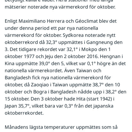
mätserier noterade nya värmerekord för oktober.
Enligt Maximiliano Herrera och Géoclimat blev det 
under denna period ett par nya nationella 
värmerekord för oktober. Sydkorea noterade nytt 
oktoberrekord då 32,3° uppmättes i Gangneung den 
3. Det tidigare rekordet var 32,1° i Mokpo den 1 
oktober 1977 och Jeju den 2 oktober 2016. Hengnan i 
Kina uppmätte 39,0° den 5, vilket var 0,1° högre än det 
nationella värmerekordet. Även Taiwan och 
Bangladesh fick nya nationella värmerekord för 
oktober, då Zaoqiao i Taiwan uppmätte 38,7° den 10 
oktober och Bogra i Bangladesh nådde upp i 38,2° den 
15 oktober. Den 3 oktober hade Hita (start 1942) i 
Japan 35,7°, vilket bara var 0,3° från det japanska 
oktoberrekordet.
Månadens lägsta temperaturer uppmättes som så 