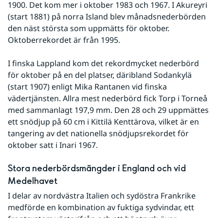
1900. Det kom mer i oktober 1983 och 1967. I Akureyri 
(start 1881) på norra Island blev månadsnederbörden 
den näst största som uppmätts för oktober. 
Oktoberrekordet är från 1995.
I finska Lappland kom det rekordmycket nederbörd 
för oktober på en del platser, däribland Sodankylä 
(start 1907) enligt Mika Rantanen vid finska 
vädertjänsten. Allra mest nederbörd fick Torp i Torneå 
med sammanlagt 197,9 mm. Den 28 och 29 uppmättes 
ett snödjup på 60 cm i Kittilä Kenttärova, vilket är en 
tangering av det nationella snödjupsrekordet för 
oktober satt i Inari 1967.
Stora nederbördsmängder i England och vid 
Medelhavet
I delar av nordvästra Italien och sydöstra Frankrike 
medförde en kombination av fuktiga sydvindar, ett 