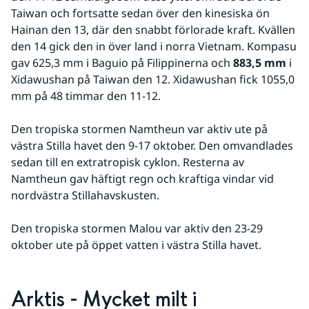
Taiwan och fortsatte sedan över den kinesiska ön 
Hainan den 13, där den snabbt förlorade kraft. Kvällen 
den 14 gick den in över land i norra Vietnam. Kompasu 
gav 625,3 mm i Baguio på Filippinerna och 
883,5 mm
 i 
Xidawushan på Taiwan den 12. Xidawushan fick 1055,0 
mm på 48 timmar den 11-12.
Den tropiska stormen Namtheun var aktiv ute på 
västra Stilla havet den 9-17 oktober. Den omvandlades 
sedan till en extratropisk cyklon. Resterna av 
Namtheun gav häftigt regn och kraftiga vindar vid 
nordvästra Stillahavskusten.
Den tropiska stormen Malou var aktiv den 23-29 
oktober ute på öppet vatten i västra Stilla havet.
Arktis - Mycket milt i 