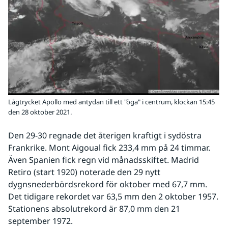
Lågtrycket Apollo med antydan till ett "öga" i centrum, klockan 15:45
den 28 oktober 2021.
Den 29-30 regnade det återigen kraftigt i sydöstra 
Frankrike. Mont Aigoual fick 233,4 mm på 24 timmar. 
Även Spanien fick regn vid månadsskiftet. Madrid 
Retiro (start 1920) noterade den 29 nytt 
dygnsnederbördsrekord för oktober med 67,7 mm. 
Det tidigare rekordet var 63,5 mm den 2 oktober 1957. 
Stationens absolutrekord är 87,0 mm den 21 
september 1972.