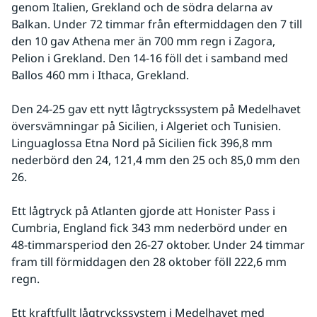
genom Italien, Grekland och de södra delarna av 
Balkan. Under 72 timmar från eftermiddagen den 7 till 
den 10 gav Athena mer än 700 mm regn i Zagora, 
Pelion i Grekland. Den 14-16 föll det i samband med 
Ballos 460 mm i Ithaca, Grekland.
Den 24-25 gav ett nytt lågtryckssystem på Medelhavet 
översvämningar på Sicilien, i Algeriet och Tunisien. 
Linguaglossa Etna Nord på Sicilien fick 396,8 mm 
nederbörd den 24, 121,4 mm den 25 och 85,0 mm den 
26.
Ett lågtryck på Atlanten gjorde att Honister Pass i 
Cumbria, England fick 343 mm nederbörd under en 
48-timmarsperiod den 26-27 oktober. Under 24 timmar 
fram till förmiddagen den 28 oktober föll 222,6 mm 
regn.
Ett kraftfullt lågtryckssystem i Medelhavet med 