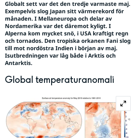
Globalt sett var det den tredje varmaste maj. 
Exempelvis slog Japan sitt värmerekord för 
månaden. I Mellaneuropa och delar av 
Nordamerika var det däremot kyligt. I 
Alperna kom mycket snö, i USA kraftigt regn 
och tornados. Den tropiska orkanen Fani slog 
till mot nordöstra Indien i början av maj. 
Isutbredningen var låg både i Arktis och 
Antarktis.
Global temperaturanomali
Fö