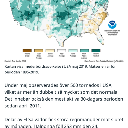
Kartan visar nederbördsavvikelse i USA maj 2019. Mätserien är för
perioden 1895-2019.
Under maj observerades över 500 tornados i USA, 
vilket är mer än dubbelt så mycket som det normala. 
Det innebar också den mest aktiva 30-dagars perioden 
sedan april 2011.
Delar av El Salvador fick stora regnmängder mot slutet 
av månaden. I Jalponga föll 253 mm den 24.