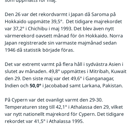
Den 26 var det rekordvarmt i Japan då Saroma på 
Hokkaido uppmätte 39,5°.  Det tidigare majrekordet 
var 37,2° i Chichibu i maj 1993. Det blev även nytt 
värmerekord oavsett månad för ön Hokkaido. Norra 
Japan registrerade sin varmaste majmånad sedan 
1946 då statistik började föras.
Det var extremt varmt på flera håll i sydvästra Asien i 
slutet av månaden. 49,8° uppmättes i Mitribah, Kuwait 
den 29. Den siste maj var det 49,6° i Ganganagar, 
Indien och 
50,0° 
i Jacobabad samt Larkana, Pakistan.
På Cypern var det ovanligt varmt den 29-30. 
Temperaturen steg till 42,1° i Athalassa den 29, vilket 
var nytt nationellt majrekord för Cypern. Det tidigare 
rekordet var 41,5° i Athalassa 1995.