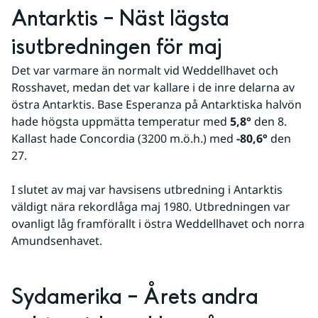
Antarktis – Näst lägsta 
isutbredningen för maj
Det var varmare än normalt vid Weddellhavet och 
Rosshavet, medan det var kallare i de inre delarna av 
östra Antarktis. Base Esperanza på Antarktiska halvön 
hade högsta uppmätta temperatur med 
5,8°
 den 8. 
Kallast hade Concordia (3200 m.ö.h.) med 
-80,6°
 den 
27.
I slutet av maj var havsisens utbredning i Antarktis 
väldigt nära rekordlåga maj 1980. Utbredningen var 
ovanligt låg framförallt i östra Weddellhavet och norra 
Amundsenhavet.
Sydamerika – Årets andra 