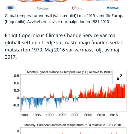
Global temperaturanomali (vänster bild) i maj 2019 samt för Europa
(höger bild). Avvikelserna avser normalperioden 1981-2010
Enligt Copernicus Climate Change Service var maj 
globalt sett den tredje varmaste majmånaden sedan 
mätstarten 1979. Maj 2016 var varmast följt av maj 
2017.
Fö