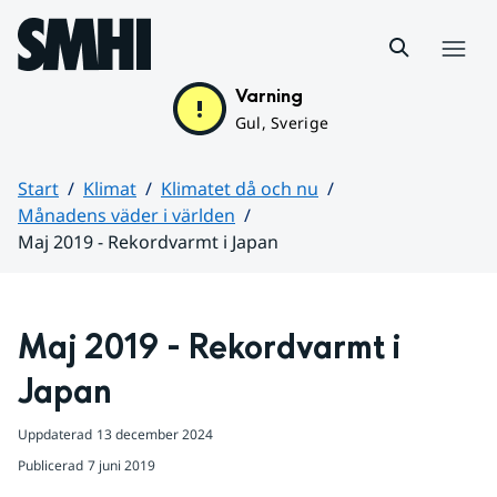
Hoppa till sidans innehåll
Meny
Varning
Gul, Sverige
Start
Klimat
Klimatet då och nu
Månadens väder i världen
Maj 2019 - Rekordvarmt i Japan
Huvudinnehåll
Maj 2019 - Rekordvarmt i 
Japan
Uppdaterad
13 december 2024
Publicerad
7 juni 2019