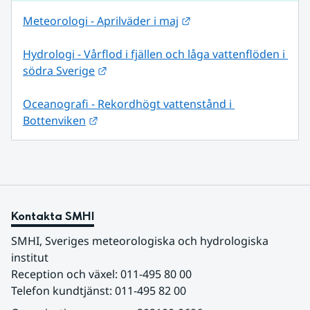
Länk till annan webbpl
Meteorologi - Aprilväder i maj
Hydrologi - Vårflod i fjällen och låga vattenflöden i 
Länk till annan webbplats.
södra Sverige
Oceanografi - Rekordhögt vattenstånd i 
Länk till annan webbplats.
Bottenviken
Kontakta SMHI
SMHI, Sveriges meteorologiska och hydrologiska 
institut
Reception och växel: 011-495 80 00
Telefon kundtjänst: 011-495 82 00