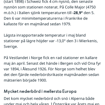
(start 1898) i Schweiz fick 4 cm nysnö, den senaste 
nysnön som stationen noterat. På Colle Major (4750 
m.ö.h.) i Italien sjönk temperaturen till 
-28,9°
 den 5. 
Den 6 var minimitemperaturerna i Frankrike de 
kallaste för en majmånad sedan 1979.
Lägsta inrapporterade temperatur i maj bland 
stationer på lägre höjder var -13,0° den 3 i Mierkenis, 
Sverige.
På Vestlandet i Norge fick en rad stationer en kallare 
maj än april. Senast det hände i Bergen och vid Ona fyr 
var 1894, i Ålesund 1926. För Norge som helhet blev 
det den fjärde nederbördsrikaste majmånaden sedan 
mätserien började 1900.
Mycket nederbörd i mellersta Europa
Det kom mycket nederbörd och snö i Alperna både 
under maj och hela våren. I Österrike var årets maj en 