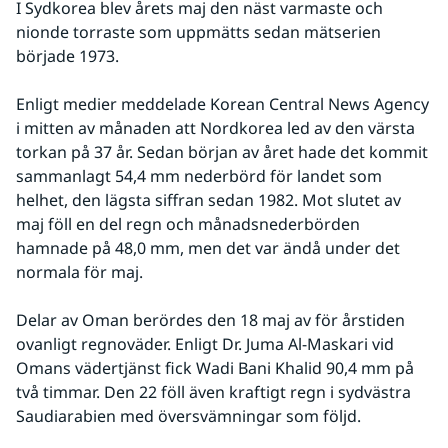
I Sydkorea blev årets maj den näst varmaste och 
nionde torraste som uppmätts sedan mätserien 
började 1973.
Enligt medier meddelade Korean Central News Agency 
i mitten av månaden att Nordkorea led av den värsta 
torkan på 37 år. Sedan början av året hade det kommit 
sammanlagt 54,4 mm nederbörd för landet som 
helhet, den lägsta siffran sedan 1982. Mot slutet av 
maj föll en del regn och månadsnederbörden 
hamnade på 48,0 mm, men det var ändå under det 
normala för maj.
Delar av Oman berördes den 18 maj av för årstiden 
ovanligt regnoväder. Enligt Dr. Juma Al-Maskari vid 
Omans vädertjänst fick Wadi Bani Khalid 90,4 mm på 
två timmar. Den 22 föll även kraftigt regn i sydvästra 
Saudiarabien med översvämningar som följd.