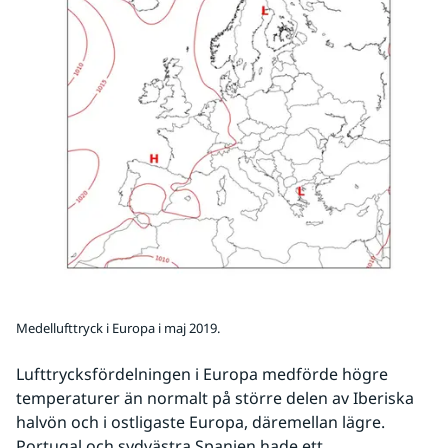
Medellufttryck i Europa i maj 2019.
Lufttrycksfördelningen i Europa medförde högre 
temperaturer än normalt på större delen av Iberiska 
halvön och i ostligaste Europa, däremellan lägre. 
Portugal och sydvästra Spanien hade ett 