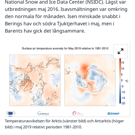
National Snow and Ice Data Center (NSIDC). Lägst var 
utbredningen maj 2016. Isavsmältningen var omkring 
den normala för månaden. Isen minskade snabbt i 
Berings hav och södra Tjuktjerhavet i maj, men i 
Barents hav gick det långsammare.
Fö
Temperaturavvikelsen för Arktis (vänster bild) och Antarktis (höger
bild) i maj 2019 relativt perioden 1981-2010.