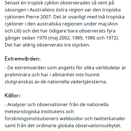
Senast en tropisk cyklon observerades så sent på 
säsongen i Australiens östra region var den tropiska 
cyklonen Pierre 2007. Det är ovanligt med två tropiska 
cykloner i den australiska regionen under maj (Ann 
och Lili) och det har tidigare bara observerats fyra 
gånger sedan 1970 (maj 2002, 1989, 1986 och 1972). 
Det har aldrig observerats tre stycken.
Extremvärden:
- De extremvärden som angetts för olika världsdelar är 
preliminära och har i allmänhet inte hunnit 
slutgranskas av de nationella vädertjänsterna.
Källor:
- Analyser och observationer från de nationella 
meteorologiska institutens och 
forskningsinstitutioners webbsidor och twitterkanaler 
samt från det ordinarie globala observationsutbytet.