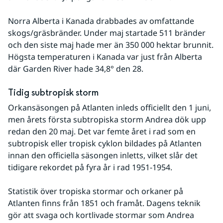
Norra Alberta i Kanada drabbades av omfattande 
skogs/gräsbränder. Under maj startade 511 bränder 
och den siste maj hade mer än 350 000 hektar brunnit. 
Högsta temperaturen i Kanada var just från Alberta 
där Garden River hade 34,8° den 28.
Tidig subtropisk storm
Orkansäsongen på Atlanten inleds officiellt den 1 juni, 
men årets första subtropiska storm Andrea dök upp 
redan den 20 maj. Det var femte året i rad som en 
subtropisk eller tropisk cyklon bildades på Atlanten 
innan den officiella säsongen inletts, vilket slår det 
tidigare rekordet på fyra år i rad 1951-1954.
Statistik över tropiska stormar och orkaner på 
Atlanten finns från 1851 och framåt. Dagens teknik 
gör att svaga och kortlivade stormar som Andrea 