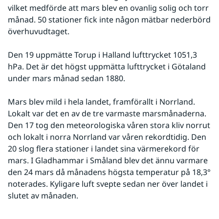
vilket medförde att mars blev en ovanlig solig och torr 
månad. 50 stationer fick inte någon mätbar nederbörd 
överhuvudtaget.
Den 19 uppmätte Torup i Halland lufttrycket 1051,3 
hPa. Det är det högst uppmätta lufttrycket i Götaland 
under mars månad sedan 1880.
Mars blev mild i hela landet, framförallt i Norrland. 
Lokalt var det en av de tre varmaste marsmånaderna. 
Den 17 tog den meteorologiska våren stora kliv norrut 
och lokalt i norra Norrland var våren rekordtidig. Den 
20 slog flera stationer i landet sina värmerekord för 
mars. I Gladhammar i Småland blev det ännu varmare 
den 24 mars då månadens högsta temperatur på 18,3° 
noterades. Kyligare luft svepte sedan ner över landet i 
slutet av månaden.