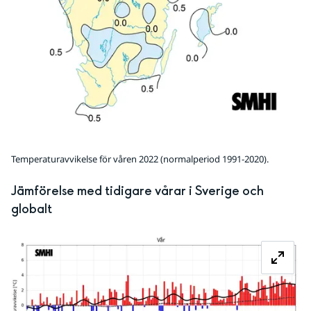
Temperaturavvikelse för våren 2022 (normalperiod 1991-2020).
Jämförelse med tidigare vårar i Sverige och 
globalt
Fö