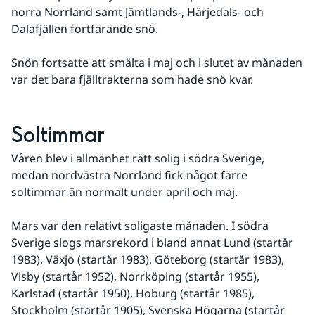
norra Norrland samt Jämtlands-, Härjedals- och 
Dalafjällen fortfarande snö.
Snön fortsatte att smälta i maj och i slutet av månaden 
var det bara fjälltrakterna som hade snö kvar.
Soltimmar
Våren blev i allmänhet rätt solig i södra Sverige, 
medan nordvästra Norrland fick något färre 
soltimmar än normalt under april och maj.
Mars var den relativt soligaste månaden. I södra 
Sverige slogs marsrekord i bland annat Lund (startår 
1983), Växjö (startår 1983), Göteborg (startår 1983), 
Visby (startår 1952), Norrköping (startår 1955), 
Karlstad (startår 1950), Hoburg (startår 1985), 
Stockholm (startår 1905), Svenska Högarna (startår 