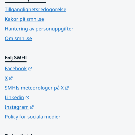
Tillgänglighetsredogörelse
Kakor på smhi.se
Hantering av personuppgifter
Om smhi.se
Följ SMHI
Länk till annan webbplats.
Facebook
Länk till annan webbplats.
X
Länk till annan webbplats.
SMHIs meteorologer på X
Länk till annan webbplats.
Linkedin
Länk till annan webbplats.
Instagram
Policy för sociala medier