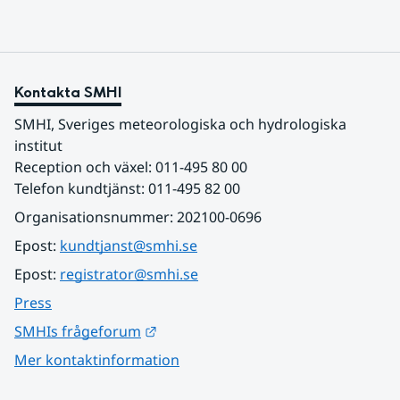
Kontakta SMHI
SMHI, Sveriges meteorologiska och hydrologiska 
institut
Reception och växel: 011-495 80 00
Telefon kundtjänst: 011-495 82 00
Organisationsnummer: 202100-0696
Epost: 
kundtjanst@smhi.se
Epost: 
registrator@smhi.se
Press
Länk till annan webbplats.
SMHIs frågeforum
Mer kontaktinformation