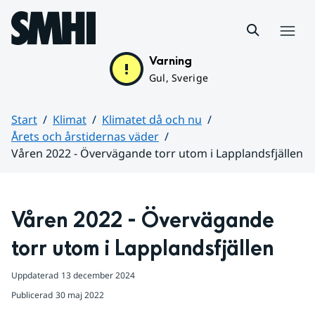
Hoppa till sidans innehåll
Meny
Varning
Gul, Sverige
Start
Klimat
Klimatet då och nu
Årets och årstidernas väder
Våren 2022 - Övervägande torr utom i Lapplandsfjällen
Huvudinnehåll
Våren 2022 - Övervägande 
torr utom i Lapplandsfjällen
Uppdaterad
13 december 2024
Publicerad
30 maj 2022