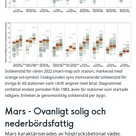
Solskenstid för våren 2022 (mars-maj) och station, markerad med
orange sol-symbol. I bakgrunden syns motsvarande solskenstid för
övriga år då stationen varit i drift angivet med årtal. Diagrammet
omfattar endast perioden från 1983, även för stationer som startade
tidigare. Enheten är genomsnittlig solskenstid per dygn.
Mars - Ovanligt solig och 
nederbördsfattig
Mars karaktäriserades av högtrycksbetonat väder, 