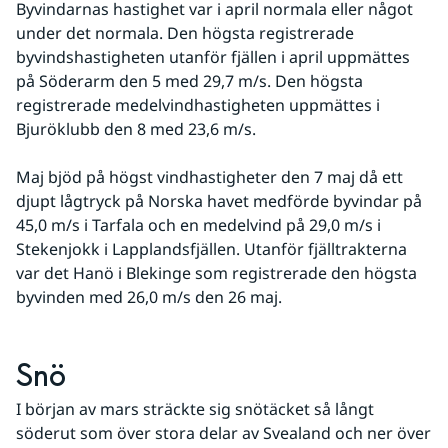
Byvindarnas hastighet var i april normala eller något 
under det normala. Den högsta registrerade 
byvindshastigheten utanför fjällen i april uppmättes 
på Söderarm den 5 med 29,7 m/s. Den högsta 
registrerade medelvindhastigheten uppmättes i 
Bjuröklubb den 8 med 23,6 m/s.
Maj bjöd på högst vindhastigheter den 7 maj då ett 
djupt lågtryck på Norska havet medförde byvindar på 
45,0 m/s i Tarfala och en medelvind på 29,0 m/s i 
Stekenjokk i Lapplandsfjällen. Utanför fjälltrakterna 
var det Hanö i Blekinge som registrerade den högsta 
byvinden med 26,0 m/s den 26 maj.
Snö
I början av mars sträckte sig snötäcket så långt 
söderut som över stora delar av Svealand och ner över 