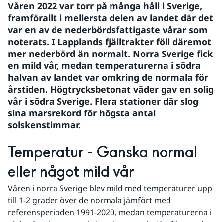
Våren 2022 var torr på många håll i Sverige, 
framförallt i mellersta delen av landet där det 
var en av de nederbördsfattigaste vårar som 
noterats. I Lapplands fjälltrakter föll däremot 
mer nederbörd än normalt. Norra Sverige fick 
en mild vår, medan temperaturerna i södra 
halvan av landet var omkring de normala för 
årstiden. Högtrycksbetonat väder gav en solig 
vår i södra Sverige. Flera stationer där slog 
sina marsrekord för högsta antal 
solskenstimmar.
Temperatur - Ganska normal 
eller något mild vår
Våren i norra Sverige blev mild med temperaturer upp 
till 1-2 grader över de normala jämfört med 
referensperioden 1991-2020, medan temperaturerna i 