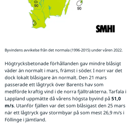
Byvindens avvikelse från det normala (1996-2015) under våren 2022.
Högtrycksbetonade förhållanden gav mindre blåsigt 
väder än normalt i mars, främst i söder. I norr var det 
dock lokalt blåsigare än normalt. Den 21 mars 
passerade ett lågtryck över Barents hav som 
medförde kraftig vind i de norra fjälltrakterna. Tarfala i 
Lappland uppmätte då vårens högsta byvind på 
51,0 
m/s
. Utanför fjällen var det som blåsigast den 25 mars 
när ett lågtryck gav stormbyar på som mest 26,9 m/s i 
Föllinge i Jämtland.