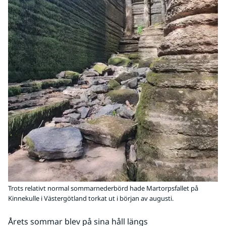
Trots relativt normal sommarnederbörd hade Martorpsfallet på
Kinnekulle i Västergötland torkat ut i början av augusti.
Årets sommar blev på sina håll längs 