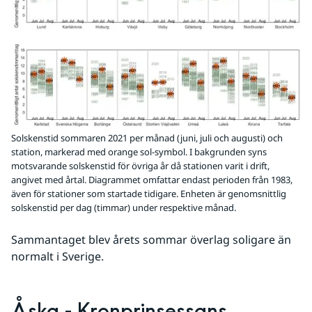
Solskenstid sommaren 2021 per månad (juni, juli och augusti) och
station, markerad med orange sol-symbol. I bakgrunden syns
motsvarande solskenstid för övriga år då stationen varit i drift,
angivet med årtal. Diagrammet omfattar endast perioden från 1983,
även för stationer som startade tidigare. Enheten är genomsnittlig
solskenstid per dag (timmar) under respektive månad.
Sammantaget blev årets sommar överlag soligare än 
normalt i Sverige. 