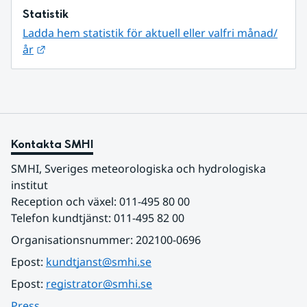
Statistik
Ladda hem statistik för aktuell eller valfri månad/
Länk till annan webbplats.
år
Kontakta SMHI
SMHI, Sveriges meteorologiska och hydrologiska 
institut
Reception och växel: 011-495 80 00
Telefon kundtjänst: 011-495 82 00
Organisationsnummer: 202100-0696
Epost: 
kundtjanst@smhi.se
Epost: 
registrator@smhi.se
Press