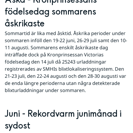
Åska - Kronprinsessans 
födelsedag sommarens 
åskrikaste
Sommartid är lika med åsktid. Åskrika perioder under 
sommaren inföll den 19-22 juni, 26-29 juli samt den 10-
11 augusti. Sommarens enskilt åskrikaste dag 
inträffade dock på Kronprinsessan Victorias 
födelsedag den 14 juli då 25243 urladdningar 
registrerades av SMHIs blixtlokaliseringssystem. Den 
21-23 juli, den 22-24 augusti och den 28-30 augusti var 
de enda längre perioderna utan några detekterade 
blixturladdningar under sommaren.
Juni - Rekordvarm junimånad i 
sydost