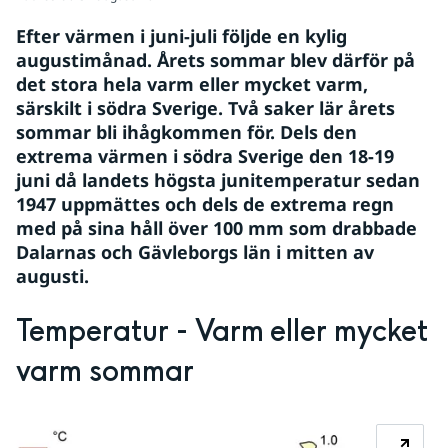
Efter värmen i juni-juli följde en kylig 
augustimånad. Årets sommar blev därför på 
det stora hela varm eller mycket varm, 
särskilt i södra Sverige. Två saker lär årets 
sommar bli ihågkommen för. Dels den 
extrema värmen i södra Sverige den 18-19 
juni då landets högsta junitemperatur sedan 
1947 uppmättes och dels de extrema regn 
med på sina håll över 100 mm som drabbade 
Dalarnas och Gävleborgs län i mitten av 
augusti. 
Temperatur - Varm eller mycket 
varm sommar
Fö