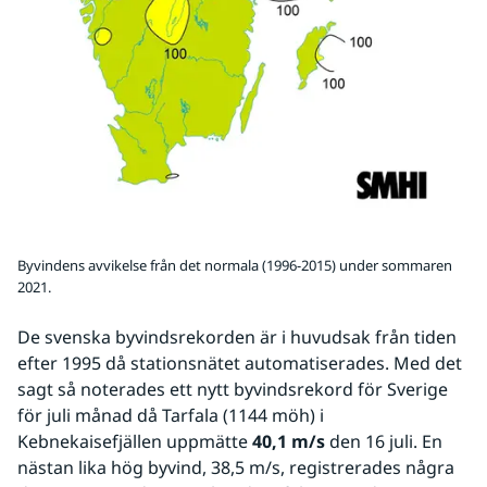
Byvindens avvikelse från det normala (1996-2015) under sommaren
2021.
De svenska byvindsrekorden är i huvudsak från tiden 
efter 1995 då stationsnätet automatiserades. Med det 
sagt så noterades ett nytt byvindsrekord för Sverige 
för juli månad då Tarfala (1144 möh) i 
Kebnekaisefjällen uppmätte 
40,1 m/s
 den 16 juli. En 
nästan lika hög byvind, 38,5 m/s, registrerades några 