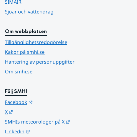
SIMAIR
Sjöar och vattendrag
Om webbplatsen
Tillgänglighetsredogörelse
Kakor på smhi.se
Hantering av personuppgifter
Om smhi.se
Följ SMHI
Länk till annan webbplats.
Facebook
Länk till annan webbplats.
X
Länk till annan webbplats.
SMHIs meteorologer på X
Länk till annan webbplats.
Linkedin