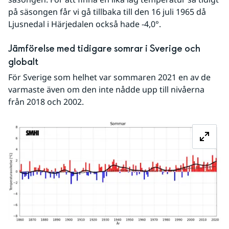
på säsongen får vi gå tillbaka till den 16 juli 1965 då 
Ljusnedal i Härjedalen också hade -4,0°.
Jämförelse med tidigare somrar i Sverige och 
globalt
För Sverige som helhet var sommaren 2021 en av de 
varmaste även om den inte nådde upp till nivåerna 
från 2018 och 2002.
Fö