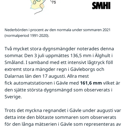
Nederbörden i procent av den normala under sommaren 2021
(normalperiod 1991-2020).
Två mycket stora dygnsmängder noterades denna 
sommar. Den 3 juli uppmättes 136,5 mm i Älghult i 
Småland. I samband med ett intensivt lågtryck föll 
extremt stora mängder regn i Gävleborgs och 
Dalarnas län den 17 augusti. Allra mest 
fick automatstationen i Gävle med 
161,6 mm
 vilket är 
den sjätte största dygnsmängd som observerats i 
Sverige.
Trots det myckna regnandet i Gävle under augusti var 
detta inte den blötaste sommaren som observerats 
för den långa mätserien i Gävle som representeras av 