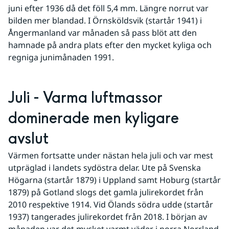
juni efter 1936 då det föll 5,4 mm. Längre norrut var 
bilden mer blandad. I Örnsköldsvik (startår 1941) i 
Ångermanland var månaden så pass blöt att den 
hamnade på andra plats efter den mycket kyliga och 
regniga junimånaden 1991.
Juli - Varma luftmassor 
dominerade men kyligare 
avslut
Värmen fortsatte under nästan hela juli och var mest 
utpräglad i landets sydöstra delar. Ute på Svenska 
Högarna (startår 1879) i Uppland samt Hoburg (startår 
1879) på Gotland slogs det gamla julirekordet från 
2010 respektive 1914. Vid Ölands södra udde (startår 
1937) tangerades julirekordet från 2018. I början av 