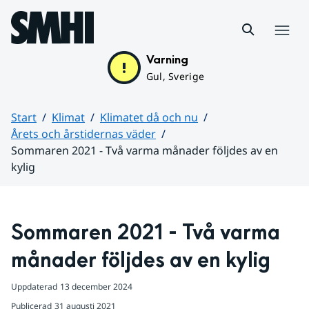
Hoppa till sidans innehåll
Meny
Varning
Gul, Sverige
Start
Klimat
Klimatet då och nu
Årets och årstidernas väder
Sommaren 2021 - Två varma månader följdes av en
kylig
Huvudinnehåll
Sommaren 2021 - Två varma 
månader följdes av en kylig
Uppdaterad
13 december 2024
Publicerad
31 augusti 2021