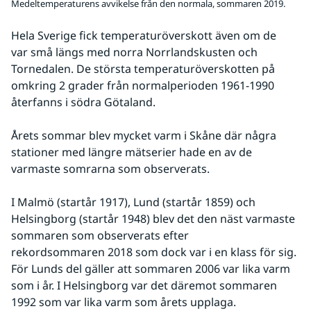
Medeltemperaturens avvikelse från den normala, sommaren 2019.
Hela Sverige fick temperaturöverskott även om de 
var små längs med norra Norrlandskusten och 
Tornedalen. De största temperaturöverskotten på 
omkring 2 grader från normalperioden 1961-1990 
återfanns i södra Götaland. 
Årets sommar blev mycket varm i Skåne där några 
stationer med längre mätserier hade en av de 
varmaste somrarna som observerats. 
I Malmö (startår 1917), Lund (startår 1859) och 
Helsingborg (startår 1948) blev det den näst varmaste 
sommaren som observerats efter 
rekordsommaren 2018 som dock var i en klass för sig. 
För Lunds del gäller att sommaren 2006 var lika varm 
som i år. I Helsingborg var det däremot sommaren 
1992 som var lika varm som årets upplaga.