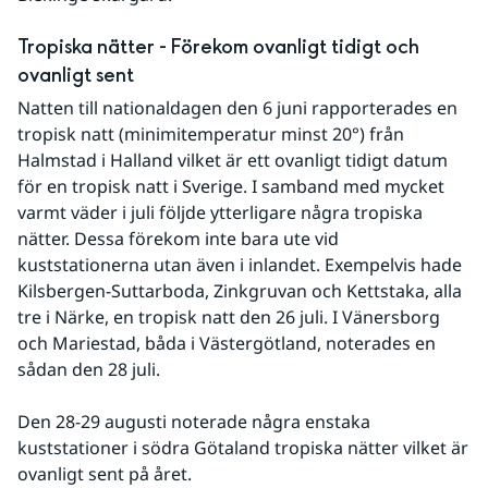
Tropiska nätter - Förekom ovanligt tidigt och 
ovanligt sent
Natten till nationaldagen den 6 juni rapporterades en 
tropisk natt (minimitemperatur minst 20°) från 
Halmstad i Halland vilket är ett ovanligt tidigt datum 
för en tropisk natt i Sverige. I samband med mycket 
varmt väder i juli följde ytterligare några tropiska 
nätter. Dessa förekom inte bara ute vid 
kuststationerna utan även i inlandet. Exempelvis hade 
Kilsbergen-Suttarboda, Zinkgruvan och Kettstaka, alla 
tre i Närke, en tropisk natt den 26 juli. I Vänersborg 
och Mariestad, båda i Västergötland, noterades en 
sådan den 28 juli.
Den 28-29 augusti noterade några enstaka 
kuststationer i södra Götaland tropiska nätter vilket är 
ovanligt sent på året. 