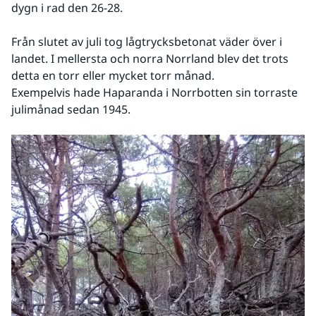
dygn i rad den 26-28.  
Från slutet av juli tog lågtrycksbetonat väder över i 
landet. I mellersta och norra Norrland blev det trots 
detta en torr eller mycket torr månad. 
Exempelvis hade Haparanda i Norrbotten sin torraste 
julimånad sedan 1945.