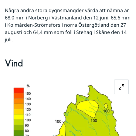
Några andra stora dygnsmängder värda att nämna är 
68,0 mm i Norberg i Västmanland den 12 juni, 65,6 mm 
i Kolmården-Strömsfors i norra Östergötland den 27 
augusti och 64,4 mm som föll i Stehag i Skåne den 14 
juli.
Vind
Fö