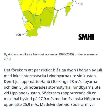
Byvindens avvikelse från det normala (1996-2015) under sommaren
2019.
Det förekom ett par riktigt blåsiga dygn i början av juli 
med lokalt stormstyrka i vindbyarna ute vid kusten. 
Den 1 juli uppmätte Hanö i Blekinge 28 m/s i byarna 
och den 5 juli noterades stormstyrka i vindbyarna ute 
vid Upplandskusten. Söderarm rapporterade då en 
maximal byvind på 27,9 m/s medan Svenska Högarna 
uppmätte 25,9 m/s. Medelvinden vid Söderarm var 