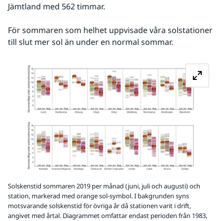
Jämtland med 562 timmar. 
För sommaren som helhet uppvisade våra solstationer 
till slut mer sol än under en normal sommar.
Fö
Solskenstid sommaren 2019 per månad (juni, juli och augusti) och
station, markerad med orange sol-symbol. I bakgrunden syns
motsvarande solskenstid för övriga år då stationen varit i drift,
angivet med årtal. Diagrammet omfattar endast perioden från 1983,