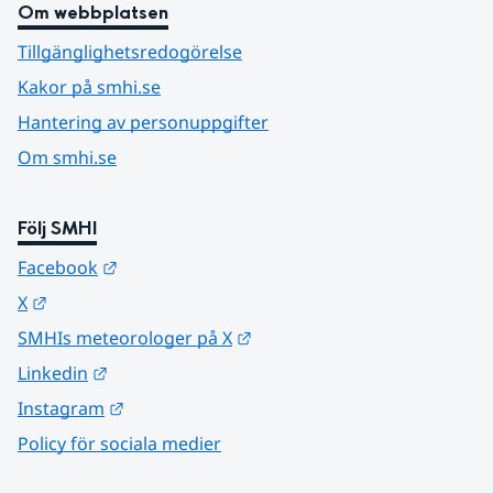
Om webbplatsen
Tillgänglighetsredogörelse
Kakor på smhi.se
Hantering av personuppgifter
Om smhi.se
Följ SMHI
Länk till annan webbplats.
Facebook
Länk till annan webbplats.
X
Länk till annan webbplats.
SMHIs meteorologer på X
Länk till annan webbplats.
Linkedin
Länk till annan webbplats.
Instagram
Policy för sociala medier