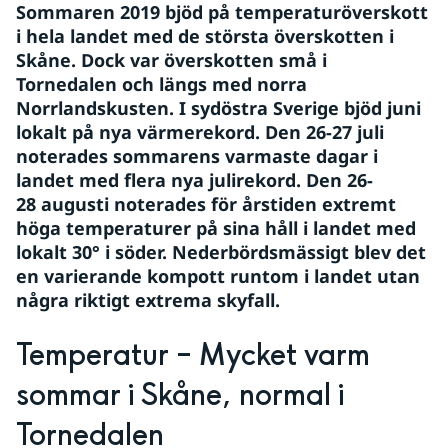
Sommaren 2019 bjöd på temperaturöverskott 
i hela landet med de största överskotten i 
Skåne. Dock var överskotten små i 
Tornedalen och längs med norra 
Norrlandskusten. I sydöstra Sverige bjöd juni 
lokalt på nya värmerekord. Den 26-27 juli 
noterades sommarens varmaste dagar i 
landet med flera nya julirekord. Den 26-
28 augusti noterades för årstiden extremt 
höga temperaturer på sina håll i landet med 
lokalt 30° i söder. Nederbördsmässigt blev det 
en varierande kompott runtom i landet utan 
några riktigt extrema skyfall.
Temperatur – Mycket varm 
sommar i Skåne, normal i 
Tornedalen