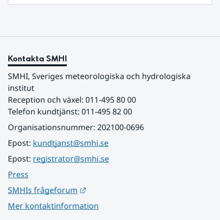
Kontakta SMHI
SMHI, Sveriges meteorologiska och hydrologiska 
institut
Reception och växel: 011-495 80 00
Telefon kundtjänst: 011-495 82 00
Organisationsnummer: 202100-0696
Epost: 
kundtjanst@smhi.se
Epost: 
registrator@smhi.se
Press
Länk till annan webbplats.
SMHIs frågeforum
Mer kontaktinformation