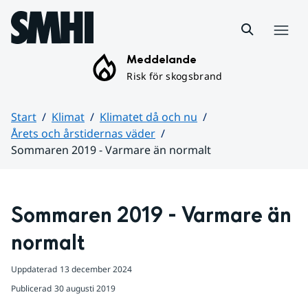
Hoppa till sidans innehåll
Meny
Meddelande
Risk för skogsbrand
Start
Klimat
Klimatet då och nu
Årets och årstidernas väder
Sommaren 2019 - Varmare än normalt
Huvudinnehåll
Sommaren 2019 - Varmare än 
normalt
Uppdaterad
13 december 2024
Publicerad
30 augusti 2019