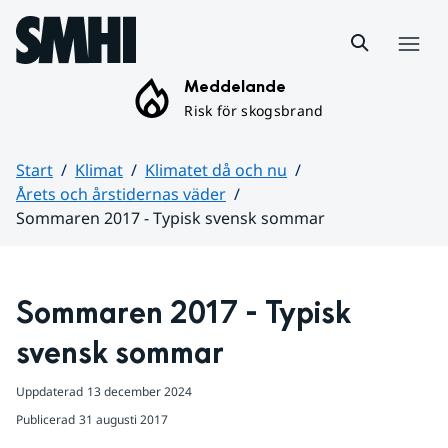
Hoppa till sidans innehåll
Meny
Meddelande
Risk för skogsbrand
Start
Klimat
Klimatet då och nu
Årets och årstidernas väder
Sommaren 2017 - Typisk svensk sommar
Huvudinnehåll
Sommaren 2017 - Typisk 
svensk sommar
Uppdaterad
13 december 2024
Publicerad
31 augusti 2017