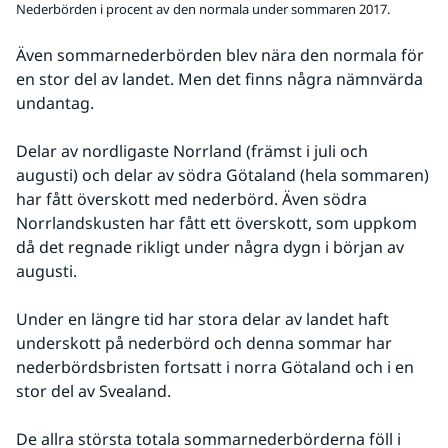
Nederbörden i procent av den normala under sommaren 2017.
Även sommarnederbörden blev nära den normala för 
en stor del av landet. Men det finns några nämnvärda 
undantag.
Delar av nordligaste Norrland (främst i juli och 
augusti) och delar av södra Götaland (hela sommaren) 
har fått överskott med nederbörd. Även södra 
Norrlandskusten har fått ett överskott, som uppkom 
då det regnade rikligt under några dygn i början av 
augusti.
Under en längre tid har stora delar av landet haft 
underskott på nederbörd och denna sommar har 
nederbördsbristen fortsatt i norra Götaland och i en 
stor del av Svealand.
De allra största totala sommarnederbörderna föll i 