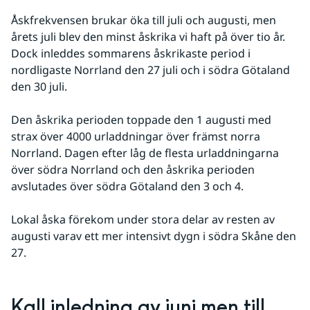
Åskfrekvensen brukar öka till juli och augusti, men 
årets juli blev den minst åskrika vi haft på över tio år. 
Dock inleddes sommarens åskrikaste period i 
nordligaste Norrland den 27 juli och i södra Götaland 
den 30 juli.
Den åskrika perioden toppade den 1 augusti med 
strax över 4000 urladdningar över främst norra 
Norrland. Dagen efter låg de flesta urladdningarna 
över södra Norrland och den åskrika perioden 
avslutades över södra Götaland den 3 och 4.
Lokal åska förekom under stora delar av resten av 
augusti varav ett mer intensivt dygn i södra Skåne den 
27.
Kall inledning av juni men till 