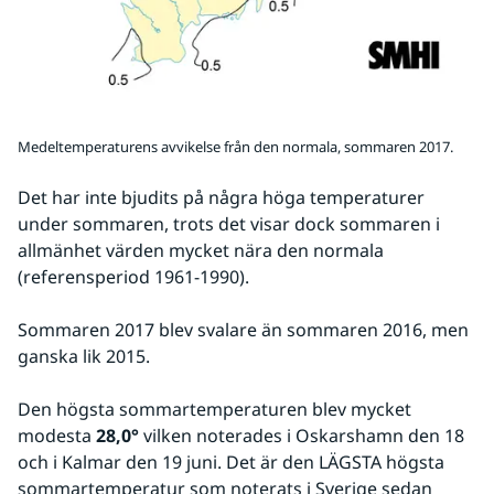
Medeltemperaturens avvikelse från den normala, sommaren 2017.
Det har inte bjudits på några höga temperaturer 
under sommaren, trots det visar dock sommaren i 
allmänhet värden mycket nära den normala 
(referensperiod 1961-1990). 
Sommaren 2017 blev svalare än sommaren 2016, men 
ganska lik 2015.
Den högsta sommartemperaturen blev mycket 
modesta 
28,0°
 vilken noterades i Oskarshamn den 18 
och i Kalmar den 19 juni. Det är den LÄGSTA högsta 
sommartemperatur som noterats i Sverige sedan 