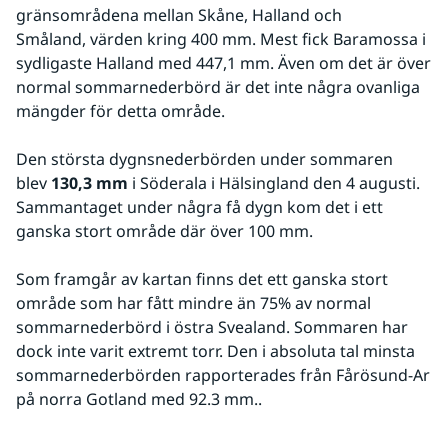
gränsområdena mellan Skåne, Halland och 
Småland, värden kring 400 mm. Mest fick Baramossa i 
sydligaste Halland med 447,1 mm. Även om det är över 
normal sommarnederbörd är det inte några ovanliga 
mängder för detta område.
Den största dygnsnederbörden under sommaren 
blev 
130,3 mm
 i Söderala i Hälsingland den 4 augusti. 
Sammantaget under några få dygn kom det i ett 
ganska stort område där över 100 mm.
Som framgår av kartan finns det ett ganska stort 
område som har fått mindre än 75% av normal 
sommarnederbörd i östra Svealand. Sommaren har 
dock inte varit extremt torr. Den i absoluta tal minsta 
sommarnederbörden rapporterades från Fårösund-Ar 
på norra Gotland med 92.3 mm..  