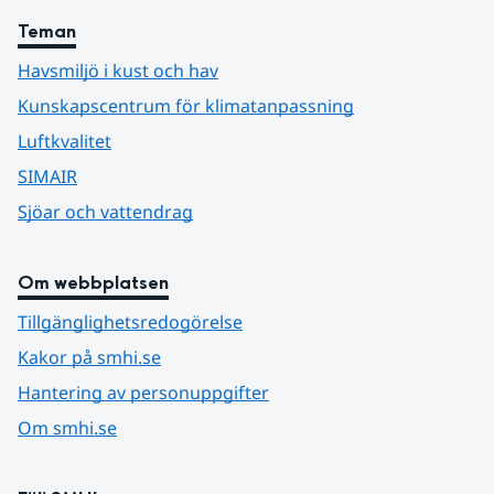
Teman
Havsmiljö i kust och hav
Kunskapscentrum för klimatanpassning
Luftkvalitet
SIMAIR
Sjöar och vattendrag
Om webbplatsen
Tillgänglighetsredogörelse
Kakor på smhi.se
Hantering av personuppgifter
Om smhi.se