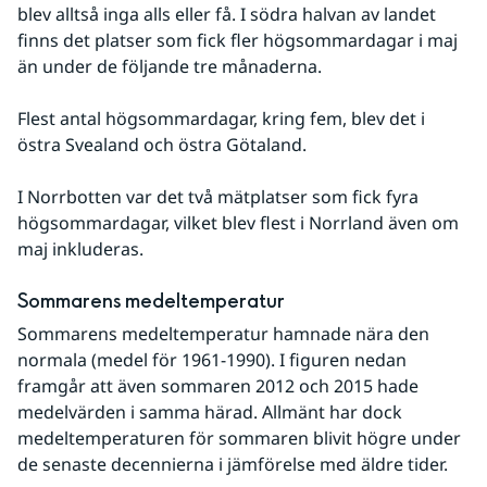
blev alltså inga alls eller få. I södra halvan av landet 
finns det platser som fick fler högsommardagar i maj 
än under de följande tre månaderna.
Flest antal högsommardagar, kring fem, blev det i 
östra Svealand och östra Götaland.
I Norrbotten var det två mätplatser som fick fyra 
högsommardagar, vilket blev flest i Norrland även om 
maj inkluderas.
Sommarens medeltemperatur
Sommarens medeltemperatur hamnade nära den 
normala (medel för 1961-1990). I figuren nedan 
framgår att även sommaren 2012 och 2015 hade 
medelvärden i samma härad. Allmänt har dock 
medeltemperaturen för sommaren blivit högre under 
de senaste decennierna i jämförelse med äldre tider. 