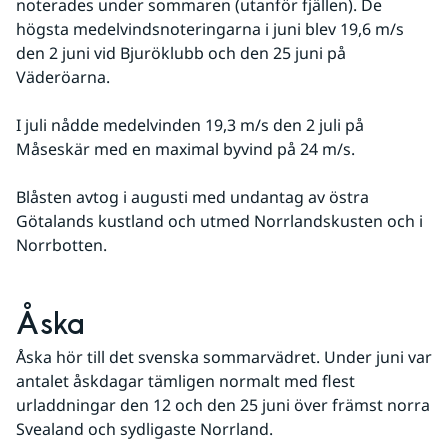
noterades under sommaren (utanför fjällen). De 
högsta medelvindsnoteringarna i juni blev 19,6 m/s 
den 2 juni vid Bjuröklubb och den 25 juni på 
Väderöarna.
I juli nådde medelvinden 19,3 m/s den 2 juli på 
Måseskär med en maximal byvind på 24 m/s.
Blåsten avtog i augusti med undantag av östra 
Götalands kustland och utmed Norrlandskusten och i 
Norrbotten.
Åska
Åska hör till det svenska sommarvädret. Under juni var 
antalet åskdagar tämligen normalt med flest 
urladdningar den 12 och den 25 juni över främst norra 
Svealand och sydligaste Norrland.