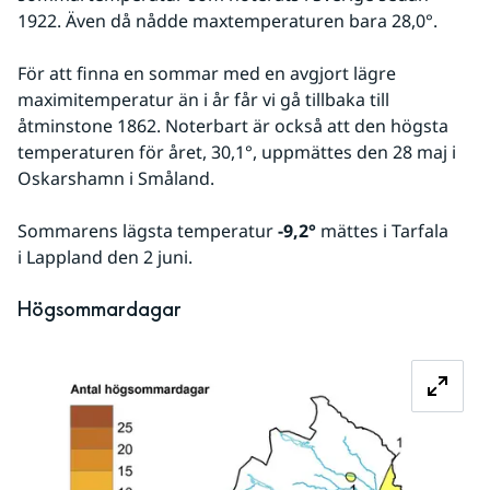
1922. Även då nådde maxtemperaturen bara 28,0°. 
För att finna en sommar med en avgjort lägre 
maximitemperatur än i år får vi gå tillbaka till 
åtminstone 1862. Noterbart är också att den högsta 
temperaturen för året, 30,1°, uppmättes den 28 maj i 
Oskarshamn i Småland.
Sommarens lägsta temperatur 
-9,2°
 mättes i Tarfala 
i Lappland den 2 juni.
Högsommardagar
Fö