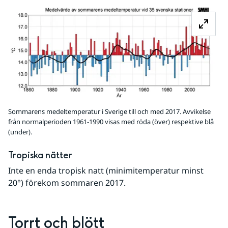
Fö
Sommarens medeltemperatur i Sverige till och med 2017. Avvikelse
från normalperioden 1961-1990 visas med röda (över) respektive blå
(under).
Tropiska nätter
Inte en enda tropisk natt (minimitemperatur minst 
20°) förekom sommaren 2017.  
Torrt och blött