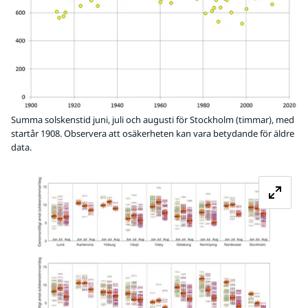
Summa solskenstid juni, juli och augusti för Stockholm (timmar), med
startår 1908. Observera att osäkerheten kan vara betydande för äldre
data.
Fö