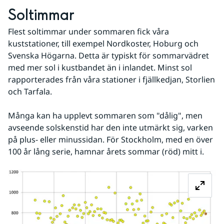
Soltimmar
Flest soltimmar under sommaren fick våra 
kuststationer, till exempel Nordkoster, Hoburg och 
Svenska Högarna. Detta är typiskt för sommarvädret 
med mer sol i kustbandet än i inlandet. Minst sol 
rapporterades från våra stationer i fjällkedjan, Storlien 
och Tarfala.
Många kan ha upplevt sommaren som "dålig", men 
avseende solskenstid har den inte utmärkt sig, varken 
på plus- eller minussidan. För Stockholm, med en över 
100 år lång serie, hamnar årets sommar (röd) mitt i. 
Fö