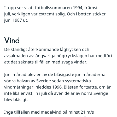
I topp ser vi att fotbollssommaren 1994, främst 
juli, verkligen var extremt solig. Och i botten sticker 
juni 1987 ut. 
Vind
De ständigt återkommande lågtrycken och 
avsaknaden av långvariga högtryckslägen har medfört 
att det saknats tillfällen med svaga vindar. 
Juni månad blev en av de blåsigaste junimånaderna i 
södra halvan av Sverige sedan systematiska 
vindmätningar inleddes 1996. Blåsten fortsatte, om än 
inte lika envist, in i juli då även delar av norra Sverige 
blev blåsigt.
Inga tillfällen med medelvind på minst 21 m/s 