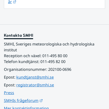
Länk till annan webbplats.
år
Kontakta SMHI
SMHI, Sveriges meteorologiska och hydrologiska 
institut
Reception och växel: 011-495 80 00
Telefon kundtjänst: 011-495 82 00
Organisationsnummer: 202100-0696
Epost: 
kundtjanst@smhi.se
Epost: 
registrator@smhi.se
Press
Länk till annan webbplats.
SMHIs frågeforum
Mer kontaktinformation