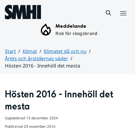
Hoppa till sidans innehåll
Meny
Meddelande
Risk för skogsbrand
Start
Klimat
Klimatet då och nu
Årets och årstidernas väder
Hösten 2016 - Innehöll det mesta
Huvudinnehåll
Hösten 2016 - Innehöll det 
mesta
Uppdaterad
13 december 2024
Publicerad
29 november 2016