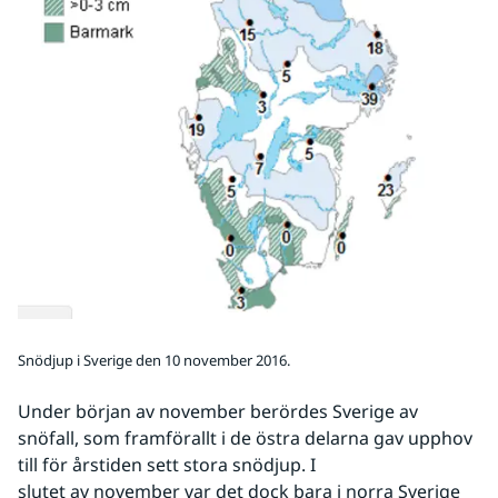
Snödjup i Sverige den 10 november 2016.
Under början av november berördes Sverige av 
snöfall, som framförallt i de östra delarna gav upphov 
till för årstiden sett stora snödjup. I
slutet av november var det dock bara i norra Sverige 