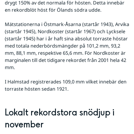
drygt 150% av det normala för hösten. Detta innebär 
en rekordblöt höst för Ölands södra udde. 
Mätstationerna i Östmark-Åsarna (startår 1943), Arvika 
(startår 1945), Nordkoster (startår 1967) och Lycksele 
(startår 1945) har i år haft sina absolut torraste höstar 
med totala nederbördsmängder på 101,2 mm, 93,2 
mm, 88,1 mm, respektive 65,6 mm. För Nordkoster är 
marginalen till det tidigare rekordet från 2001 hela 42 
mm.
I Halmstad registrerades 109,0 mm vilket innebär den 
torraste hösten sedan 1921.
Lokalt rekordstora snödjup i 
november