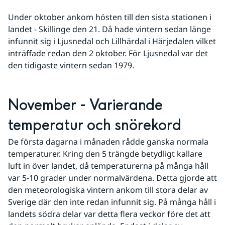
Under oktober ankom hösten till den sista stationen i 
landet - Skillinge den 21. Då hade vintern sedan länge 
infunnit sig i Ljusnedal och Lillhärdal i Härjedalen vilket 
inträffade redan den 2 oktober. För Ljusnedal var det 
den tidigaste vintern sedan 1979.
November - Varierande 
temperatur och snörekord
De första dagarna i månaden rådde ganska normala 
temperaturer. Kring den 5 trängde betydligt kallare 
luft in över landet, då temperaturerna på många håll 
var 5-10 grader under normalvärdena. Detta gjorde att 
den meteorologiska vintern ankom till stora delar av 
Sverige där den inte redan infunnit sig. På många håll i 
landets södra delar var detta flera veckor före det att 