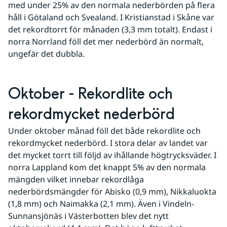
med under 25% av den normala nederbörden på flera 
håll i Götaland och Svealand. I Kristianstad i Skåne var 
det rekordtorrt för månaden (3,3 mm totalt). Endast i 
norra Norrland föll det mer nederbörd än normalt, 
ungefär det dubbla.
Oktober - Rekordlite och 
rekordmycket nederbörd
Under oktober månad föll det både rekordlite och 
rekordmycket nederbörd. I stora delar av landet var 
det mycket torrt till följd av ihållande högtrycksväder. I 
norra Lappland kom det knappt 5% av den normala 
mängden vilket innebar rekordlåga 
nederbördsmängder för Abisko (0,9 mm), Nikkaluokta 
(1,8 mm) och Naimakka (2,1 mm). Även i Vindeln-
Sunnansjönäs i Västerbotten blev det nytt 