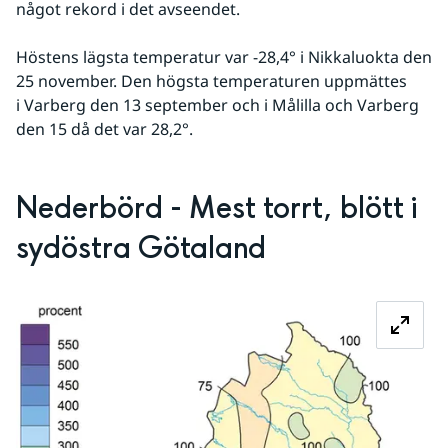
något rekord i det avseendet.
Höstens lägsta temperatur var -28,4° i Nikkaluokta den 
25 november. Den högsta temperaturen uppmättes 
i Varberg den 13 september och i Målilla och Varberg 
den 15 då det var 28,2°.
Nederbörd - Mest torrt, blött i 
sydöstra Götaland
Fö