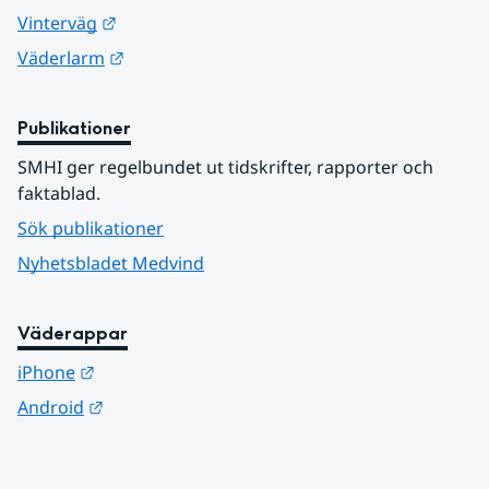
Länk till annan webbplats.
Vinterväg
Länk till annan webbplats.
Väderlarm
Publikationer
SMHI ger regelbundet ut tidskrifter, rapporter och 
faktablad.
Sök publikationer
Nyhetsbladet Medvind
Väderappar
Länk till annan webbplats.
iPhone
Länk till annan webbplats.
Android