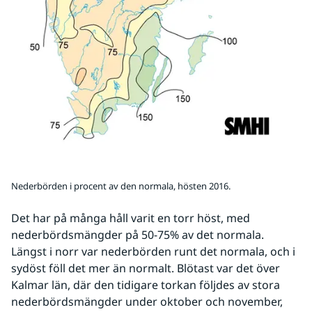
Nederbörden i procent av den normala, hösten 2016.
Det har på många håll varit en torr höst, med 
nederbördsmängder på 50-75% av det normala. 
Längst i norr var nederbörden runt det normala, och i 
sydöst föll det mer än normalt. Blötast var det över 
Kalmar län, där den tidigare torkan följdes av stora 
nederbördsmängder under oktober och november, 