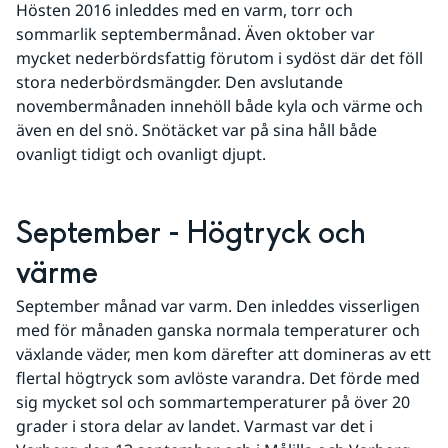
Hösten 2016 inleddes med en varm, torr och 
sommarlik septembermånad. Även oktober var 
mycket nederbördsfattig förutom i sydöst där det föll 
stora nederbördsmängder. Den avslutande 
novembermånaden innehöll både kyla och värme och 
även en del snö. Snötäcket var på sina håll både 
ovanligt tidigt och ovanligt djupt.
September - Högtryck och 
värme
September månad var varm. Den inleddes visserligen 
med för månaden ganska normala temperaturer och 
växlande väder, men kom därefter att domineras av ett 
flertal högtryck som avlöste varandra. Det förde med 
sig mycket sol och sommartemperaturer på över 20 
grader i stora delar av landet. Varmast var det i 