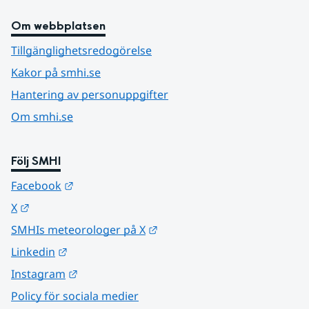
Om webbplatsen
Tillgänglighetsredogörelse
Kakor på smhi.se
Hantering av personuppgifter
Om smhi.se
Följ SMHI
Länk till annan webbplats.
Facebook
Länk till annan webbplats.
X
Länk till annan webbplats.
SMHIs meteorologer på X
Länk till annan webbplats.
Linkedin
Länk till annan webbplats.
Instagram
Policy för sociala medier