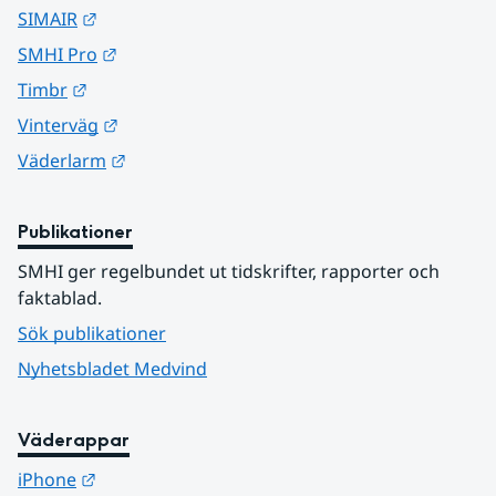
Länk till annan webbplats.
SIMAIR
Länk till annan webbplats.
SMHI Pro
Länk till annan webbplats.
Timbr
Länk till annan webbplats.
Vinterväg
Länk till annan webbplats.
Väderlarm
Publikationer
SMHI ger regelbundet ut tidskrifter, rapporter och 
faktablad.
Sök publikationer
Nyhetsbladet Medvind
Väderappar
Länk till annan webbplats.
iPhone