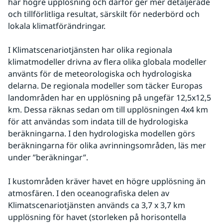
har högre upplösning och därför ger mer detaljerade 
och tillförlitliga resultat, särskilt för nederbörd och 
lokala klimatförändringar.
I Klimatscenariotjänsten har olika regionala 
klimatmodeller drivna av flera olika globala modeller 
använts för de meteorologiska
och hydrologiska 
delarna. De regionala modeller som täcker Europas 
landområden har en upplösning på ungefär 12,5x12,5 
km. Dessa räknas sedan om till upplösningen 4x4 km 
för att användas som indata till de hydrologiska 
beräkningarna. I den hydrologiska modellen görs 
beräkningarna för olika avrinningsområden, läs mer 
under ”beräkningar”.
I kustområden kräver havet en högre upplösning än 
atmosfären. I den oceanografiska delen av 
Klimatscenariotjänsten används ca 3,7 x 3,7 km 
upplösning för havet (storleken på horisontella 