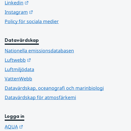
Länk till annan webbplats.
Linkedin
Länk till annan webbplats.
Instagram
Policy för sociala medier
Datavärdskap
Nationella emissionsdatabasen
Länk till annan webbplats.
Luftwebb
Luftmiljödata
VattenWebb
Datavärdskap, oceanografi och marinbiologi
Datavärdskap för atmosfärkemi
Logga in
Länk till annan webbplats.
AQUA