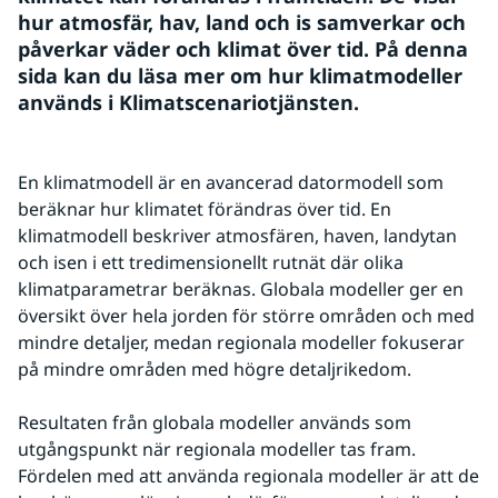
hur atmosfär, hav, land och is samverkar och 
påverkar väder och klimat över tid. På denna 
sida kan du läsa mer om hur klimatmodeller 
används i Klimatscenariotjänsten.
En klimatmodell är en avancerad datormodell som 
beräknar hur klimatet förändras över tid. En 
klimatmodell beskriver atmosfären, haven, landytan 
och isen i ett tredimensionellt rutnät där olika 
klimatparametrar beräknas. Globala modeller ger en 
översikt över hela jorden för större områden och med 
mindre detaljer, medan regionala modeller fokuserar 
på mindre områden med högre detaljrikedom.
Resultaten från globala modeller används som 
utgångspunkt när regionala modeller tas fram. 
Fördelen med att använda regionala modeller är att de 