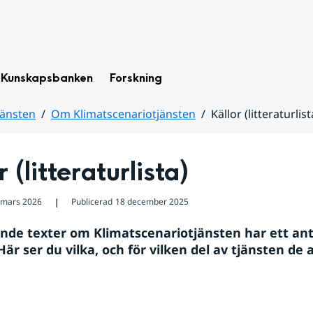
Kunskapsbanken
Forskning
jänsten
Om Klimatscenariotjänsten
Källor (litteraturlist
r (litteraturlista)
 mars 2026
Publicerad
18 december 2025
❘
ande texter om Klimatscenariotjänsten har ett anta
är ser du vilka, och för vilken del av tjänsten de 