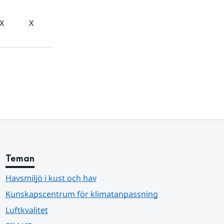
X
X
Teman
Havsmiljö i kust och hav
Kunskapscentrum för klimatanpassning
Luftkvalitet