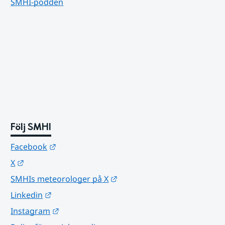
SMHI-podden
Följ SMHI
Länk till annan webbplats.
Facebook
Länk till annan webbplats.
X
Länk till annan webbplats.
SMHIs meteorologer på X
Länk till annan webbplats.
Linkedin
Länk till annan webbplats.
Instagram