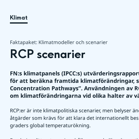
Klimat
Faktapaket: Klimatmodeller och scenarier
RCP scenarier
FN:s klimatpanels (IPCC:s) utvärderingsrappor
för att beräkna framtida klimatförändringar, s
Concentration Pathways”. Användningen av RCP:
om klimatförändringarna vid olika halter av 
RCP:er är inte klimatpolitiska scenarier, men belyser ä
åtgärder som krävs för att klara det internationellt be
graders global temperaturökning.