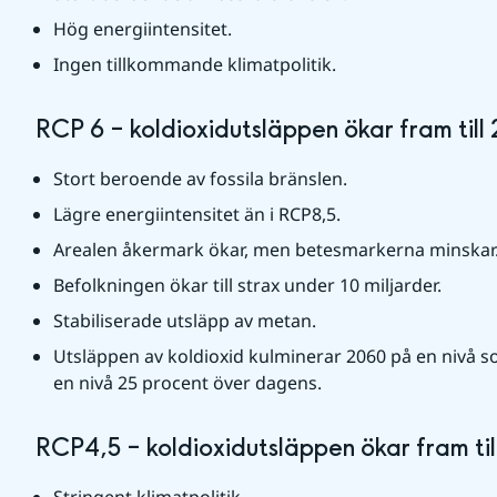
Hög energiintensitet. 
Ingen tillkommande klimatpolitik.
RCP 6 – koldioxidutsläppen ökar fram till
Stort beroende av fossila bränslen.
Lägre energiintensitet än i RCP8,5.
Arealen åkermark ökar, men betesmarkerna minskar
Befolkningen ökar till strax under 10 miljarder.
Stabiliserade utsläpp av metan.
Utsläppen av koldioxid kulminerar 2060 på en nivå so
en nivå 25 procent över dagens. 
RCP4,5 – koldioxidutsläppen ökar fram ti
Stringent klimatpolitik. 