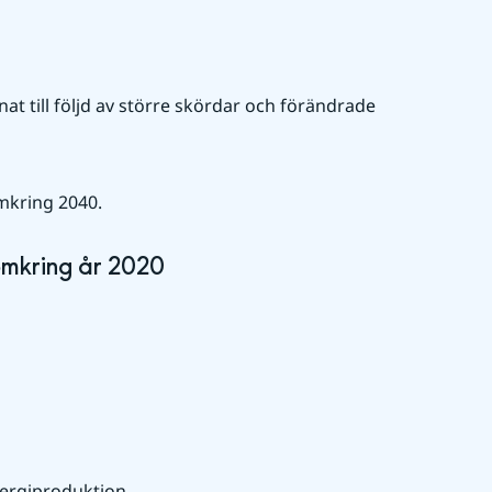
t till följd av större skördar och förändrade 
mkring 2040.
omkring år 2020
ergiproduktion.