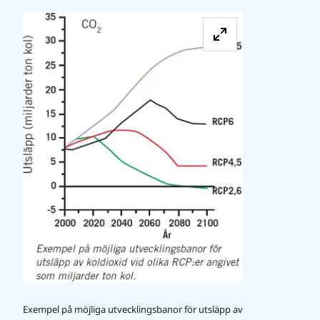
Förstora bilde
Exempel på möjliga utvecklingsbanor för utsläpp av