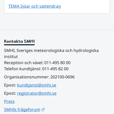
TEMA Sjöar och vattendrag
Kontakta SMHI
SMHI, Sveriges meteorologiska och hydrologiska 
institut
Reception och växel: 011-495 80 00
Telefon kundtjänst: 011-495 82 00
Organisationsnummer: 202100-0696
Epost: 
kundtjanst@smhi.se
Epost: 
registrator@smhi.se
Press
Länk till annan webbplats.
SMHIs frågeforum