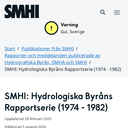
Hoppa till sidans innehåll
Meny
Varning
Gul, Sverige
Start
Publikationer från SMHI
Rapporter och meddelanden publicerade av
Hydrografiska Byrån, SMHA och SMHI
SMHI: Hydrologiska Byråns Rapportserie (1974 - 1982)
Huvudinnehåll
SMHI: Hydrologiska Byråns 
Rapportserie (1974 - 1982)
Uppdaterad
28 februari 2025
Publicerad
5 augusti 2024