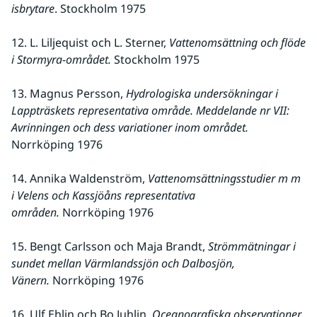
isbrytare
. Stockholm 1975 
12. L. Liljequist och L. Sterner,
 Vattenomsättning och flöde 
i Stormyra-området.
 Stockholm 1975
13. Magnus Persson, 
Hydrologiska undersökningar i 
Lappträskets representativa område. Meddelande nr VII: 
Avrinningen och dess variationer inom området.
Norrköping 1976
14. Annika Waldenström,
 Vattenomsättningsstudier m m 
i Velens och Kassjöåns representativa 
områden.
 Norrköping 1976
15. Bengt Carlsson och Maja Brandt, 
Strömmätningar i 
sundet mellan Värmlandssjön och Dalbosjön, 
Vänern.
 Norrköping 1976
16. Ulf Ehlin och Bo Juhlin, 
Oceanografiska observationer 