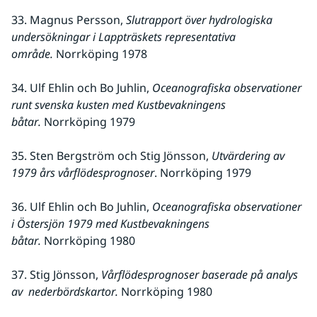
33. Magnus Persson,
 Slutrapport över hydrologiska 
undersökningar i Lappträskets representativa 
område.
 Norrköping 1978
34. Ulf Ehlin och Bo Juhlin, 
Oceanografiska observationer 
runt svenska kusten med Kustbevakningens 
båtar. 
Norrköping 1979
35. Sten Bergström och Stig Jönsson, 
Utvärdering av 
1979 års vårflödesprognoser
. Norrköping 1979
36. Ulf Ehlin och Bo Juhlin, 
Oceanografiska observationer 
i Östersjön 1979 med Kustbevakningens 
båtar. 
Norrköping 1980
37. Stig Jönsson, 
Vårflödesprognoser baserade på analys 
av  nederbördskartor.
 Norrköping 1980