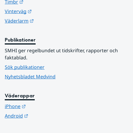
Länk till annan webbplats.
Timbr
Länk till annan webbplats.
Vinterväg
Länk till annan webbplats.
Väderlarm
Publikationer
SMHI ger regelbundet ut tidskrifter, rapporter och 
faktablad.
Sök publikationer
Nyhetsbladet Medvind
Väderappar
Länk till annan webbplats.
iPhone
Länk till annan webbplats.
Android