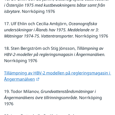
i Östersjön 1975 med kustbevakningens båtar samt från 
isbrytare
. Norrköping 1976
17. Ulf Ehlin och Cecilia Ambjörn,
 Oceanografiska 
undersökningar i Ålands hav 1975. Meddelande nr 3: 
Mätningar 1974-75. Vattentransporter.
 Norrköping 1976
18. Sten Bergström och Stig Jönsson, 
Tillämpning av 
HBV-2-modeller på regleringsmagasin i Ångermanälven. 
Norrköping 1976
Tillämpning av HBV-2 modellen på regleringsmagasin i 
Länk till annan webbplats.
Ångermanälven
19. Todor Milanov,
 Grundvattenståndsmätningar i 
Ångermanälvens övre tillrinningsområde.
 Norrköping 
1976