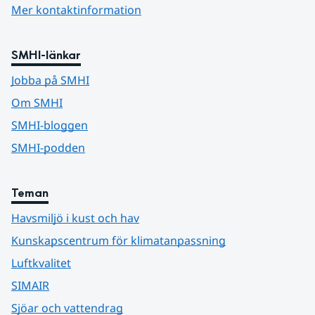
Mer kontaktinformation
SMHI-länkar
Jobba på SMHI
Om SMHI
SMHI-bloggen
SMHI-podden
Teman
Havsmiljö i kust och hav
Kunskapscentrum för klimatanpassning
Luftkvalitet
SIMAIR
Sjöar och vattendrag