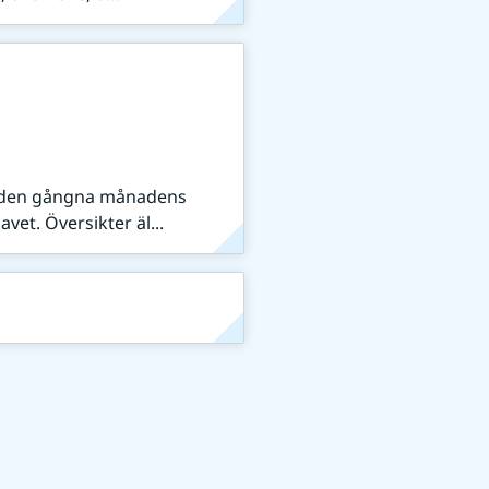
på den gångna månadens
avet. Översikter äl...