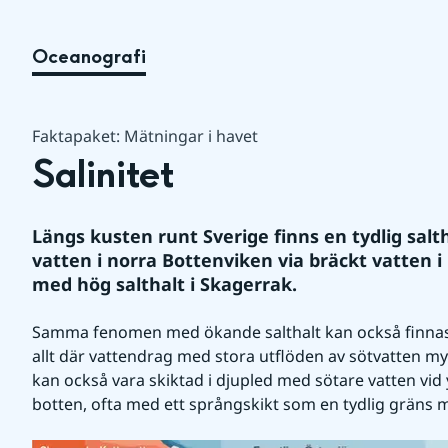
Oceanografi
Faktapaket: Mätningar i havet
Salinitet
Längs kusten runt Sverige finns en tydlig salth
vatten i norra Bottenviken via bräckt vatten i 
med hög salthalt i Skagerrak. 
Samma fenomen med ökande salthalt kan också finnas 
allt där vattendrag med stora utflöden av sötvatten my
kan också vara skiktad i djupled med sötare vatten vid y
botten, ofta med ett språngskikt som en tydlig gräns m