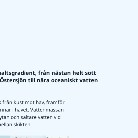
altsgradient, från nästan helt sött 
Östersjön till nära oceaniskt vatten 
från kust mot hav, framför 
nnar i havet. Vattenmassan 
tan och saltare vatten vid 
ellan skikten.
Förstora bilden