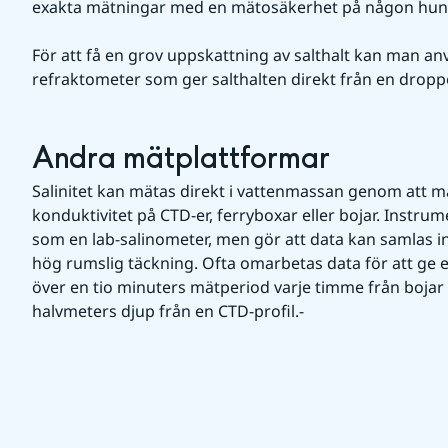
exakta mätningar med en mätosäkerhet på någon hun
För att få en grov uppskattning av salthalt kan man an
refraktometer som ger salthalten direkt från en dropp
Andra mätplattformar
Salinitet kan mätas direkt i vattenmassan genom att m
konduktivitet på CTD-er, ferryboxar eller bojar. Instrum
som en lab-salinometer, men gör att data kan samlas 
hög rumslig täckning. Ofta omarbetas data för att ge 
över en tio minuters mätperiod varje timme från bojar e
halvmeters djup från en CTD-profil.-