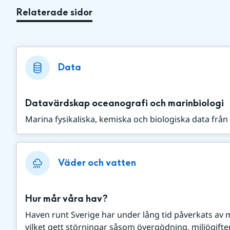
Relaterade sidor
Data
Datavärdskap oceanografi och marinbiologi
Marina fysikaliska, kemiska och biologiska data från
Väder och vatten
Hur mår våra hav?
Haven runt Sverige har under lång tid påverkats av m
vilket gett störningar såsom övergödning, miljögifter,