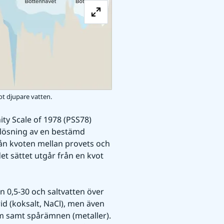
ot djupare vatten.
ity Scale of 1978 (PSS78) 
lösning av en bestämd 
rån kvoten mellan provets och 
t sättet utgår från en kvot 
n 0,5-30 och saltvatten över 
id (koksalt, NaCl), men även 
 samt spårämnen (metaller). 