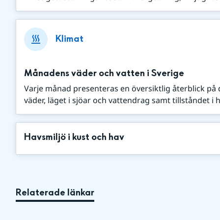
Klimat
Månadens väder och vatten i Sverige
Varje månad presenteras en översiktlig återblick 
väder, läget i sjöar och vattendrag samt tillståndet i h
Havsmiljö i kust och hav
Relaterade länkar