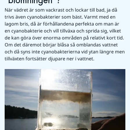
"blomningen"?
När vädret är som vackrast och lockar till bad, ja då 
trivs även cyanobakterier som bäst. Varmt med en 
lagom bris, då är förhållandena perfekta om man är 
en cyanobakterie och vill tillväxa och sprida sig, vilket 
de kan göra över enorma områden på relativt kort tid. 
Om det däremot börjar blåsa så omblandas vattnet 
och då syns inte cyanobakterierna vid ytan längre men 
tillväxten fortsätter djupare ner i vattnet.