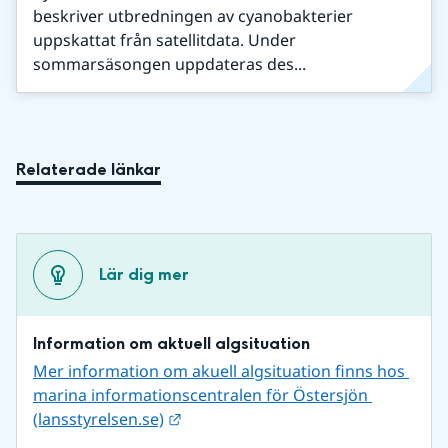
beskriver utbredningen av cyanobakterier
uppskattat från satellitdata. Under
sommarsäsongen uppdateras des...
Relaterade länkar
Lär dig mer
Information om aktuell algsituation
Mer information om akuell algsituation finns hos 
marina informationscentralen för Östersjön 
Länk till annan webbplats.
(lansstyrelsen.se)