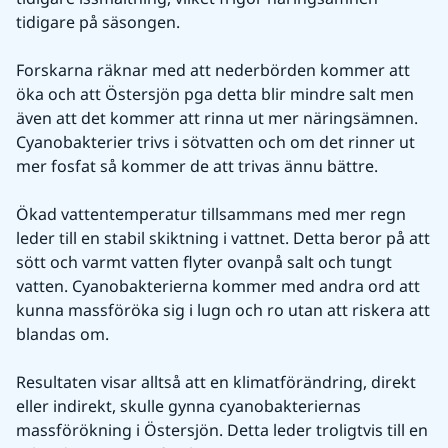
tidigare på säsongen. 
Forskarna räknar med att nederbörden kommer att 
öka och att Östersjön pga detta blir mindre salt men 
även att det kommer att rinna ut mer näringsämnen. 
Cyanobakterier trivs i sötvatten och om det rinner ut 
mer fosfat så kommer de att trivas ännu bättre.
Ökad vattentemperatur tillsammans med mer regn 
leder till en stabil skiktning i vattnet. Detta beror på att 
sött och varmt vatten flyter ovanpå salt och tungt 
vatten. Cyanobakterierna kommer med andra ord att 
kunna massföröka sig i lugn och ro utan att riskera att 
blandas om.
Resultaten visar alltså att en klimatförändring, direkt 
eller indirekt, skulle gynna cyanobakteriernas 
massförökning i Östersjön. Detta leder troligtvis till en 