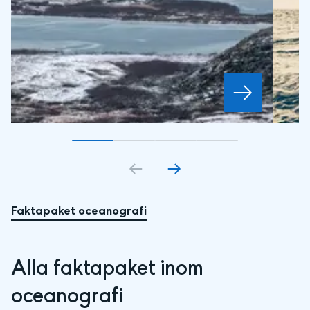
Gå till bildkort
Gå till bildkort
1
Gå till bildkort
2
Gå till bildkort
3
4
Faktapaket oceanografi
Alla faktapaket inom 
oceanografi