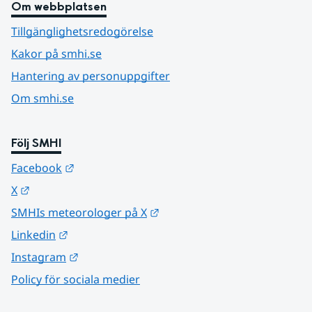
Om webbplatsen
Tillgänglighetsredogörelse
Kakor på smhi.se
Hantering av personuppgifter
Om smhi.se
Följ SMHI
Länk till annan webbplats.
Facebook
Länk till annan webbplats.
X
Länk till annan webbplats.
SMHIs meteorologer på X
Länk till annan webbplats.
Linkedin
Länk till annan webbplats.
Instagram
Policy för sociala medier