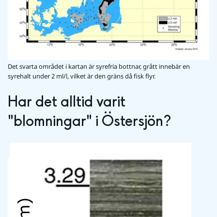
Det svarta området i kartan är syrefria bottnar, grått innebär en
syrehalt under 2 ml/l, vilket är den gräns då fisk flyr.
Har det alltid varit 
"blomningar" i Östersjön?