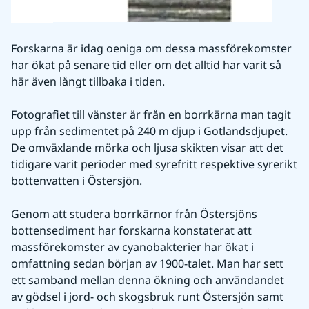
Forskarna är idag oeniga om dessa massförekomster 
har ökat på senare tid eller om det alltid har varit så 
här även långt tillbaka i tiden.
Fotografiet till vänster är från en borrkärna man tagit 
upp från sedimentet på 240 m djup i Gotlandsdjupet. 
De omväxlande mörka och ljusa skikten visar att det 
tidigare varit perioder med syrefritt respektive syrerikt 
bottenvatten i Östersjön.
Genom att studera borrkärnor från Östersjöns 
bottensediment har forskarna konstaterat att 
massförekomster av cyanobakterier har ökat i 
omfattning sedan början av 1900-talet. Man har sett 
ett samband mellan denna ökning och användandet 
av gödsel i jord- och skogsbruk runt Östersjön samt 