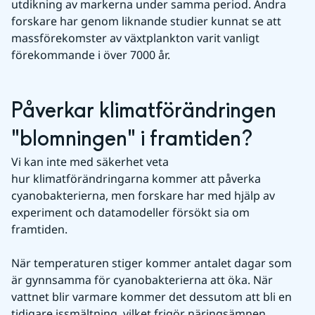
utdikning av markerna under samma period. Andra 
forskare har genom liknande studier kunnat se att 
massförekomster av växtplankton varit vanligt 
förekommande i över 7000 år.
Påverkar klimatförändringen 
"blomningen" i framtiden?
Vi kan inte med säkerhet veta 
hur klimatförändringarna kommer att påverka 
cyanobakterierna, men forskare har med hjälp av 
experiment och datamodeller försökt sia om 
framtiden.
När temperaturen stiger kommer antalet dagar som 
är gynnsamma för cyanobakterierna att öka. När 
vattnet blir varmare kommer det dessutom att bli en 
tidigare issmältning, vilket frigör näringsämnen 