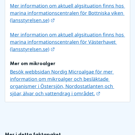
Mer information om aktuell algsituation finns hos 
marina informationscentralen för Bottniska viken 
Länk till annan webbplats.
(lansstyrelsen.se)
Mer information om aktuell algsituation finns hos 
marina informationscentralen för Västerhavet 
Länk till annan webbplats.
(lansstyrelsen.se)
Mer om mikroalger
Besök webbsidan Nordig Microalgae för mer 
information om mikroalger och besläktade 
organismer i Östersjön, Nordostatlanten och 
Länk till annan
sjöar, älvar och vattendrag i området.
Mer i detta faktapaket