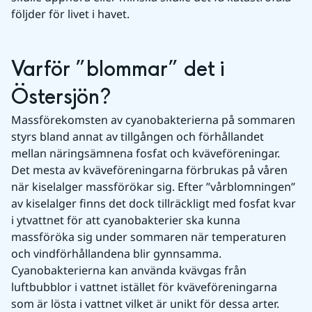
följder för livet i havet.
Varför ”blommar” det i 
Östersjön?
Massförekomsten av cyanobakterierna på sommaren 
styrs bland annat av tillgången och förhållandet 
mellan näringsämnena fosfat och kväveföreningar. 
Det mesta av kväveföreningarna förbrukas på våren 
när kiselalger massförökar sig. Efter ”vårblomningen” 
av kiselalger finns det dock tillräckligt med fosfat kvar 
i ytvattnet för att cyanobakterier ska kunna 
massföröka sig under sommaren när temperaturen 
och vindförhållandena blir gynnsamma. 
Cyanobakterierna kan använda kvävgas från 
luftbubblor i vattnet istället för kväveföreningarna 
som är lösta i vattnet vilket är unikt för dessa arter.