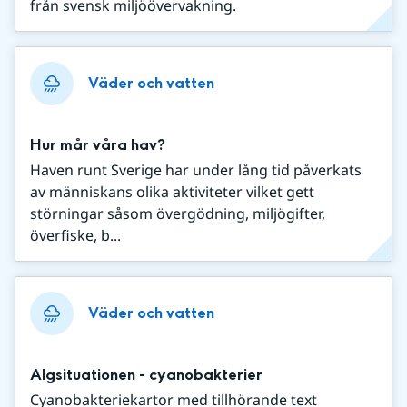
från svensk miljöövervakning.
Väder och vatten
Hur mår våra hav?
Haven runt Sverige har under lång tid påverkats
av människans olika aktiviteter vilket gett
störningar såsom övergödning, miljögifter,
överfiske, b...
Väder och vatten
Algsituationen - cyanobakterier
Cyanobakteriekartor med tillhörande text