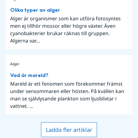
Olika typer av alger
Alger är organismer som kan utföra fotosyntes
men ej tillhör mossor eller högre växter. Även
cyanobakterier brukar räknas till gruppen.
Algerna var...
Alger
Vad är mareld?
Mareld är ett fenomen som förekommer främst
under sensommaren eller hösten. På kvällen kan
man se självlysande plankton som ljusblixtar i
vattnet. ...
Ladda fler artiklar