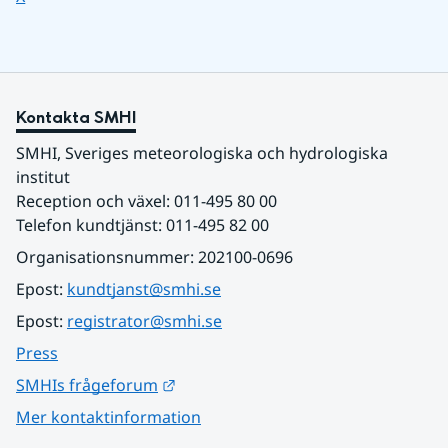
Kontakta SMHI
SMHI, Sveriges meteorologiska och hydrologiska 
institut
Reception och växel: 011-495 80 00
Telefon kundtjänst: 011-495 82 00
Organisationsnummer: 202100-0696
Epost: 
kundtjanst@smhi.se
Epost: 
registrator@smhi.se
Press
Länk till annan webbplats.
SMHIs frågeforum
Mer kontaktinformation