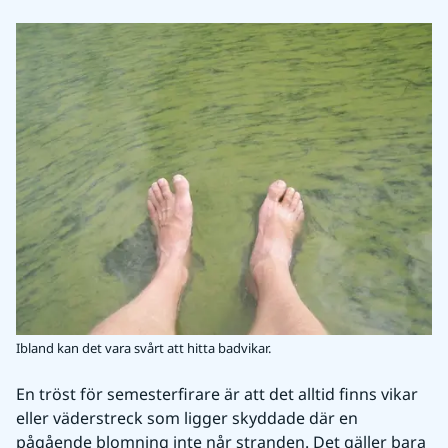
Ibland kan det vara svårt att hitta badvikar.
En tröst för semesterfirare är att det alltid finns vikar 
eller väderstreck som ligger skyddade där en 
pågående blomning inte når stranden. Det gäller bara 