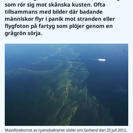
som rör sig mot skånska kusten. Ofta 
tillsammans med bilder där badande 
människor flyr i panik mot stranden eller 
flygfoton på fartyg som plöjer genom en 
grågrön sörja.
Massförekomst av cyanobakterier söder om Gotland den 25 juli 2012.