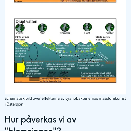
Schematisk bild över effekterna av cyanobakteriernas massförekomst
i Östersjön.
Hur påverkas vi av 