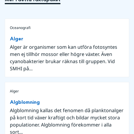
Oceanografi
Alger
Alger är organismer som kan utföra fotosyntes
men ej tillhör mossor eller högre växter. Även
cyanobakterier brukar räknas till gruppen. Vid
SMHI på...
Alger
Algblomning
Algblomning kallas det fenomen då planktonalger
på kort tid växer kraftigt och bildar mycket stora
populationer. Algblomning förekommer i alla
sort...