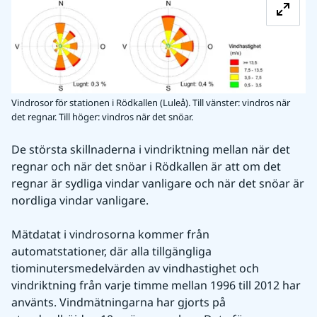
Vindrosor för stationen i Rödkallen (Luleå). Till vänster: vindros när
det regnar. Till höger: vindros när det snöar.
De största skillnaderna i vindriktning mellan när det 
regnar och när det snöar i Rödkallen är att om det 
regnar är sydliga vindar vanligare och när det snöar är 
nordliga vindar vanligare.
Mätdatat i vindrosorna kommer från 
automatstationer, där alla tillgängliga 
tiominutersmedelvärden av vindhastighet och 
vindriktning från varje timme mellan 1996 till 2012 har 
använts. Vindmätningarna har gjorts på 