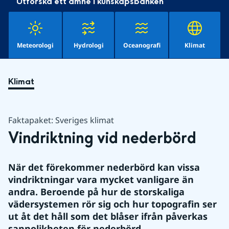
Utforska ett ämne i kunskapsbanken
Meteorologi
Hydrologi
Oceanografi
Klimat
Klimat
Faktapaket: Sveriges klimat
Vindriktning vid nederbörd
När det förekommer nederbörd kan vissa 
vindriktningar vara mycket vanligare än 
andra. Beroende på hur de storskaliga 
vädersystemen rör sig och hur topografin ser 
ut åt det håll som det blåser ifrån påverkas 
sannolikheten för nederbörd.