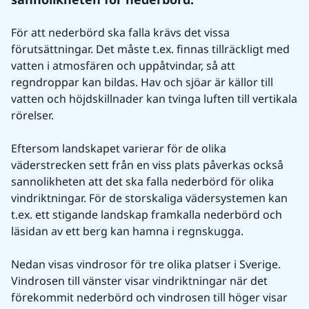
För att nederbörd ska falla krävs det vissa 
förutsättningar. Det måste t.ex. finnas tillräckligt med 
vatten i atmosfären och uppåtvindar, så att 
regndroppar kan bildas. Hav och sjöar är källor till 
vatten och höjdskillnader kan tvinga luften till vertikala 
rörelser.
Eftersom landskapet varierar för de olika 
väderstrecken sett från en viss plats påverkas också 
sannolikheten att det ska falla nederbörd för olika 
vindriktningar. För de storskaliga vädersystemen kan 
t.ex. ett stigande landskap framkalla nederbörd och 
läsidan av ett berg kan hamna i regnskugga.
Nedan visas vindrosor för tre olika platser i Sverige. 
Vindrosen till vänster visar vindriktningar när det 
förekommit nederbörd och vindrosen till höger visar 