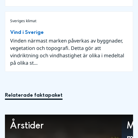
Sveriges klimat
Vind i Sverige
Vinden närmast marken påverkas av byggnader,
vegetation och topografi. Detta gör att
vindriktning och vindhastighet är olika i medeltal
på olika st...
Relaterade faktapaket
Årstider
Me