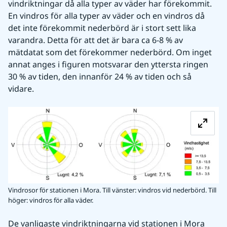
vindriktningar då alla typer av väder har förekommit. 
En vindros för alla typer av väder och en vindros då 
det inte förekommit nederbörd är i stort sett lika 
varandra. Detta för att det är bara ca 6-8 % av 
mätdatat som det förekommer nederbörd. Om inget 
annat anges i figuren motsvarar den yttersta ringen 
30 % av tiden, den innanför 24 % av tiden och så 
vidare.
Fö
Vindrosor för stationen i Mora. Till vänster: vindros vid nederbörd. Till
höger: vindros för alla väder.
De vanligaste vindriktningarna vid stationen i Mora 