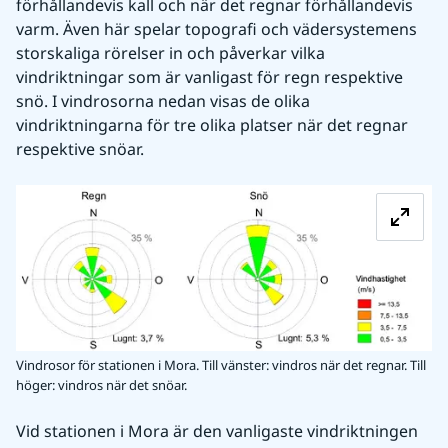
förhållandevis kall och när det regnar förhållandevis 
varm. Även här spelar topografi och vädersystemens 
storskaliga rörelser in och påverkar vilka 
vindriktningar som är vanligast för regn respektive 
snö. I vindrosorna nedan visas de olika 
vindriktningarna för tre olika platser när det regnar 
respektive snöar.
Fö
Vindrosor för stationen i Mora. Till vänster: vindros när det regnar. Till
höger: vindros när det snöar.
Vid stationen i Mora är den vanligaste vindriktningen 