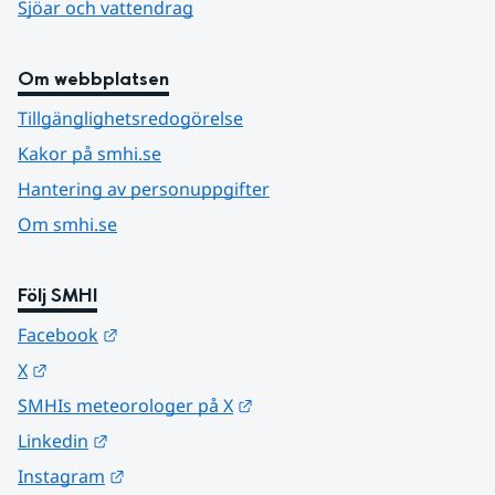
Sjöar och vattendrag
Om webbplatsen
Tillgänglighetsredogörelse
Kakor på smhi.se
Hantering av personuppgifter
Om smhi.se
Följ SMHI
Länk till annan webbplats.
Facebook
Länk till annan webbplats.
X
Länk till annan webbplats.
SMHIs meteorologer på X
Länk till annan webbplats.
Linkedin
Länk till annan webbplats.
Instagram