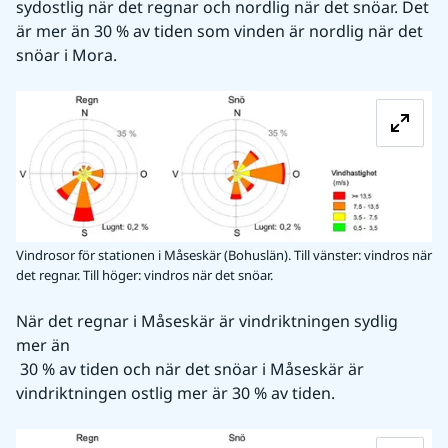
sydostlig när det regnar och nordlig när det snöar. Det 
är mer än 30 % av tiden som vinden är nordlig när det 
snöar i Mora.
Fö
Vindrosor för stationen i Måseskär (Bohuslän). Till vänster: vindros när
det regnar. Till höger: vindros när det snöar.
När det regnar i Måseskär är vindriktningen sydlig 
mer än
 30 % av tiden och när det snöar i Måseskär är 
vindriktningen ostlig mer är 30 % av tiden.
Fö