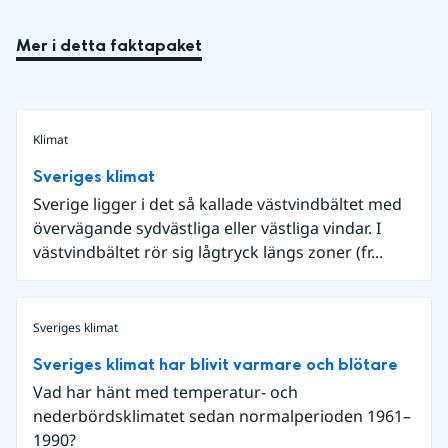
Mer i detta faktapaket
Klimat
Sveriges klimat
Sverige ligger i det så kallade västvindbältet med
övervägande sydvästliga eller västliga vindar. I
västvindbältet rör sig lågtryck längs zoner (fr...
Sveriges klimat
Sveriges klimat har blivit varmare och blötare
Vad har hänt med temperatur- och
nederbördsklimatet sedan normalperioden 1961–
1990?