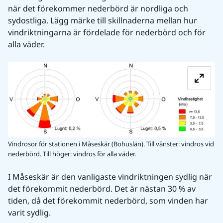
när det förekommer nederbörd är nordliga och 
sydostliga. Lägg märke till skillnaderna mellan hur 
vindriktningarna är fördelade för nederbörd och för 
alla väder.
Fö
Vindrosor för stationen i Måseskär (Bohuslän). Till vänster: vindros vid
nederbörd. Till höger: vindros för alla väder.
I Måseskär är den vanligaste vindriktningen sydlig när 
det förekommit nederbörd. Det är nästan 30 % av 
tiden, då det förekommit nederbörd, som vinden har 
varit sydlig.