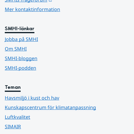
Mer kontaktinformation
SMHI-länkar
Jobba på SMHI
Om SMHI
SMHI-bloggen
SMHI-podden
Teman
Havsmiljö i kust och hav
Kunskapscentrum för klimatanpassning
Luftkvalitet
SIMAIR