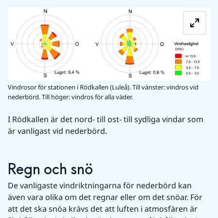
Fö
Vindrosor för stationen i Rödkallen (Luleå). Till vänster: vindros vid
nederbörd. Till höger: vindros för alla väder.
I Rödkallen är det nord- till ost- till sydliga vindar som 
är vanligast vid nederbörd.
Regn och snö
De vanligaste vindriktningarna för nederbörd kan 
även vara olika om det regnar eller om det snöar. För 
att det ska snöa krävs det att luften i atmosfären är 