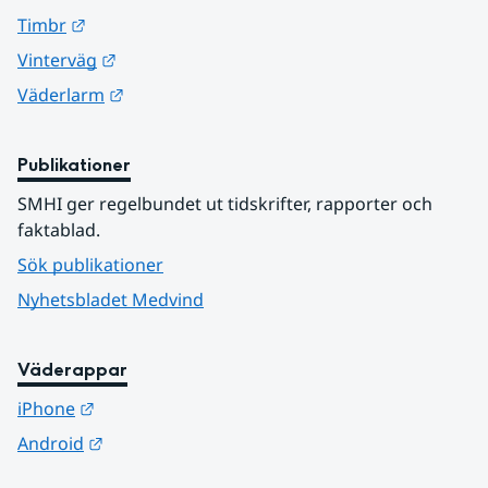
Länk till annan webbplats.
Timbr
Länk till annan webbplats.
Vinterväg
Länk till annan webbplats.
Väderlarm
Publikationer
SMHI ger regelbundet ut tidskrifter, rapporter och 
faktablad.
Sök publikationer
Nyhetsbladet Medvind
Väderappar
Länk till annan webbplats.
iPhone
Länk till annan webbplats.
Android