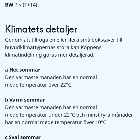
BW
 P < (T+14)
Klimatets detaljer
Genom att tillfoga en eller flera små bokstäver till 
huvudklimattypernas stora kan Köppens 
klimatindelning göras mer detaljerad:
a Het sommar
Den varmaste månaden har en normal 
medeltemperatur över 22°C.
b Varm sommar
Den varmaste månaden har en normal 
medeltemperatur under 22°C och minst fyra månader 
har en normal medeltemperatur över 10°C.
c Sval sommar