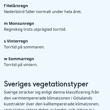
f Helårsregn
Nederbörd faller normalt under hela året.
m Monsunregn
Regnskog trots utpräglad torrtid.
s Vinterregn
Torrtid på sommaren.
w Sommarregn
Torrtid på vintern.
Sveriges vegetationstyper
Sverige sträcker sig enligt denna klassificering från 
den varmtempererade klimatzonen i Götalands 
kusttrakter över den kalltempererade klimatzonen, 
som täcker större delen av landet, och vidare in i 