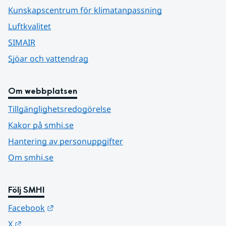
Kunskapscentrum för klimatanpassning
Luftkvalitet
SIMAIR
Sjöar och vattendrag
Om webbplatsen
Tillgänglighetsredogörelse
Kakor på smhi.se
Hantering av personuppgifter
Om smhi.se
Följ SMHI
Länk till annan webbplats.
Facebook
Länk till annan webbplats.
X