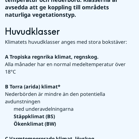
avsedda att ge koppling till områdets 
naturliga vegetationstyp.
Huvudklasser
Klimatets huvudklasser anges med stora bokstäver:
A Tropiska regnrika klimat, regnskog.
Alla månader har en normal medeltemperatur över 
18°C
B Torra (arida) klimat*
Nederbörden är mindre än den potentiella 
avdunstningen
       med underavdelningarna
Stäppklimat (BS)
Ökenklimat (BW)
C Varmtempererade klimat, lövskog