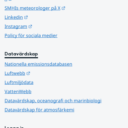
Länk till annan webbplats.
SMHIs meteorologer på X
Länk till annan webbplats.
Linkedin
Länk till annan webbplats.
Instagram
Policy för sociala medier
Datavärdskap
Nationella emissionsdatabasen
Länk till annan webbplats.
Luftwebb
Luftmiljödata
VattenWebb
Datavärdskap, oceanografi och marinbiologi
Datavärdskap för atmosfärkemi