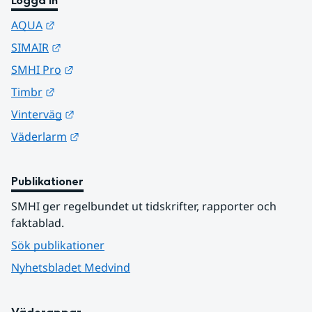
Logga in
Länk till annan webbplats.
AQUA
Länk till annan webbplats.
SIMAIR
Länk till annan webbplats.
SMHI Pro
Länk till annan webbplats.
Timbr
Länk till annan webbplats.
Vinterväg
Länk till annan webbplats.
Väderlarm
Publikationer
SMHI ger regelbundet ut tidskrifter, rapporter och 
faktablad.
Sök publikationer
Nyhetsbladet Medvind