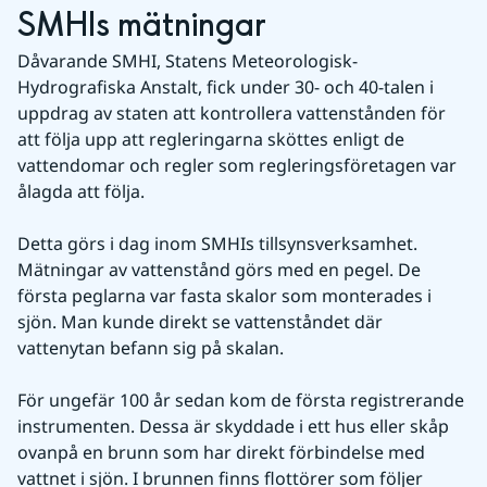
SMHIs mätningar
Dåvarande SMHI, Statens Meteorologisk-
Hydrografiska Anstalt, fick under 30- och 40-talen i 
uppdrag av staten att kontrollera vattenstånden för 
att följa upp att regleringarna sköttes enligt de 
vattendomar och regler som regleringsföretagen var 
ålagda att följa.
Detta görs i dag inom SMHIs tillsynsverksamhet. 
Mätningar av vattenstånd görs med en pegel. De 
första peglarna var fasta skalor som monterades i 
sjön. Man kunde direkt se vattenståndet där 
vattenytan befann sig på skalan.
För ungefär 100 år sedan kom de första registrerande 
instrumenten. Dessa är skyddade i ett hus eller skåp 
ovanpå en brunn som har direkt förbindelse med 
vattnet i sjön. I brunnen finns flottörer som följer 