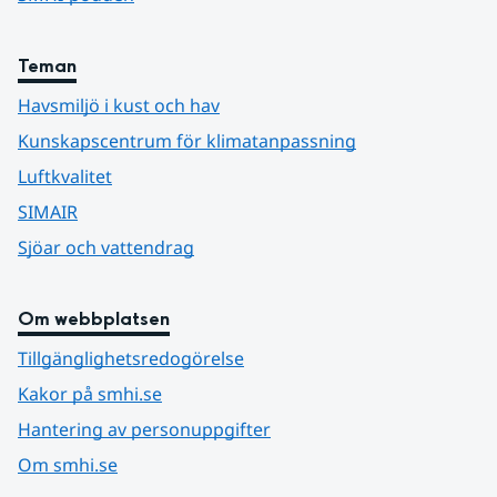
Teman
Havsmiljö i kust och hav
Kunskapscentrum för klimatanpassning
Luftkvalitet
SIMAIR
Sjöar och vattendrag
Om webbplatsen
Tillgänglighetsredogörelse
Kakor på smhi.se
Hantering av personuppgifter
Om smhi.se