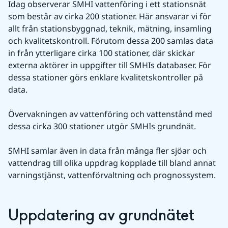
Idag observerar SMHI vattenföring i ett stationsnät 
som består av cirka 200 stationer. Här ansvarar vi för 
allt från stationsbyggnad, teknik, mätning, insamling 
och kvalitetskontroll. Förutom dessa 200 samlas data 
in från ytterligare cirka 100 stationer, där skickar 
externa aktörer in uppgifter till SMHIs databaser. För 
dessa stationer görs enklare kvalitetskontroller på 
data. 
Övervakningen av vattenföring och vattenstånd med 
dessa cirka 300 stationer utgör SMHIs grundnät. 
SMHI samlar även in data från många fler sjöar och 
vattendrag till olika uppdrag kopplade till bland annat 
varningstjänst, vattenförvaltning och prognossystem. 
Uppdatering av grundnätet