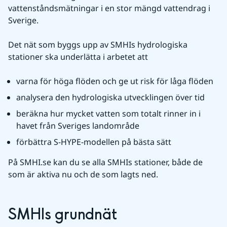
vattenståndsmätningar i en stor mängd vattendrag i 
Sverige. 
Det nät som byggs upp av SMHIs hydrologiska 
stationer ska underlätta i arbetet att
varna för höga flöden och ge ut risk för låga flöden
analysera den hydrologiska utvecklingen över tid
beräkna hur mycket vatten som totalt rinner in i 
havet från Sveriges landområde
förbättra S-HYPE-modellen på bästa sätt
​På SMHI.se kan du se alla SMHIs stationer, både de 
som är aktiva nu och de som lagts ned.​
SMHIs grundnät