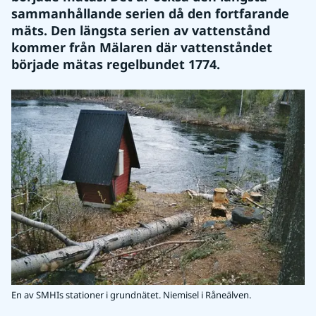
sammanhållande serien då den fortfarande 
mäts. Den längsta serien av vattenstånd 
kommer från Mälaren där vattenståndet 
började mätas regelbundet 1774.
En av SMHIs stationer i grundnätet. Niemisel i Råneälven.