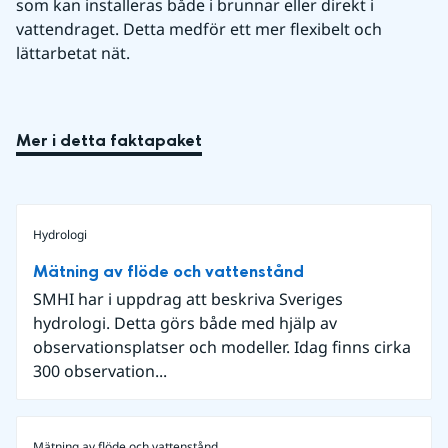
som kan installeras både i brunnar eller direkt i 
vattendraget. Detta medför ett mer flexibelt och 
lättarbetat nät. 
Mer i detta faktapaket
Hydrologi
Mätning av flöde och vattenstånd
SMHI har i uppdrag att beskriva Sveriges
hydrologi. Detta görs både med hjälp av
observationsplatser och modeller. Idag finns cirka
300 observation...
Mätning av flöde och vattenstånd