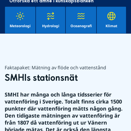
Utforska ett ämne i kunskapsbanken
Meteorologi
Hydrologi
Oceanografi
Klimat
Faktapaket: Mätning av flöde och vattenstånd
SMHIs stationsnät
SMHI har många och långa tidsserier för 
vattenföring i Sverige. Totalt finns cirka 1500 
punkter där vattenföring mätts någon gång. 
Den tidigaste mätningen av vattenföring är 
från 1807 då vattenföring ut ur Vänern 
började mätas. Det är också den längsta 