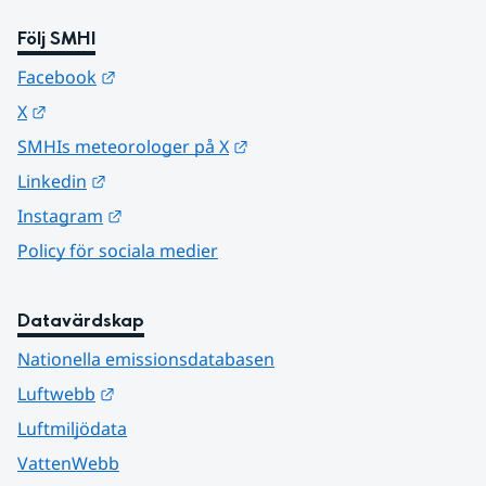
Följ SMHI
Länk till annan webbplats.
Facebook
Länk till annan webbplats.
X
Länk till annan webbplats.
SMHIs meteorologer på X
Länk till annan webbplats.
Linkedin
Länk till annan webbplats.
Instagram
Policy för sociala medier
Datavärdskap
Nationella emissionsdatabasen
Länk till annan webbplats.
Luftwebb
Luftmiljödata
VattenWebb