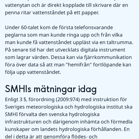
vattenytan och är direkt kopplade till skrivare där en 
penna ritar vattenståndet på ett papper.
Under 60-talet kom de första telefonsvarande 
peglarna som man kunde ringa upp och från vilka 
man kunde få vattenståndet uppläst via en taltrumma. 
På senare tid har det utvecklats digitala instrument 
som lagrar värden. Dessa kan via fjärrkommunikation 
föra över data så att man "hemifrån" fortlöpande kan 
följa upp vattenståndet.
SMHIs mätningar idag
Enligt 3 §, förordning (2009:974) med instruktion för 
Sveriges meteorologiska och hydrologiska institut ska 
SMHI förvalta den svenska hydrologiska 
infrastrukturen och därigenom inhämta och förmedla 
kunskaper om landets hydrologiska förhållanden. En 
del i detta är att genomföra flödes- och 