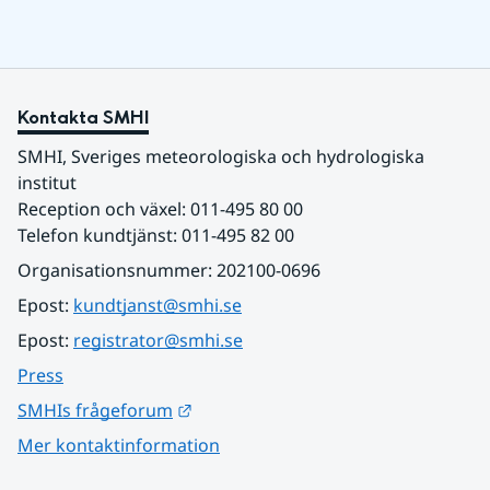
Kontakta SMHI
SMHI, Sveriges meteorologiska och hydrologiska 
institut
Reception och växel: 011-495 80 00
Telefon kundtjänst: 011-495 82 00
Organisationsnummer: 202100-0696
Epost: 
kundtjanst@smhi.se
Epost: 
registrator@smhi.se
Press
Länk till annan webbplats.
SMHIs frågeforum
Mer kontaktinformation