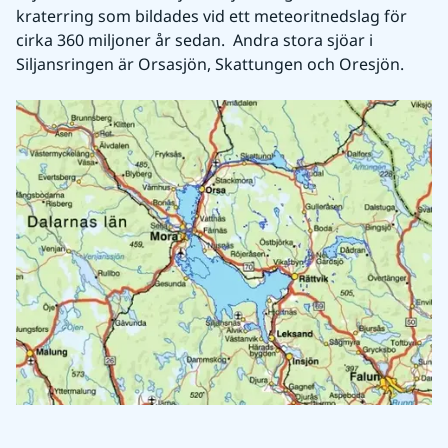
kraterring som bildades vid ett meteoritnedslag för 
cirka 360 miljoner år sedan.  Andra stora sjöar i 
Siljansringen är Orsasjön, Skattungen och Oresjön.