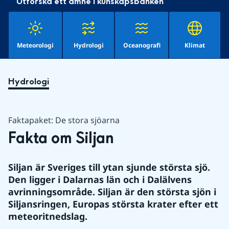
Utforska ett ämne i kunskapsbanken
Meteorologi
Hydrologi
Oceanografi
Klimat
Hydrologi
Faktapaket: De stora sjöarna
Fakta om Siljan
Siljan är Sveriges till ytan sjunde största sjö. 
Den ligger i Dalarnas län och i Dalälvens 
avrinningsområde. Siljan är den största sjön i 
Siljansringen, Europas största krater efter ett 
meteoritnedslag.