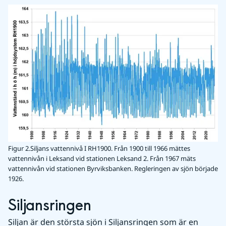
Figur 2.Siljans vattennivå I RH1900. Från 1900 till 1966 mättes
vattennivån i Leksand vid stationen Leksand 2. Från 1967 mäts
vattennivån vid stationen Byrviksbanken. Regleringen av sjön började
1926.
Siljansringen
Siljan är den största sjön i Siljansringen som är en 