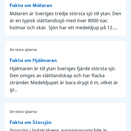
Fakta om Mälaren
Mälaren är Sveriges tredje största sjö till ytan. Den
är en typisk slättlandssjö med över 8000 öar,
holmar och skär. Sjön har ett medeldjup på 12....
De stora sjöarna
Fakta om Hjälmaren
Hjälmaren är till ytan Sveriges fjärde största sjö.
Den omges av slättlandskap och har flacka
stränder. Medeldjupet är bara drygt 6 m, vilket är
gr...
De stora sjöarna
Fakta om Storsjön
Storsjön i Indalsälvens avrinningsområde är