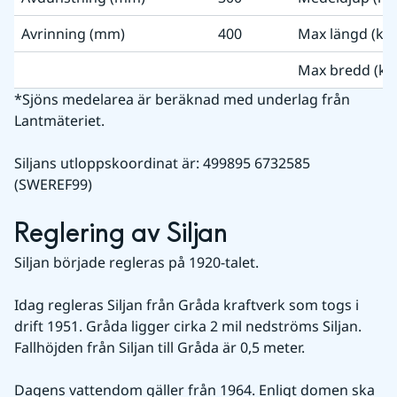
Avrinning (mm)
400
Max längd (km
Max bredd (km
*Sjöns medelarea är beräknad med underlag från 
Lantmäteriet.
Siljans utloppskoordinat är: 499895 6732585 
(SWEREF99)
Reglering av Siljan
Siljan började regleras på 1920-talet.
Idag regleras Siljan från Gråda kraftverk som togs i 
drift 1951. Gråda ligger cirka 2 mil nedströms Siljan. 
Fallhöjden från Siljan till Gråda är 0,5 meter.
Dagens vattendom gäller från 1964. Enligt domen ska 