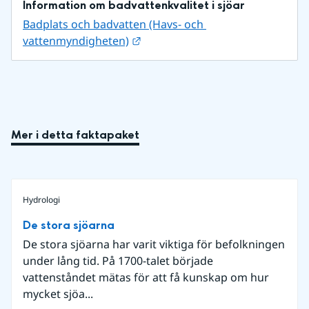
Information om badvattenkvalitet i sjöar
Badplats och badvatten (Havs- och 
Länk till annan webbplats.
vattenmyndigheten)
Mer i detta faktapaket
Hydrologi
De stora sjöarna
De stora sjöarna har varit viktiga för befolkningen
under lång tid. På 1700-talet började
vattenståndet mätas för att få kunskap om hur
mycket sjöa...