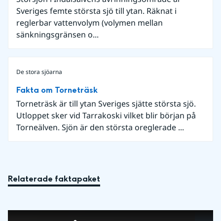
Sveriges femte största sjö till ytan. Räknat i
reglerbar vattenvolym (volymen mellan
sänkningsgränsen o...
De stora sjöarna
Fakta om Torneträsk
Torneträsk är till ytan Sveriges sjätte största sjö.
Utloppet sker vid Tarrakoski vilket blir början på
Torneälven. Sjön är den största oreglerade ...
Relaterade faktapaket