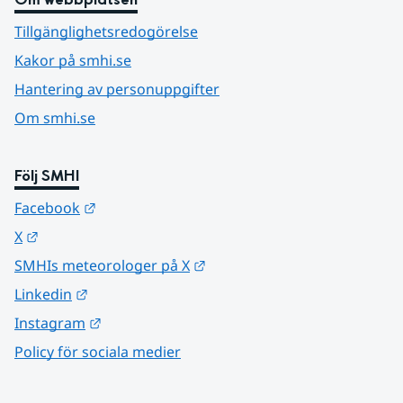
Tillgänglighetsredogörelse
Kakor på smhi.se
Hantering av personuppgifter
Om smhi.se
Följ SMHI
Länk till annan webbplats.
Facebook
Länk till annan webbplats.
X
Länk till annan webbplats.
SMHIs meteorologer på X
Länk till annan webbplats.
Linkedin
Länk till annan webbplats.
Instagram
Policy för sociala medier