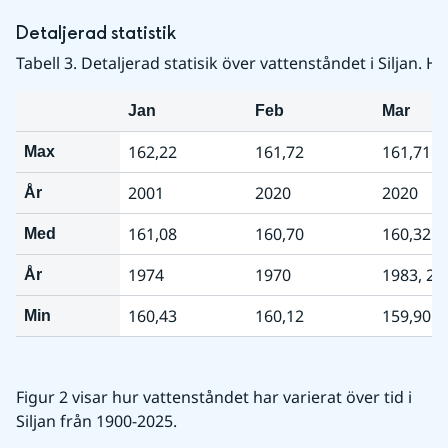
Detaljerad statistik
Tabell 3. Detaljerad statisik över vattenståndet i Silja
Jan
Feb
Mar
162,22
161,72
161,71
Max
2001
2020
2020
År
161,08
160,70
160,32
Med
1974
1970
1983, 20
År
160,43
160,12
159,90
Min
Figur 2 visar hur vattenståndet har varierat över tid i 
Siljan från 1900-2025.