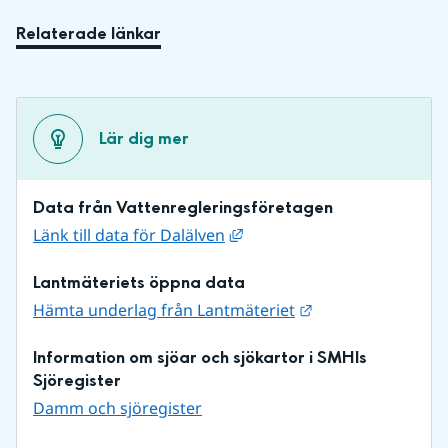
Relaterade länkar
Lär dig mer
Data från Vattenregleringsföretagen
Länk till annan webbplats, 
Länk till data för Dalälven
Lantmäteriets öppna data
Länk till annan w
Hämta underlag från Lantmäteriet
Information om sjöar och sjökartor i SMHIs 
Sjöregister
Damm och sjöregister