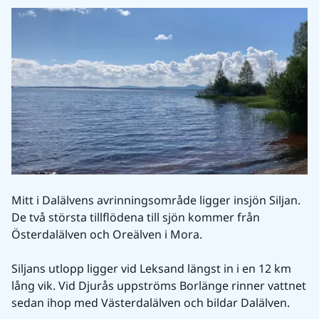
Mitt i Dalälvens avrinningsområde ligger insjön Siljan. 
De två största tillflödena till sjön kommer från 
Österdalälven och Oreälven i Mora.
Siljans utlopp ligger vid Leksand längst in i en 12 km 
lång vik. Vid Djurås uppströms Borlänge rinner vattnet 
sedan ihop med Västerdalälven och bildar Dalälven.