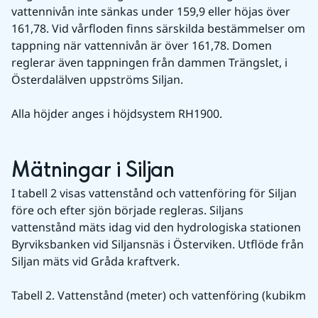
vattennivån inte sänkas under 159,9 eller höjas över 
161,78. Vid vårfloden finns särskilda bestämmelser om 
tappning när vattennivån är över 161,78. Domen 
reglerar även tappningen från dammen Trängslet, i 
Österdalälven uppströms Siljan.
Alla höjder anges i höjdsystem RH1900.
Mätningar i Siljan
I tabell 2 visas vattenstånd och vattenföring för Siljan 
före och efter sjön började regleras. Siljans 
vattenstånd mäts idag vid den hydrologiska stationen 
Byrviksbanken vid Siljansnäs i Österviken. Utflöde från 
Siljan mäts vid Gråda kraftverk.
Tabell 2. Vattenstånd (meter) och vattenföring (kubikmet