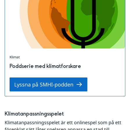
Klimat
Poddserie med klimatforskare
Lyssna på SMHI-podden
Klimatanpassningsspelet
Klimatanpassningsspelet är ett onlinespel som på ett 
förenklat sätt låter spelaren anpassa en stad till 