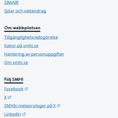
SIMAIR
Sjöar och vattendrag
Om webbplatsen
Tillgänglighetsredogörelse
Kakor på smhi.se
Hantering av personuppgifter
Om smhi.se
Följ SMHI
Länk till annan webbplats.
Facebook
Länk till annan webbplats.
X
Länk till annan webbplats.
SMHIs meteorologer på X
Länk till annan webbplats.
Linkedin