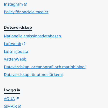
Länk till annan webbplats.
Instagram
Policy för sociala medier
Datavärdskap
Nationella emissionsdatabasen
Länk till annan webbplats.
Luftwebb
Luftmiljödata
VattenWebb
Datavärdskap, oceanografi och marinbiologi
Datavärdskap för atmosfärkemi
Logga in
Länk till annan webbplats.
AQUA
Länk till annan webbplats.
SIMAIR