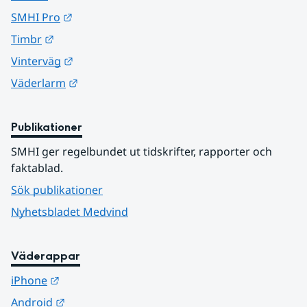
Länk till annan webbplats.
SMHI Pro
Länk till annan webbplats.
Timbr
Länk till annan webbplats.
Vinterväg
Länk till annan webbplats.
Väderlarm
Publikationer
SMHI ger regelbundet ut tidskrifter, rapporter och 
faktablad.
Sök publikationer
Nyhetsbladet Medvind
Väderappar
Länk till annan webbplats.
iPhone
Länk till annan webbplats.
Android