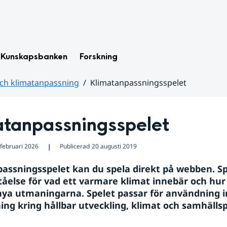
Kunskapsbanken
Forskning
och klimatanpassning
Klimatanpassningsspelet
atanpassningsspelet
 februari 2026
Publicerad
20 augusti 2019
❘
assningsspelet kan du spela direkt på webben. Spe
tåelse för vad ett varmare klimat innebär och hur
ya utmaningarna. Spelet passar för användning i
ing kring hållbar utveckling, klimat och samhällsp