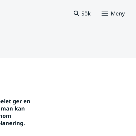
Sök
Meny
let ger en 
 man kan 
nom 
lanering. 