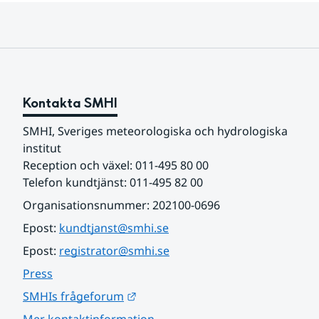
Kontakta SMHI
SMHI, Sveriges meteorologiska och hydrologiska 
institut
Reception och växel: 011-495 80 00
Telefon kundtjänst: 011-495 82 00
Organisationsnummer: 202100-0696
Epost: 
kundtjanst@smhi.se
Epost: 
registrator@smhi.se
Press
Länk till annan webbplats.
SMHIs frågeforum