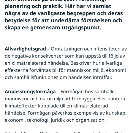
planering och praktik. Här har vi samlat 
några av de vanligaste begreppen och deras 
betydelse för att underlätta förståelsen och 
skapa en gemensam utgångspunkt.
Allvarlighetsgrad
 – Omfattningen och intensiteten av 
de negativa konsekvenser som kan uppstå till följd av 
en klimatrelaterad händelse. Beskriver hur allvarliga 
effekterna förväntas bli för människor, miljö, ekonomi 
och samhällsfunktioner, om händelsen inträffar.
Anpassningsförmåga
 – Förmågan hos samhälle, 
människor och naturmiljö att förebygga eller hantera 
klimateffekter kopplade till en klimatrelaterad 
händelse. Förmågan påverkas exempelvis av kunskap, 
ekonomi, teknologi, juridik och organisation.