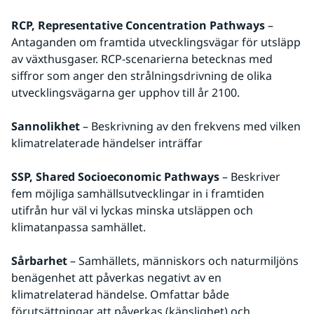
RCP, Representative Concentration Pathways
 – 
Antaganden om framtida utvecklingsvägar för utsläpp 
av växthusgaser. RCP-scenarierna betecknas med 
siffror som anger den strålningsdrivning de olika 
utvecklingsvägarna ger upphov till år 2100.
Sannolikhet
 – Beskrivning av den frekvens med vilken 
klimatrelaterade händelser inträffar
SSP, Shared Socioeconomic Pathways
 – Beskriver 
fem möjliga samhällsutvecklingar in i framtiden 
utifrån hur väl vi lyckas minska utsläppen och 
klimatanpassa samhället.
Sårbarhet
 – Samhällets, människors och naturmiljöns 
benägenhet att påverkas negativt av en 
klimatrelaterad händelse. Omfattar både 
förutsättningar att påverkas (känslighet) och 