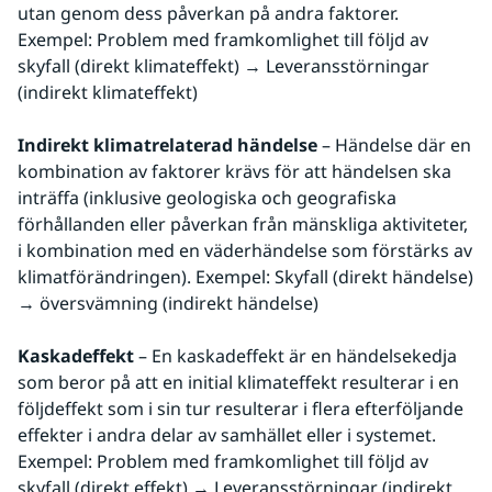
utan genom dess påverkan på andra faktorer. 
Exempel: Problem med framkomlighet till följd av 
skyfall (direkt klimateffekt) → Leveransstörningar 
(indirekt klimateffekt)
Indirekt klimatrelaterad händelse
 – Händelse där en 
kombination av faktorer krävs för att händelsen ska 
inträffa (inklusive geologiska och geografiska 
förhållanden eller påverkan från mänskliga aktiviteter, 
i kombination med en väderhändelse som förstärks av 
klimatförändringen). Exempel: Skyfall (direkt händelse) 
→ översvämning (indirekt händelse)
Kaskadeffekt
 – En kaskadeffekt är en händelsekedja 
som beror på att en initial klimateffekt resulterar i en 
följdeffekt som i sin tur resulterar i flera efterföljande 
effekter i andra delar av samhället eller i systemet. 
Exempel: Problem med framkomlighet till följd av 
skyfall (direkt effekt) → Leveransstörningar (indirekt 