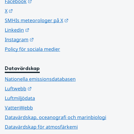
Länk till annan webbplats.
Facebook
Länk till annan webbplats.
X
Länk till annan webbplats.
SMHIs meteorologer på X
Länk till annan webbplats.
Linkedin
Länk till annan webbplats.
Instagram
Policy för sociala medier
Datavärdskap
Nationella emissionsdatabasen
Länk till annan webbplats.
Luftwebb
Luftmiljödata
VattenWebb
Datavärdskap, oceanografi och marinbiologi
Datavärdskap för atmosfärkemi