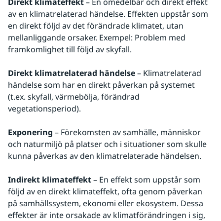
Direkt klimateffekt
 – En omedelbar och direkt effekt 
av en klimatrelaterad händelse. Effekten uppstår som 
en direkt följd av det förändrade klimatet, utan 
mellanliggande orsaker. Exempel: Problem med 
framkomlighet till följd av skyfall.
Direkt klimatrelaterad händelse
 – Klimatrelaterad 
händelse som har en direkt påverkan på systemet 
(t.ex. skyfall, värmebölja, förändrad 
vegetationsperiod).
Exponering 
– Förekomsten av samhälle, människor 
och naturmiljö på platser och i situationer som skulle 
kunna påverkas av den klimatrelaterade händelsen.
Indirekt klimateffekt
 – En effekt som uppstår som 
följd av en direkt klimateffekt, ofta genom påverkan 
på samhällssystem, ekonomi eller ekosystem. Dessa 
effekter är inte orsakade av klimatförändringen i sig, 