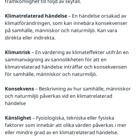
framkomlighet till följd av skyfall.
Klimatrelaterad händelse
 – En händelse orsakad av 
klimatförändringen, som kan innebära konsekvenser 
på samhälle, människor och naturmiljö. Kan vara 
direkta eller indirekta.
Klimatrisk
 – En värdering av klimateffekter utifrån en 
sammanvägning av sannolikheten för att en 
klimatrelaterad händelse inträffar och konsekvensen 
för samhälle, människor och naturmiljö.
Konsekvens 
– Beskrivning av hur samhälle, människor 
och naturmiljö påverkas vid en klimatrelaterad 
händelse
Känslighet 
– Fysiologiska, tekniska eller fysiska 
faktorer som innebär att olika värden påverkas i mer 
eller mindre grad av en klimatrelaterad händelse.