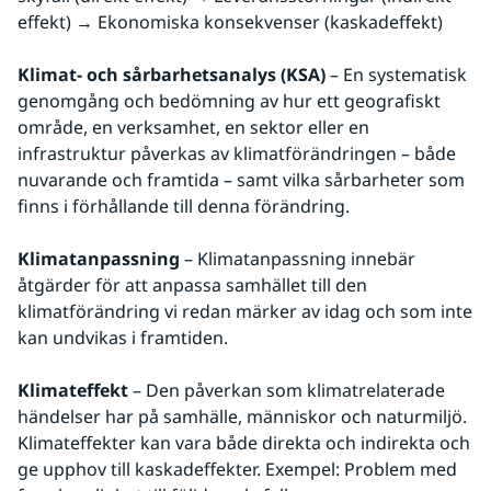
effekt) → Ekonomiska konsekvenser (kaskadeffekt)
Klimat- och sårbarhetsanalys (KSA) 
– En systematisk 
genomgång och bedömning av hur ett geografiskt 
område, en verksamhet, en sektor eller en 
infrastruktur påverkas av klimatförändringen – både 
nuvarande och framtida – samt vilka sårbarheter som 
finns i förhållande till denna förändring.
Klimatanpassning 
– Klimatanpassning innebär 
åtgärder för att anpassa samhället till den 
klimatförändring vi redan märker av idag och som inte 
kan undvikas i framtiden.
Klimateffekt 
– Den påverkan som klimatrelaterade 
händelser har på samhälle, människor och naturmiljö. 
Klimateffekter kan vara både direkta och indirekta och 
ge upphov till kaskadeffekter. Exempel: Problem med 