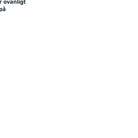
 ovanligt 
på 