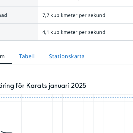
nad
7,7 kubikmeter per sekund
4,1 kubikmeter per sekund
am
Tabell
Stationskarta
ring för Karats januari 2025