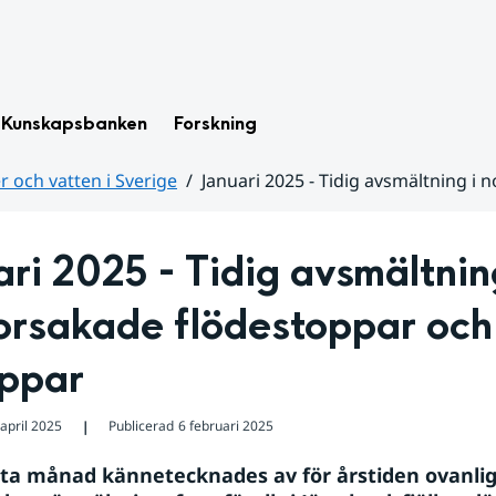
Kunskapsbanken
Forskning
 och vatten i Sverige
Januari 2025 - Tidig avsmältning i
ri 2025 - Tidig avsmältning
orsakade flödestoppar och 
oppar
april 2025
Publicerad
6 februari 2025
❘
sta månad kännetecknades av för årstiden ovanligt