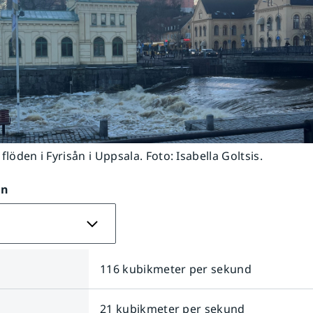
flöden i Fyrisån i Uppsala. Foto: Isabella Goltsis.
on
116 kubikmeter per sekund
21 kubikmeter per sekund