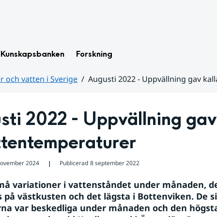
Kunskapsbanken
Forskning
 och vatten i Sverige
Augusti 2022 - Uppvällning gav kal
ti 2022 - Uppvällning gav 
ttentemperaturer
november 2024
Publicerad
8 september 2022
❘
må variationer i vattenståndet under månaden, de
 på västkusten och det lägsta i Bottenviken. De si
na var beskedliga under månaden och den högsta