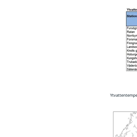
Ytvattentemper