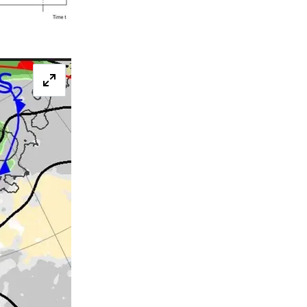
Förstora bilden