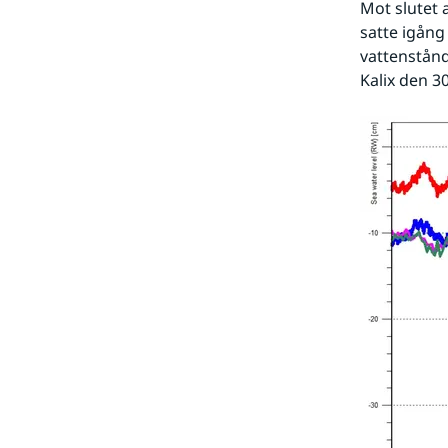
Mot slutet 
satte igång
vattenstånd
Kalix den 3