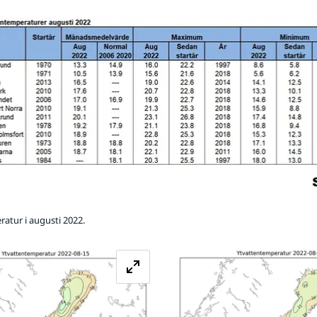
atur i augusti 2022.
Förstora bilden