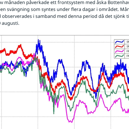
av månaden påverkade ett frontsystem med åska Bottenhave
 en svängning som syntes under flera dagar i området. Mån
 observerades i samband med denna period då det sjönk till
0 augusti.