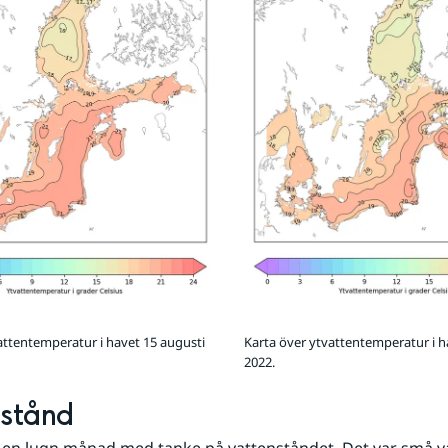
Karta över ytvattentemperatur i h
attentemperatur i havet 15 augusti
2022.
nstånd