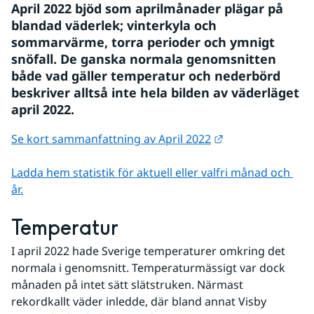
April 2022 bjöd som aprilmånader plägar på 
blandad väderlek; vinterkyla och 
sommarvärme, torra perioder och ymnigt 
snöfall. De ganska normala genomsnitten 
både vad gäller temperatur och nederbörd 
beskriver alltså inte hela bilden av väderläget 
april 2022.
Länk till annan w
Se kort sammanfattning av April 2022
Ladda hem statistik för aktuell eller valfri månad och 
år.
Temperatur 
I april 2022 hade Sverige temperaturer omkring det 
normala i genomsnitt. Temperaturmässigt var dock 
månaden på intet sätt slätstruken. Närmast 
rekordkallt väder inledde, där bland annat Visby 