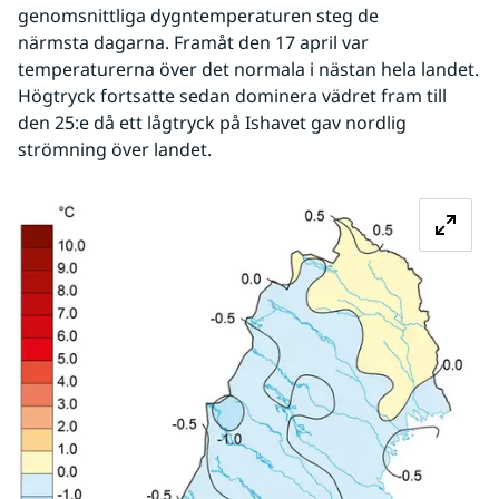
genomsnittliga dygntemperaturen steg de 
närmsta dagarna. Framåt den 17 april var 
temperaturerna över det normala i nästan hela landet. 
Högtryck fortsatte sedan dominera vädret fram till 
den 25:e då ett lågtryck på Ishavet gav nordlig 
strömning över landet. 
Fö