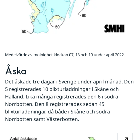
Medelvärde av molnighet klockan 07, 13 och 19 under april 2022.
Åska
Det åskade tre dagar i Sverige under april månad. Den 
5 registrerades 10 blixturladdningar i Skåne och 
Halland. Lika många registrerades den 6 i södra 
Norrbotten. Den 8 registrerades sedan 45 
blixturladdningar, då både i Skåne och södra 
Norrbotten samt Västerbotten. 
Fö