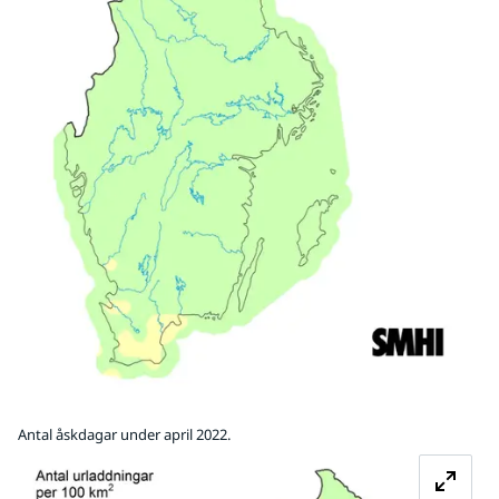
Antal åskdagar under april 2022.
Fö