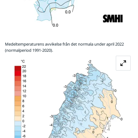
Medeltemperaturens avvikelse från det normala under april 2022
(normalperiod 1991-2020).
Fö