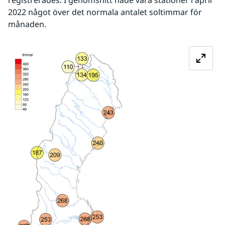
registrerades. I genomsnitt hade våra stationer i april 
2022 något över det normala antalet soltimmar för 
månaden.
Förstora bilden