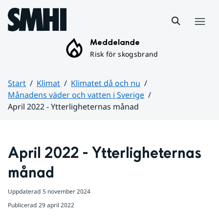
Hoppa till sidans innehåll
Meny
Meddelande
Risk för skogsbrand
Start
Klimat
Klimatet då och nu
Månadens väder och vatten i Sverige
April 2022 - Ytterligheternas månad
Huvudinnehåll
April 2022 - Ytterligheternas 
månad
Uppdaterad
5 november 2024
Publicerad
29 april 2022