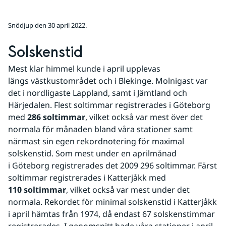
Snödjup den 30 april 2022.
Solskenstid
Mest klar himmel kunde i april upplevas 
längs västkustområdet och i Blekinge. Molnigast var 
det i nordligaste Lappland, samt i Jämtland och 
Härjedalen. Flest soltimmar registrerades i Göteborg 
med 
286 soltimmar
, vilket också var mest över det 
normala för månaden bland våra stationer samt 
närmast sin egen rekordnotering för maximal 
solskenstid. Som mest under en aprilmånad 
i Göteborg registrerades det 2009 296 soltimmar. Färst 
soltimmar registrerades i Katterjåkk med 
110 soltimmar
, vilket också var mest under det 
normala. Rekordet för minimal solskenstid i Katterjåkk 
i april hämtas från 1974, då endast 67 solskenstimmar 