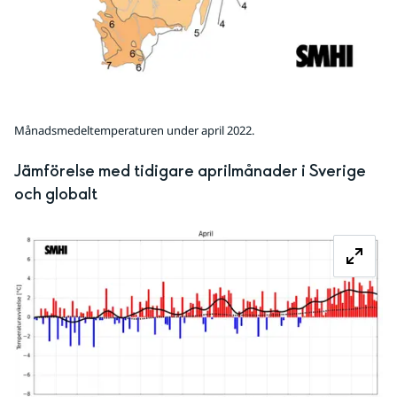
Månadsmedeltemperaturen under april 2022.
Jämförelse med tidigare aprilmånader i Sverige 
och globalt
Fö