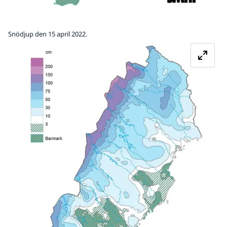
Snödjup den 15 april 2022.
Fö