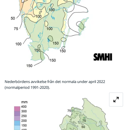
Nederbördens avvikelse från det normala under april 2022
(normalperiod 1991-2020).
Fö