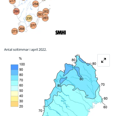
Antal soltimmar i april 2022.
Fö