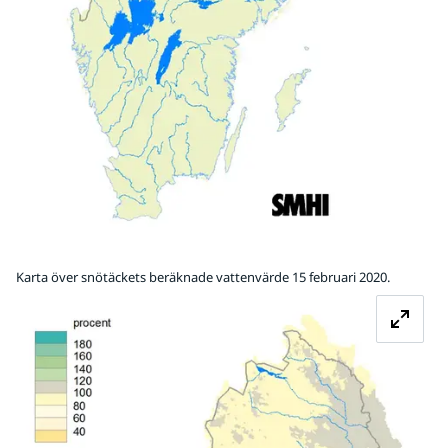
Karta över snötäckets beräknade vattenvärde 15 februari 2020.
Fö