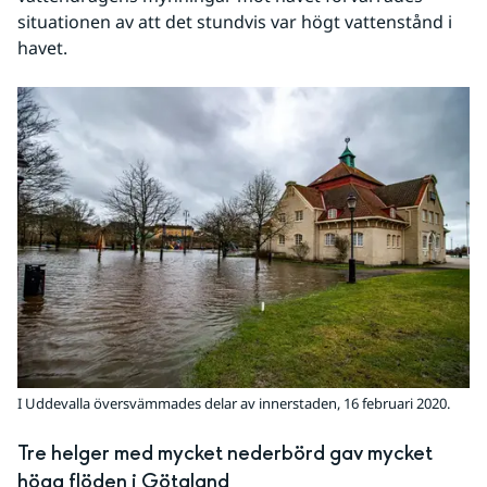
situationen av att det stundvis var högt vattenstånd i 
havet.
I Uddevalla översvämmades delar av innerstaden, 16 februari 2020.
Tre helger med mycket nederbörd gav mycket 
höga flöden i Götaland