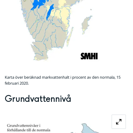
Karta över beräknad markvattenhalt i procent av den normala, 15
februari 2020.
Grundvattennivå
Fö