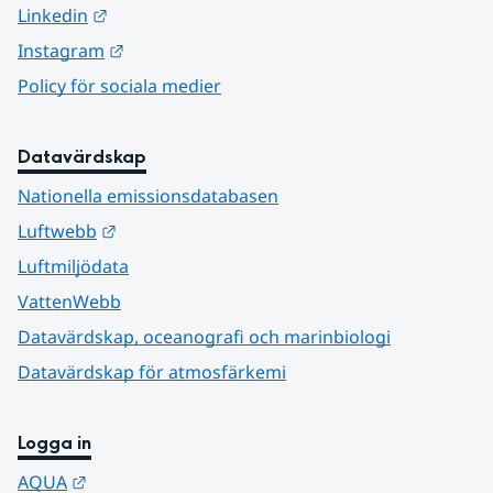
Länk till annan webbplats.
Linkedin
Länk till annan webbplats.
Instagram
Policy för sociala medier
Datavärdskap
Nationella emissionsdatabasen
Länk till annan webbplats.
Luftwebb
Luftmiljödata
VattenWebb
Datavärdskap, oceanografi och marinbiologi
Datavärdskap för atmosfärkemi
Logga in
Länk till annan webbplats.
AQUA