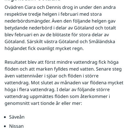
Ovädren Ciara och Dennis drog in under den andra 
respektive tredje helgen i februari med stora 
nederbördsmängder. Även den följande helgen gav 
betydande nederbörd i delar av Götaland och totalt 
blev februari en av de blötaste för stora delar av 
Götaland. Särskilt västra Götaland och Småländska 
höglandet fick ovanligt mycket regn.
Resultatet blev att först mindre vattendrag fick höga 
flöden och att marken fylldes med vatten. Senare steg 
även vattennivåer i sjöar och flöden i större 
vattendrag. Mot slutet av månaden var flödena mycket 
höga i flera vattendrag. I delar av följande större 
vattendrag uppmättes flöden som återkommer i 
genomsnitt vart tionde år eller mer:
Säveån
Nissan