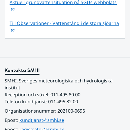
Aktuell grundvattensituation på SGUs webbplats
Länk till annan webbplats.
Till Observationer - Vattenstånd i de stora sjöarna
Länk till annan webbplats.
Kontakta SMHI
SMHI, Sveriges meteorologiska och hydrologiska 
institut
Reception och växel: 011-495 80 00
Telefon kundtjänst: 011-495 82 00
Organisationsnummer: 202100-0696
Epost: 
kundtjanst@smhi.se
Epost: 
registrator@smhi.se