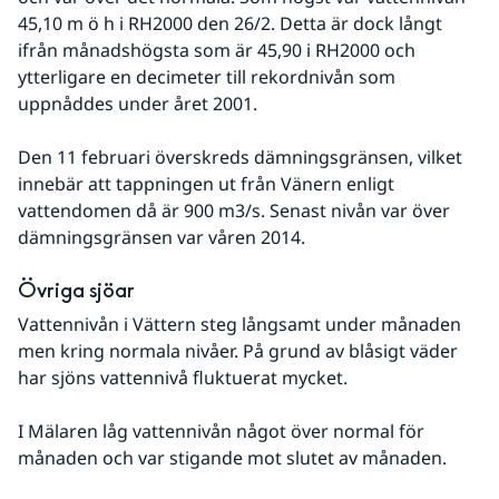
45,10 m ö h i RH2000 den 26/2. Detta är dock långt 
ifrån månadshögsta som är 45,90 i RH2000 och 
ytterligare en decimeter till rekordnivån som 
uppnåddes under året 2001.
Den 11 februari överskreds dämningsgränsen, vilket 
innebär att tappningen ut från Vänern enligt 
vattendomen då är 900 m3/s. Senast nivån var över 
dämningsgränsen var våren 2014.
Övriga sjöar
Vattennivån i Vättern steg långsamt under månaden 
men kring normala nivåer. På grund av blåsigt väder 
har sjöns vattennivå fluktuerat mycket.
I Mälaren låg vattennivån något över normal för 
månaden och var stigande mot slutet av månaden.