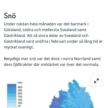
Snö
Under nästan hela månaden var det barmark i 
Götaland, södra och mellersta Svealand samt 
Gästrikland. Att så stora delar av Svealand och 
Gästrikland varit snöfria i februari under så lång tid är 
mycket ovanligt.
Betydligt mer snö var det dock i norra Norrland samt 
dess fjälltrakter där snötäcket var över det normala.
Fö