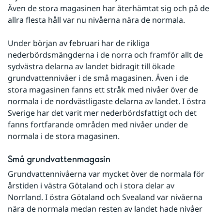
Även de stora magasinen har återhämtat sig och på de 
allra flesta håll var nu nivåerna nära de normala.
Under början av februari har de rikliga 
nederbördsmängderna i de norra och framför allt de 
sydvästra delarna av landet bidragit till ökade 
grundvattennivåer i de små magasinen. Även i de 
stora magasinen fanns ett stråk med nivåer över de 
normala i de nordvästligaste delarna av landet. I östra 
Sverige har det varit mer nederbördsfattigt och det 
fanns fortfarande områden med nivåer under de 
normala i de stora magasinen.
Små grundvattenmagasin
Grundvattennivåerna var mycket över de normala för 
årstiden i västra Götaland och i stora delar av 
Norrland. I östra Götaland och Svealand var nivåerna 
nära de normala medan resten av landet hade nivåer 