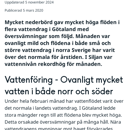
Uppdaterad
5 november 2024
Publicerad
5 mars 2020
Mycket nederbörd gav mycket höga flöden i 
flera vattendrag i Götaland med 
översvämningar som följd. Månaden var 
ovanligt mild och flödena i både små och 
större vattendrag i norra Sverige har varit 
över det normala för årstiden. I Siljan var 
vattennivån rekordhög för månaden.
Vattenföring - Ovanligt mycket 
vatten i både norr och söder
Under hela februari månad har vattenflödet varit över 
det normala i landets vattendrag. I Götaland ledde 
stora mängder regn till att flödena blev mycket höga. 
Detta orsakade översvämningar på många håll. Nära 
vattendragens mynningar mot havet förvärrades 