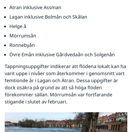
Ätran inklusive Assman
Lagan inklusive Bolmån och Skålan
Helge å
Mörrumsån
Ronnebyån
Övre Emån inklusive Gårdvedaån och Solgenån
Tappningsuppgifter indikerar att flödena lokalt kan ha 
varit uppe i nivåer som återkommer i genomsnitt vart 
femtionde år i Lagan och Ätran. Dessa uppgifter är 
dock osäkra på grund av att så höga flöden 
förekommer sällan. Mörrumsån var fortfarande 
stigande i slutet av februari.