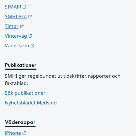
Länk till annan webbplats.
SIMAIR
Länk till annan webbplats.
SMHI Pro
Länk till annan webbplats.
Timbr
Länk till annan webbplats.
Vinterväg
Länk till annan webbplats.
Väderlarm
Publikationer
SMHI ger regelbundet ut tidskrifter, rapporter och 
faktablad.
Sök publikationer
Nyhetsbladet Medvind
Väderappar
Länk till annan webbplats.
iPhone