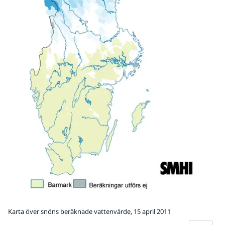
Karta över snöns beräknade vattenvärde, 15 april 2011
Fö