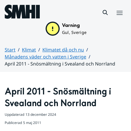
Hoppa till sidans innehåll
Meny
Varning
Gul, Sverige
Start
Klimat
Klimatet då och nu
Månadens väder och vatten i Sverige
April 2011 - Snösmältning i Svealand och Norrland
Huvudinnehåll
April 2011 - Snösmältning i 
Svealand och Norrland
Uppdaterad
13 december 2024
Publicerad
5 maj 2011