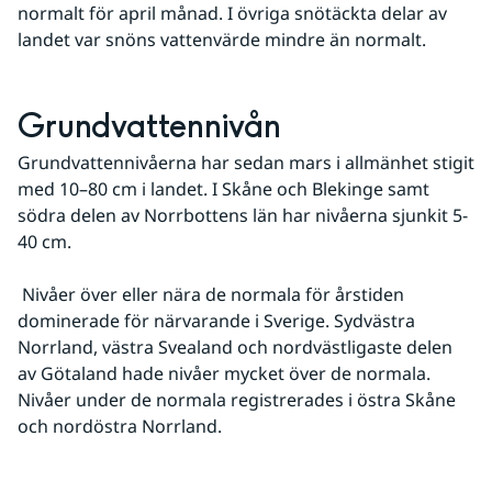
normalt för april månad. I övriga snötäckta delar av 
landet var snöns vattenvärde mindre än normalt.
Grundvattennivån
Grundvattennivåerna har sedan mars i allmänhet stigit 
med 10–80 cm i landet. I Skåne och Blekinge samt 
södra delen av Norrbottens län har nivåerna sjunkit 5-
40 cm.
 Nivåer över eller nära de normala för årstiden 
dominerade för närvarande i Sverige. Sydvästra 
Norrland, västra Svealand och nordvästligaste delen 
av Götaland hade nivåer mycket över de normala. 
Nivåer under de normala registrerades i östra Skåne 
och nordöstra Norrland.
Fö