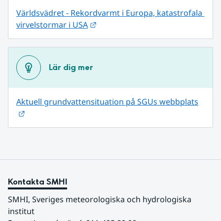
Världsvädret - Rekordvarmt i Europa, katastrofala 
Länk till annan webbplats.
virvelstormar i USA
Lär dig mer
Aktuell grundvattensituation på SGUs webbplats
Länk till annan webbplats.
Kontakta SMHI
SMHI, Sveriges meteorologiska och hydrologiska 
institut