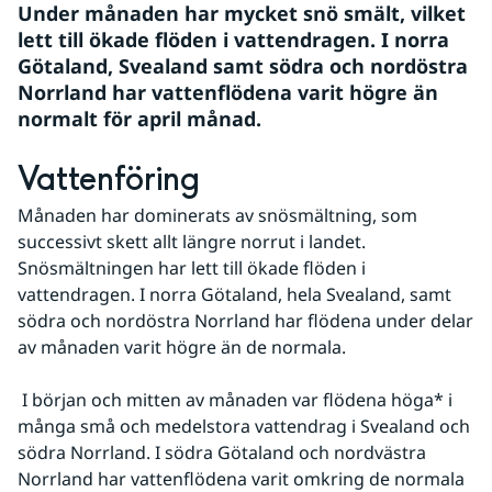
Under månaden har mycket snö smält, vilket 
lett till ökade flöden i vattendragen. I norra 
Götaland, Svealand samt södra och nordöstra 
Norrland har vattenflödena varit högre än 
normalt för april månad.
Vattenföring
Månaden har dominerats av snösmältning, som 
successivt skett allt längre norrut i landet. 
Snösmältningen har lett till ökade flöden i 
vattendragen. I norra Götaland, hela Svealand, samt 
södra och nordöstra Norrland har flödena under delar 
av månaden varit högre än de normala.
 I början och mitten av månaden var flödena höga* i 
många små och medelstora vattendrag i Svealand och 
södra Norrland. I södra Götaland och nordvästra 
Norrland har vattenflödena varit omkring de normala 