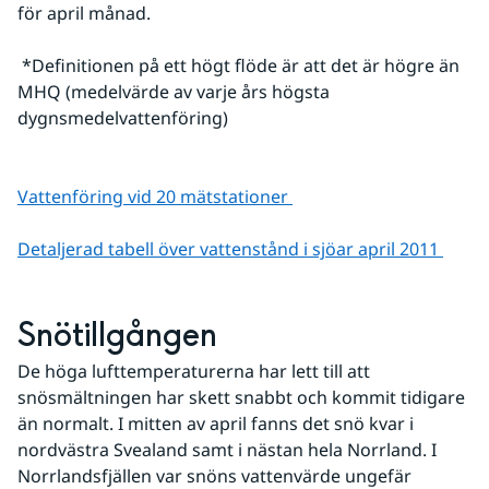
för april månad.
 *Definitionen på ett högt flöde är att det är högre än 
MHQ (medelvärde av varje års högsta 
dygnsmedelvattenföring)
Vattenföring vid 20 mätstationer 
Detaljerad tabell över vattenstånd i sjöar april 2011 
Snötillgången
De höga lufttemperaturerna har lett till att 
snösmältningen har skett snabbt och kommit tidigare 
än normalt. I mitten av april fanns det snö kvar i 
nordvästra Svealand samt i nästan hela Norrland. I 
Norrlandsfjällen var snöns vattenvärde ungefär 