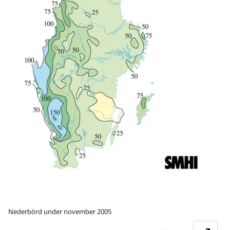
Nederbörd under november 2005
Fö