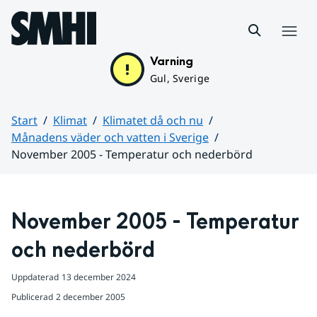
Hoppa till sidans innehåll
Meny
Varning
Gul, Sverige
Start
Klimat
Klimatet då och nu
Månadens väder och vatten i Sverige
November 2005 - Temperatur och nederbörd
Huvudinnehåll
November 2005 - Temperatur 
och nederbörd
Uppdaterad
13 december 2024
Publicerad
2 december 2005