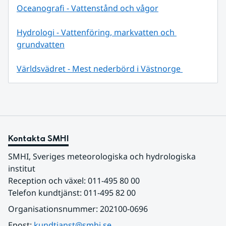
Oceanografi - Vattenstånd och vågor
Hydrologi - Vattenföring, markvatten och 
grundvatten
Världsvädret - Mest nederbörd i Västnorge 
Kontakta SMHI
SMHI, Sveriges meteorologiska och hydrologiska 
institut
Reception och växel: 011-495 80 00
Telefon kundtjänst: 011-495 82 00
Organisationsnummer: 202100-0696
Epost: 
kundtjanst@smhi.se