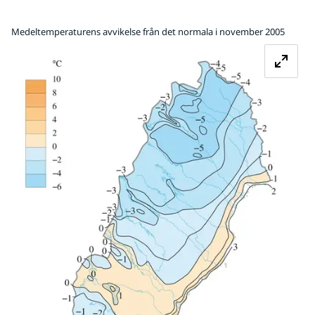
Medeltemperaturens avvikelse från det normala i november 2005
Fö