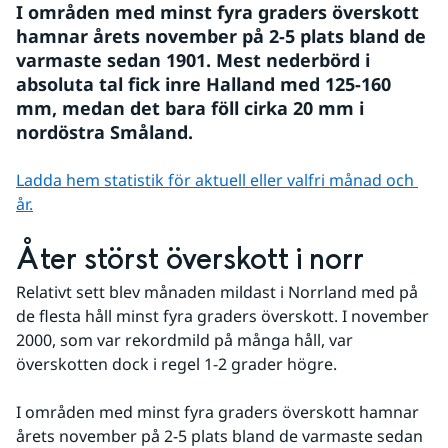
I områden med minst fyra graders överskott 
hamnar årets november på 2-5 plats bland de 
varmaste sedan 1901. Mest nederbörd i 
absoluta tal fick inre Halland med 125-160 
mm, medan det bara föll cirka 20 mm i 
nordöstra Småland.
Ladda hem statistik för aktuell eller valfri månad och 
år.
Åter störst överskott i norr
Relativt sett blev månaden mildast i Norrland med på 
de flesta håll minst fyra graders överskott. I november 
2000, som var rekordmild på många håll, var 
överskotten dock i regel 1-2 grader högre. 
I områden med minst fyra graders överskott hamnar 
årets november på 2-5 plats bland de varmaste sedan 