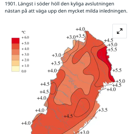
1901. Längst i söder höll den kyliga avslutningen 
nästan på att väga upp den mycket milda inledningen.
Fö