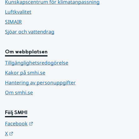
Kunskapscentrum för klimatanpassning
Luftkvalitet
SIMAIR
Sjöar och vattendrag
Om webbplatsen
Tillgänglighetsredogörelse
Kakor på smhi.se
Hantering av personuppgifter
Om smhi.se
Följ SMHI
Länk till annan webbplats.
Facebook
Länk till annan webbplats.
X