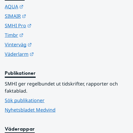
Länk till annan webbplats.
AQUA
Länk till annan webbplats.
SIMAIR
Länk till annan webbplats.
SMHI Pro
Länk till annan webbplats.
Timbr
Länk till annan webbplats.
Vinterväg
Länk till annan webbplats.
Väderlarm
Publikationer
SMHI ger regelbundet ut tidskrifter, rapporter och 
faktablad.
Sök publikationer
Nyhetsbladet Medvind
Väderappar