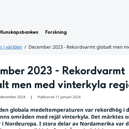
Kunskapsbanken
Forskning
 i världen
December 2023 - Rekordvarmt globalt men med
mber 2023 - Rekordvarmt 
lt men med vinterkyla regi
 december 2024
Publicerad
11 januari 2024
❘
en globala medeltemperaturen var rekordhög i 
anns områden med rejäl vinterkyla. Det märktes o
 i Nordeuropa. I stora delar av Nordamerika var d