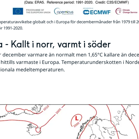
eraturavvikelse globalt och i Europa för decembermånader från 1979 till 
r 1991-2020.
- Kallt i norr, varmt i söder
ar december varmare än normalt men 1,65°C kallare än dec
hittills varmaste i Europa. Temperaturunderskotten i Nord
gionala medeltemperaturen.