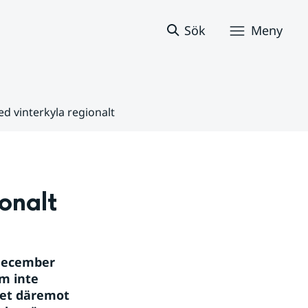
Sök
Meny
 vinterkyla regionalt
onalt
december 
m inte 
et däremot 