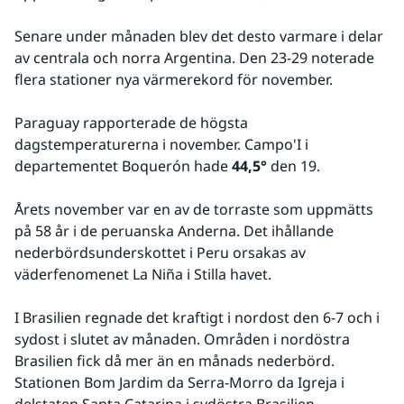
Senare under månaden blev det desto varmare i delar 
av centrala och norra Argentina. Den 23-29 noterade 
flera stationer nya värmerekord för november.
Paraguay rapporterade de högsta 
dagstemperaturerna i november. Campo'I i 
departementet Boquerón hade 
44,5°
 den 19.
Årets november var en av de torraste som uppmätts 
på 58 år i de peruanska Anderna. Det ihållande 
nederbördsunderskottet i Peru orsakas av 
väderfenomenet La Niña i Stilla havet.
I Brasilien regnade det kraftigt i nordost den 6-7 och i 
sydost i slutet av månaden. Områden i nordöstra 
Brasilien fick då mer än en månads nederbörd. 
Stationen Bom Jardim da Serra-Morro da Igreja i 