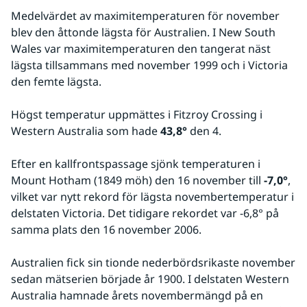
Medelvärdet av maximitemperaturen för november 
blev den åttonde lägsta för Australien. I New South 
Wales var maximitemperaturen den tangerat näst 
lägsta tillsammans med november 1999 och i Victoria 
den femte lägsta.
Högst temperatur uppmättes i Fitzroy Crossing i 
Western Australia som hade 
43,8° 
den 4.
Efter en kallfrontspassage sjönk temperaturen i 
Mount Hotham (1849 möh) den 16 november till 
-7,0°
, 
vilket var nytt rekord för lägsta novembertemperatur i 
delstaten Victoria. Det tidigare rekordet var -6,8° på 
samma plats den 16 november 2006.
Australien fick sin tionde nederbördsrikaste november 
sedan mätserien började år 1900. I delstaten Western 
Australia hamnade årets novembermängd på en 