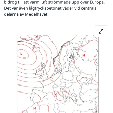
bidrog till att varm luft strömmade upp över Europa. 
Det var även lågtrycksbetonat väder vid centrala 
delarna av Medelhavet.
Fö