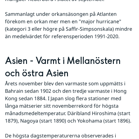
Sammanlagt under orkansäsongen på Atlanten 
förekom en orkan mer men en "major hurricane" 
(kategori 3 eller högre på Saffir-Simpsonskala) mindre 
än medelvärdet för referensperioden 1991-2020.
Asien - Varmt i Mellanöstern 
och östra Asien
Årets november blev den varmaste som uppmätts i 
Bahrain sedan 1902 och den tredje varmaste i Hong 
Kong sedan 1884. I Japan slog flera stationer med 
långa mätserier sitt novemberrekord för högsta 
månadsmedeltemperatur. Däribland Hiroshima (start 
1879), Nagoya (start 1890) och Yokohama (start 1896).
De högsta dagstemperaturerna observerades i 