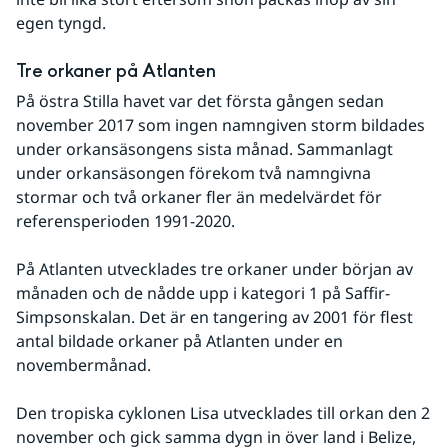
egen tyngd.
Tre orkaner på Atlanten
På östra Stilla havet var det första gången sedan 
november 2017 som ingen namngiven storm bildades 
under orkansäsongens sista månad. Sammanlagt 
under orkansäsongen förekom två namngivna 
stormar och två orkaner fler än medelvärdet för 
referensperioden 1991-2020.
På Atlanten utvecklades tre orkaner under början av 
månaden och de nådde upp i kategori 1 på Saffir-
Simpsonskalan. Det är en tangering av 2001 för flest 
antal bildade orkaner på Atlanten under en 
novembermånad.
Den tropiska cyklonen Lisa utvecklades till orkan den 2 
november och gick samma dygn in över land i Belize, 