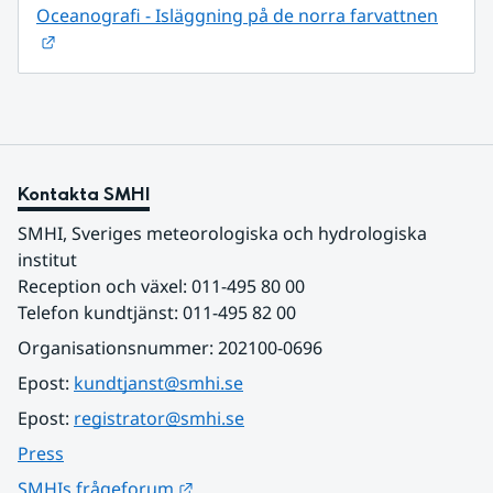
Oceanografi - Isläggning på de norra farvattnen
Länk till annan webbplats.
Kontakta SMHI
SMHI, Sveriges meteorologiska och hydrologiska 
institut
Reception och växel: 011-495 80 00
Telefon kundtjänst: 011-495 82 00
Organisationsnummer: 202100-0696
Epost: 
kundtjanst@smhi.se
Epost: 
registrator@smhi.se
Press
Länk till annan webbplats.
SMHIs frågeforum