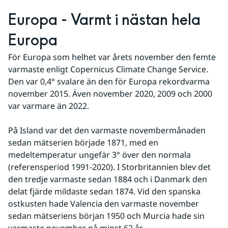
Europa - Varmt i nästan hela 
Europa
För Europa som helhet var årets november den femte 
varmaste enligt Copernicus Climate Change Service. 
Den var 0,4° svalare än den för Europa rekordvarma 
november 2015. Även november 2020, 2009 och 2000 
var varmare än 2022.
På Island var det den varmaste novembermånaden 
sedan mätserien började 1871, med en 
medeltemperatur ungefär 3° över den normala 
(referensperiod 1991-2020). I Storbritannien blev det 
den tredje varmaste sedan 1884 och i Danmark den 
delat fjärde mildaste sedan 1874. Vid den spanska 
ostkusten hade Valencia den varmaste november 
sedan mätseriens början 1950 och Murcia hade sin 
varmaste november på minst 62 år.