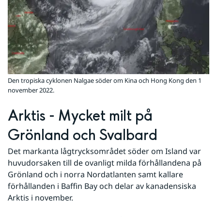
Den tropiska cyklonen Nalgae söder om Kina och Hong Kong den 1
november 2022.
Arktis - Mycket milt på 
Grönland och Svalbard
Det markanta lågtrycksområdet söder om Island var 
huvudorsaken till de ovanligt milda förhållandena på 
Grönland och i norra Nordatlanten samt kallare 
förhållanden i Baffin Bay och delar av kanadensiska 
Arktis i november.