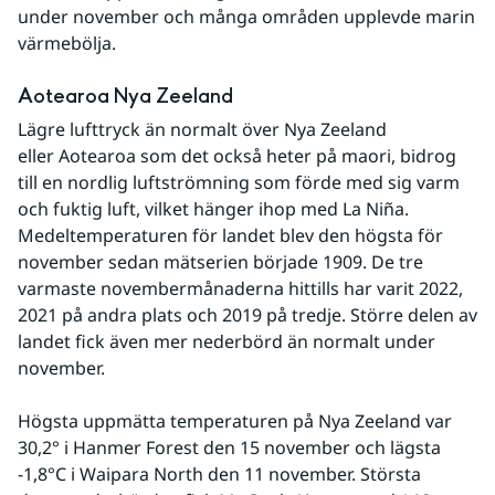
under november och många områden upplevde marin 
värmebölja.
Aotearoa Nya Zeeland
Lägre lufttryck än normalt över Nya Zeeland 
eller Aotearoa som det också heter på maori, bidrog 
till en nordlig luftströmning som förde med sig varm 
och fuktig luft, vilket hänger ihop med La Niña. 
Medeltemperaturen för landet blev den högsta för 
november sedan mätserien började 1909. De tre 
varmaste novembermånaderna hittills har varit 2022, 
2021 på andra plats och 2019 på tredje. Större delen av 
landet fick även mer nederbörd än normalt under 
november.
Högsta uppmätta temperaturen på Nya Zeeland var 
30,2° i Hanmer Forest den 15 november och lägsta 
-1,8°C i Waipara North den 11 november. Största 