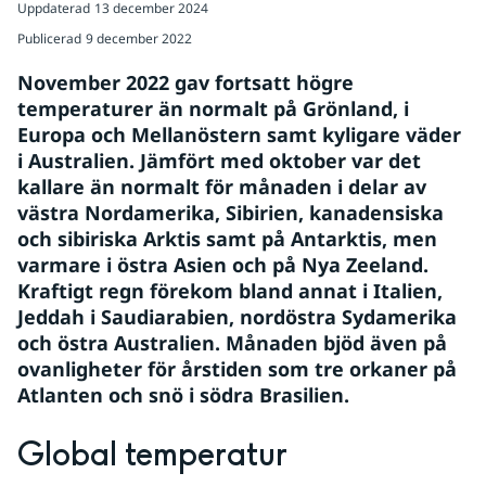
Uppdaterad
13 december 2024
Publicerad
9 december 2022
November 2022 gav fortsatt högre 
temperaturer än normalt på Grönland, i 
Europa och Mellanöstern samt kyligare väder 
i Australien. Jämfört med oktober var det 
kallare än normalt för månaden i delar av 
västra Nordamerika, Sibirien, kanadensiska 
och sibiriska Arktis samt på Antarktis, men 
varmare i östra Asien och på Nya Zeeland. 
Kraftigt regn förekom bland annat i Italien, 
Jeddah i Saudiarabien, nordöstra Sydamerika 
och östra Australien. Månaden bjöd även på 
ovanligheter för årstiden som tre orkaner på 
Atlanten och snö i södra Brasilien.
Global temperatur