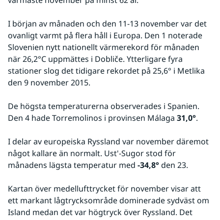
I början av månaden och den 11-13 november var det 
ovanligt varmt på flera håll i Europa. Den 1 noterade 
Slovenien nytt nationellt värmerekord för månaden 
när 26,2°C uppmättes i Dobliče. Ytterligare fyra 
stationer slog det tidigare rekordet på 25,6° i Metlika 
den 9 november 2015.
De högsta temperaturerna observerades i Spanien. 
Den 4 hade Torremolinos i provinsen Málaga
 31,0°
.
I delar av europeiska Ryssland var november däremot 
något kallare än normalt. Ust'-Sugor stod för 
månadens lägsta temperatur med 
-34,8°
 den 23.
Kartan över medellufttrycket för november visar att 
ett markant lågtrycksområde dominerade sydväst om 
Island medan det var högtryck över Ryssland. Det 