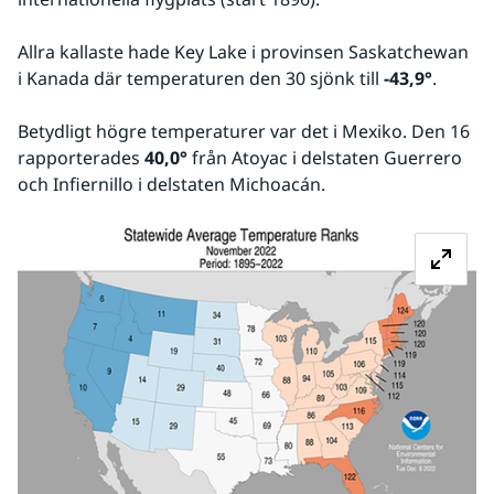
Allra kallaste hade Key Lake i provinsen Saskatchewan 
i Kanada där temperaturen den 30 sjönk till 
-43,9°
.
Betydligt högre temperaturer var det i Mexiko. Den 16 
rapporterades 
40,0°
 från Atoyac i delstaten Guerrero 
och Infiernillo i delstaten Michoacán.
Fö