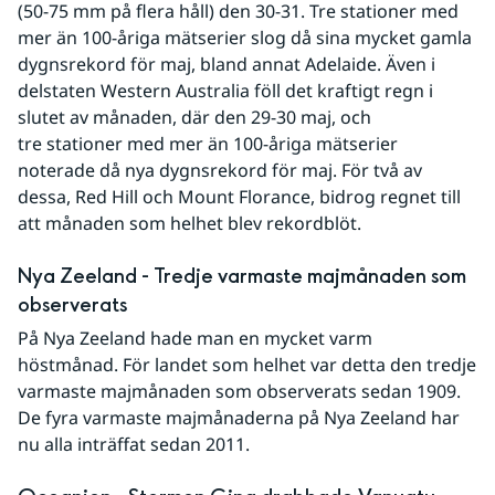
(50-75 mm på flera håll) den 30-31. Tre stationer med 
mer än 100-åriga mätserier slog då sina mycket gamla 
dygnsrekord för maj, bland annat Adelaide. Även i 
delstaten Western Australia föll det kraftigt regn i 
slutet av månaden, där den 29-30 maj, och 
tre stationer med mer än 100-åriga mätserier 
noterade då nya dygnsrekord för maj. För två av 
dessa, Red Hill och Mount Florance, bidrog regnet till 
att månaden som helhet blev rekordblöt. 
Nya Zeeland - Tredje varmaste majmånaden som 
observerats
På Nya Zeeland hade man en mycket varm 
höstmånad. För landet som helhet var detta den tredje 
varmaste majmånaden som observerats sedan 1909. 
De fyra varmaste majmånaderna på Nya Zeeland har 
nu alla inträffat sedan 2011. 