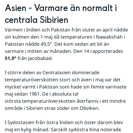
Asien - Varmare än normalt i 
centrala Sibirien
Värmen i Indien och Pakistan från slutet av april nådde 
sin kulmen den 1 maj då temperaturen i Nawabshah i 
Pakistan nådde 49,5°. Det kom sedan att bli än 
varmare i mitten av månaden. Den 14 rapporterades 
51,0°
 från Jacobabad.
I större delen av Centralasien dominerade 
temperaturöverskotten stort och även i maj var det 
mycket varmt i Pakistan som hade sin femte varmaste 
maj sedan 1961. De i absoluta tal 
största temperaturöverskotten återfanns i ett mindre 
område i Sibirien strax söder om Obviken.
I Sydostasien från östra Indien och öster därom blev 
maj en kylig månad. Särskilt sydöstra Kina noterade 