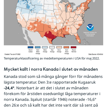
Temperaturklassificering av medeltemperaturen i USA för maj 2022.
Mycket kallt i norra Kanada i slutet av månaden
Kanada stod som så många gånger förr för månadens 
lägsta temperatur. Den 3:e rapporterade Kugaaruk 
-24,4°
. Noterbart är att det i slutet av månaden 
förekom för årstiden osedvanligt låga temperaturer i 
norra Kanada. Iqaluit (startår 1946) noterade -16,6° 
den 26:e och så kallt har det inte varit där så sent på 