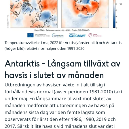
Temperaturavvikelse i maj 2022 för Arktis (vänster bild) och Antarktis
(höger bild) relativt normalperioden 1991-2020.
Antarktis - Långsam tillväxt av 
havsis i slutet av månaden
Utbredningen av havsisen växte initialt till sig i 
förhållandevis normal (avser perioden 1981-2010) takt 
under maj. En långsammare tillväxt mot slutet av 
månaden medförde att utbredningen av havsis på 
månadens sista dag var den femte lägsta som 
observerats för årstiden efter 1986, 1980, 2019 och 
2017. Särskilt lite havsis vid månadens slut var det i 