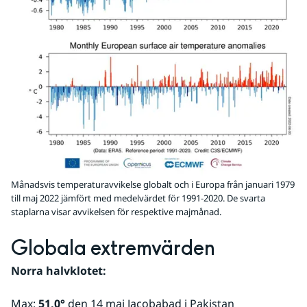
Månadsvis temperaturavvikelse globalt och i Europa från januari 1979
till maj 2022 jämfört med medelvärdet för 1991-2020. De svarta
staplarna visar avvikelsen för respektive majmånad.
Globala extremvärden
Norra halvklotet:
Max: 
51,0°
 den 14 maj Jacobabad i Pakistan