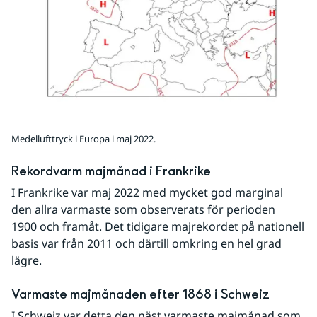
Medellufttryck i Europa i maj 2022.
Rekordvarm majmånad i Frankrike
I Frankrike var maj 2022 med mycket god marginal 
den allra varmaste som observerats för perioden 
1900 och framåt. Det tidigare majrekordet på nationell 
basis var från 2011 och därtill omkring en hel grad 
lägre. 
Varmaste majmånaden efter 1868 i Schweiz
I Schweiz var detta den näst varmaste majmånad som 