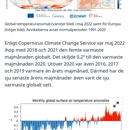
Global temperaturanomali (vänster bild) i maj 2022 samt för Europa
(höger bild). Avvikelserna avser normalperioden 1991-2020
Enligt Copernicus Climate Change Service var maj 2022 
ihop med 2018 och 2021 den femte varmaste 
majmånaden globalt. Det skiljde 0,2° till den varmaste 
majmånaden 2020. Utöver 2020 var även 2016, 2017 
och 2019 varmare än årets majmånad. Därmed har de 
sju senaste årens majmånader även varit de sju 
varmaste globalt sett. 
Fö