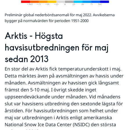
Preliminär global nederbördsanomali för maj 2022. Avvikelserna
bygger på normalvärden för perioden 1951-2000
Arktis - Högsta 
havsisutbredningen för maj 
sedan 2013 
En stor del av Arktis fick temperaturunderskott i maj. 
Detta märktes även på avsmältningen av havsis under 
månaden. Avsmältningen av havsisen gick långsamt 
främst den 5-10 maj. I övrigt skedde inget 
uppseendeväckande under månaden. Vid månadens 
slut var havsisens utbredning den sextonde lägsta för 
årstiden. För havsisutbredningen som helhet under 
maj var utbredningen i Arktis enligt amerikanska 
National Snow Ice Data Center (NSIDC) den största 