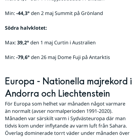
Min: 
-44,3°
 den 2 maj Summit på Grönland
Södra halvklotet:
Max: 
39,2°
 den 1 maj Curtin i Australien
Min: 
-79,6°
 den 26 maj Dome Fuji på Antarktis 
Europa - Nationella majrekord i 
Andorra och Liechtenstein
För Europa som helhet var månaden något varmare 
än normalt (avser normalperioden 1991-2020). 
Månaden var särskilt varm i Sydvästeuropa där man 
tidvis kom under inflytande av varm luft från Sahara. 
Överlag dominerade torrt väder under månaden över 