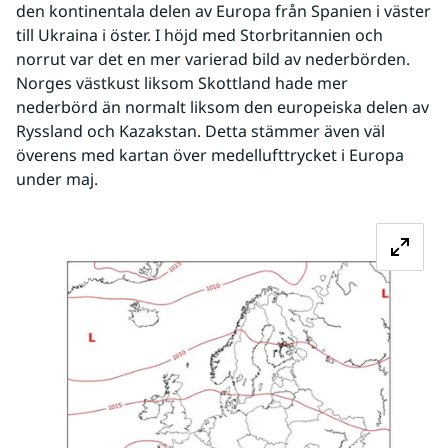
den kontinentala delen av Europa från Spanien i väster 
till Ukraina i öster. I höjd med Storbritannien och 
norrut var det en mer varierad bild av nederbörden. 
Norges västkust liksom Skottland hade mer 
nederbörd än normalt liksom den europeiska delen av 
Ryssland och Kazakstan. Detta stämmer även väl 
överens med kartan över medellufttrycket i Europa 
under maj.
Fö