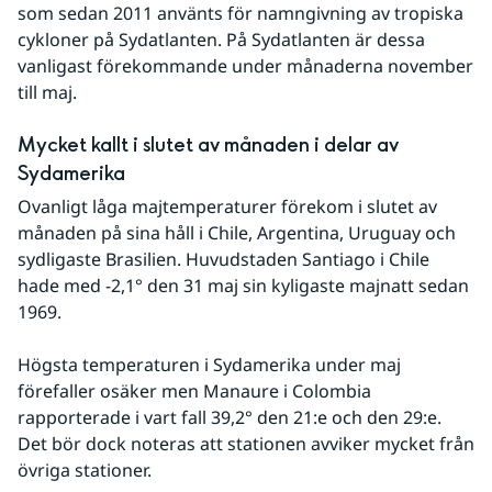
som sedan 2011 använts för namngivning av tropiska 
cykloner på Sydatlanten. På Sydatlanten är dessa 
vanligast förekommande under månaderna november 
till maj.
Mycket kallt i slutet av månaden i delar av 
Sydamerika
Ovanligt låga majtemperaturer förekom i slutet av 
månaden på sina håll i Chile, Argentina, Uruguay och 
sydligaste Brasilien. Huvudstaden Santiago i Chile 
hade med -2,1° den 31 maj sin kyligaste majnatt sedan 
1969.
Högsta temperaturen i Sydamerika under maj 
förefaller osäker men Manaure i Colombia 
rapporterade i vart fall 39,2° den 21:e och den 29:e. 
Det bör dock noteras att stationen avviker mycket från 
övriga stationer.