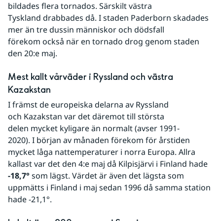
bildades flera tornados. Särskilt västra 
Tyskland drabbades då. I staden Paderborn skadades 
mer än tre dussin människor och dödsfall 
förekom också när en tornado drog genom staden 
den 20:e maj. 
Mest kallt vårväder i Ryssland och västra 
Kazakstan
I främst de europeiska delarna av Ryssland 
och Kazakstan var det däremot till största 
delen mycket kyligare än normalt (avser 1991-
2020). I början av månaden förekom för årstiden 
mycket låga nattemperaturer i norra Europa. Allra 
kallast var det den 4:e maj då Kilpisjärvi i Finland hade 
-18,7°
 som lägst. Värdet är även det lägsta som 
uppmätts i Finland i maj sedan 1996 då samma station 
hade -21,1°.