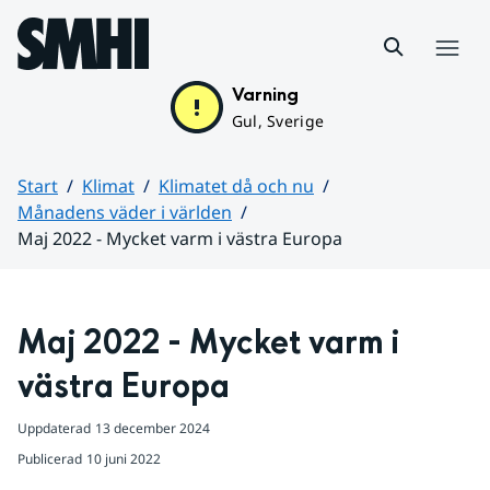
Hoppa till sidans innehåll
Meny
Varning
Gul, Sverige
Start
Klimat
Klimatet då och nu
Månadens väder i världen
Maj 2022 - Mycket varm i västra Europa
Huvudinnehåll
Maj 2022 - Mycket varm i 
västra Europa
Uppdaterad
13 december 2024
Publicerad
10 juni 2022