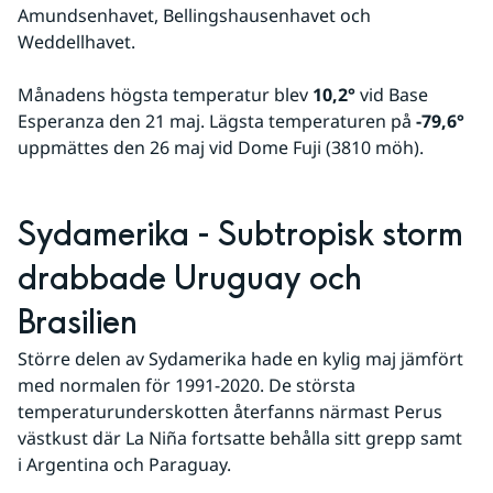
Amundsenhavet, Bellingshausenhavet och 
Weddellhavet.
Månadens högsta temperatur blev 
10,2°
 vid Base 
Esperanza den 21 maj. Lägsta temperaturen på 
-79,6°
uppmättes den 26 maj vid Dome Fuji (3810 möh). 
Sydamerika - Subtropisk storm 
drabbade Uruguay och 
Brasilien
Större delen av Sydamerika hade en kylig maj jämfört 
med normalen för 1991-2020. De största 
temperaturunderskotten återfanns närmast Perus 
västkust där La Niña fortsatte behålla sitt grepp samt 
i Argentina och Paraguay.