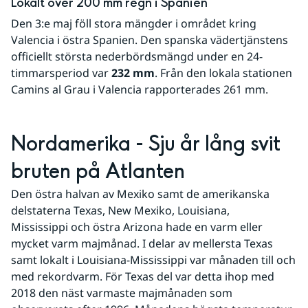
Lokalt över 200 mm regn i Spanien
Den 3:e maj föll stora mängder i området kring 
Valencia i östra Spanien. Den spanska vädertjänstens 
officiellt största nederbördsmängd under en 24-
timmarsperiod var 
232 mm
. Från den lokala stationen 
Camins al Grau i Valencia rapporterades 261 mm. 
Nordamerika - Sju år lång svit 
bruten på Atlanten
Den östra halvan av Mexiko samt de amerikanska 
delstaterna Texas, New Mexiko, Louisiana, 
Mississippi och östra Arizona hade en varm eller 
mycket varm majmånad. I delar av mellersta Texas 
samt lokalt i Louisiana-Mississippi var månaden till och 
med rekordvarm. För Texas del var detta ihop med 
2018 den näst varmaste majmånaden som 