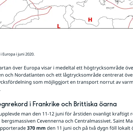
i Europa i juni 2020.
artan över Europa visar i medeltal ett högtrycksområde öve
n och Nordatlanten och ett lågtrycksområde centrerat över 
rycksfördelning som möjliggjort en transport norrut av varm
.
egnrekord i Frankrike och Brittiska öarna
 upplevde man den 11-12 juni för årstiden ovanligt kraftigt r
 bergsmassiven Cevennerna och Centralmassivet. Saint Mau
apporterade 
370 mm
 den 11 juni och på två dygn föll lokalt