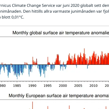
rnicus Climate Change Service var juni 2020 globalt sett den
nimånaden. Den hittills allra varmaste junimånaden var fjo
 blott 0,01°C.