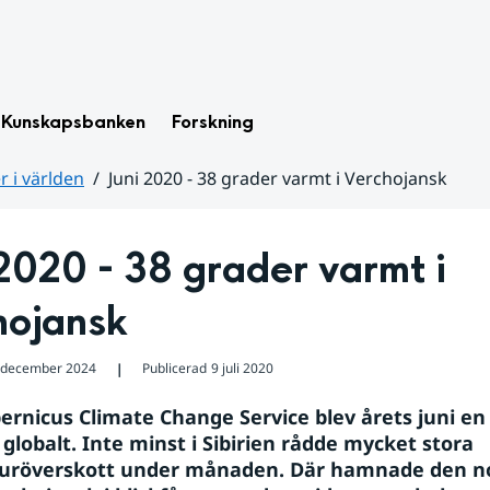
Kunskapsbanken
Forskning
 i världen
Juni 2020 - 38 grader varmt i Verchojansk
2020 - 38 grader varmt i 
hojansk
 december 2024
Publicerad
9 juli 2020
❘
ernicus Climate Change Service blev årets juni en a
globalt. Inte minst i Sibirien rådde mycket stora 
uröverskott under månaden. Där hamnade den nor