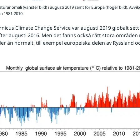
turanomali (vänster bild) i augusti 2019 samt för Europa (höger bild). Avvik
n 1981-2010.
rnicus Climate Change Service var augusti 2019 globalt sett 
ter augusti 2016. Men det fanns också rätt stora områden m
der än normalt, till exempel europeiska delen av Ryssland oc