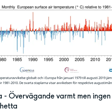
eraturavvikelse globalt och i Europa från januari 1979 till augusti 2019 jä
r 1981-2010. De svarta staplarna visar avvikelsen för respektive augustimån
 - Övervägande varmt men ingen 
hetta