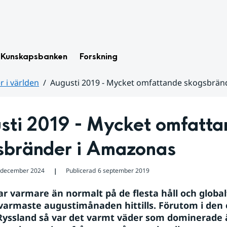
Kunskapsbanken
Forskning
 i världen
Augusti 2019 - Mycket omfattande skogsbrän
sti 2019 - Mycket omfatta
sbränder i Amazonas
 december 2024
Publicerad
6 september 2019
❘
ar varmare än normalt på de flesta håll och globalt
varmaste augustimånaden hittills. Förutom i den 
Ryssland så var det varmt väder som dominerade ä