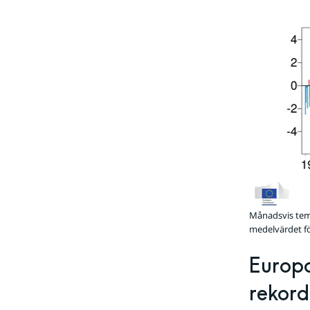
Månadsvis temp
medelvärdet fö
Europa
rekord