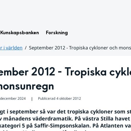
Kunskapsbanken
Forskning
 i världen
September 2012 - Tropiska cykloner och mon
mber 2012 - Tropiska cykl
monsunregn
 december 2024
Publicerad
4 oktober 2012
❘
gt i september så var det tropiska cykloner som st
av månadens väderdramatik. På västra Stilla havet
kategori 5 på Saffir-Simpsonskalan. På Atlanten va