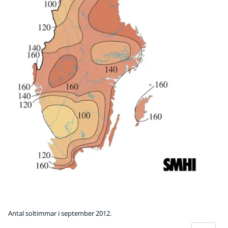
Antal soltimmar i september 2012.
Fö