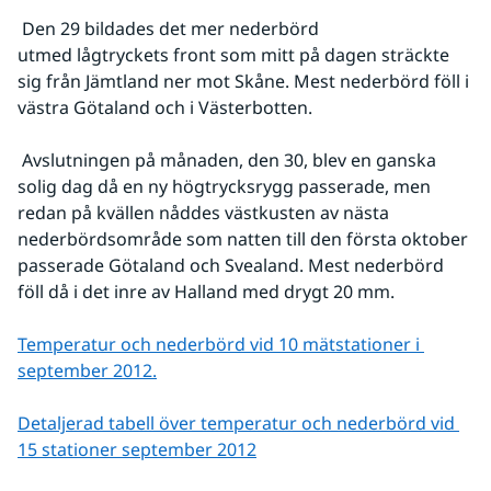
 Den 29 bildades det mer nederbörd 
utmed lågtryckets front som mitt på dagen sträckte 
sig från Jämtland ner mot Skåne. Mest nederbörd föll i 
västra Götaland och i Västerbotten.
 Avslutningen på månaden, den 30, blev en ganska 
solig dag då en ny högtrycksrygg passerade, men 
redan på kvällen nåddes västkusten av nästa 
nederbördsområde som natten till den första oktober 
passerade Götaland och Svealand. Mest nederbörd 
föll då i det inre av Halland med drygt 20 mm.
Temperatur och nederbörd vid 10 mätstationer i 
september 2012.
Detaljerad tabell över temperatur och nederbörd vid 
15 stationer september 2012
Fö