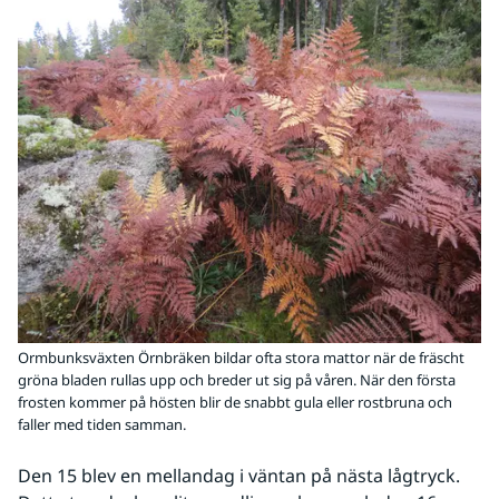
Ormbunksväxten Örnbräken bildar ofta stora mattor när de fräscht
gröna bladen rullas upp och breder ut sig på våren. När den första
frosten kommer på hösten blir de snabbt gula eller rostbruna och
faller med tiden samman.
Den 15 blev en mellandag i väntan på nästa lågtryck. 