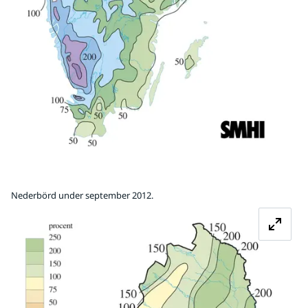
Nederbörd under september 2012.
Fö