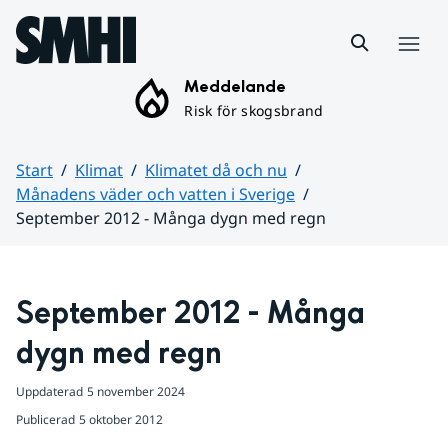
Hoppa till sidans innehåll
Meny
Meddelande
Risk för skogsbrand
Start
Klimat
Klimatet då och nu
Månadens väder och vatten i Sverige
September 2012 - Många dygn med regn
Huvudinnehåll
September 2012 - Många 
dygn med regn
Uppdaterad
5 november 2024
Publicerad
5 oktober 2012