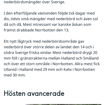
nederbördsmängder över Sverige.
I den efterföljande västvinden följde två dagar med 
dis, tidvis små mängder med nederbörd och även sol 
då och då. Mest intressant var kanske åskan som 
främst drabbade Norrbotten den 13.
Ett nytt lågtryck med nederbördsområde gav 
nederbörd över större delen av landet den 14 och i 
södra Sverige friska vindar. Mest nederbörd drygt 20 
mm föll i gränstrakterna mellan Halland och Småland 
och över ett stort område i Norrbotten. Allra mest fick 
Ullared i Halland med 29 mm och Kalix i Norrbotten 
med 30 mm.
Hösten avancerade