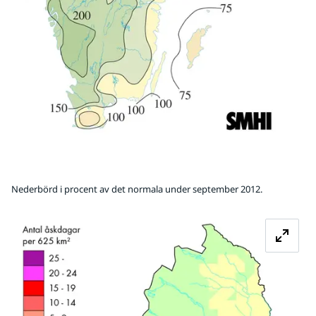
Nederbörd i procent av det normala under september 2012.
Fö