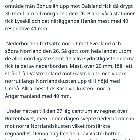
område från Bohuslän upp mot Dalsland fick då drygt 
30 mm fram till morgonen den 26. Bland våra stationer 
fick Lysekil och det närliggande Henån mest med 40 
respektive 41 mm.
 Nederbörden fortsatte norrut mot Svealand och 
södra Norrland den 26. Så gott som hela landet utom 
de allra nordligaste samt de allra sydostligaste delarna 
fick ta del av nederbörden. Mest, över 20 mm, föll i ett 
stråk från Västmanland mot Gästrikland och vidare 
norrut längs Norrlandskusten upp till i höjd med 
Umeå. Allra mest fick Kasa vid kusten i norra 
Ångermanland med 40 mm.
 Under natten till den 27 låg centrum av regnet över 
Bottenhavet, men under dagen svepte nederbörden in 
mot norra Norrlandskusten vilket förstärkte 
regnandet. Denna dag fick delar av Västerbotten, 