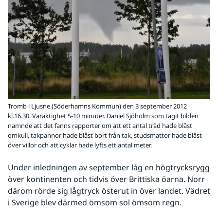
Tromb i Ljusne (Söderhamns Kommun) den 3 september 2012
kl.16.30. Varaktighet 5-10 minuter. Daniel Sjöholm som tagit bilden
nämnde att det fanns rapporter om att ett antal träd hade blåst
omkull, takpannor hade blåst bort från tak, studsmattor hade blåst
över villor och att cyklar hade lyfts ett antal meter.
Under inledningen av september låg en högtrycksrygg 
över kontinenten och tidvis över Brittiska öarna. Norr 
därom rörde sig lågtryck österut in över landet. Vädret 
i Sverige blev därmed ömsom sol ömsom regn.