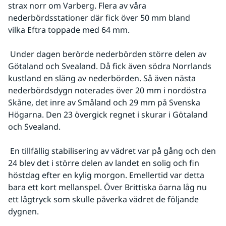
strax norr om Varberg. Flera av våra 
nederbördsstationer där fick över 50 mm bland 
vilka Eftra toppade med 64 mm.
 Under dagen berörde nederbörden större delen av 
Götaland och Svealand. Då fick även södra Norrlands 
kustland en släng av nederbörden. Så även nästa 
nederbördsdygn noterades över 20 mm i nordöstra 
Skåne, det inre av Småland och 29 mm på Svenska 
Högarna. Den 23 övergick regnet i skurar i Götaland 
och Svealand.
 En tillfällig stabilisering av vädret var på gång och den 
24 blev det i större delen av landet en solig och fin 
höstdag efter en kylig morgon. Emellertid var detta 
bara ett kort mellanspel. Över Brittiska öarna låg nu 
ett lågtryck som skulle påverka vädret de följande 
dygnen.