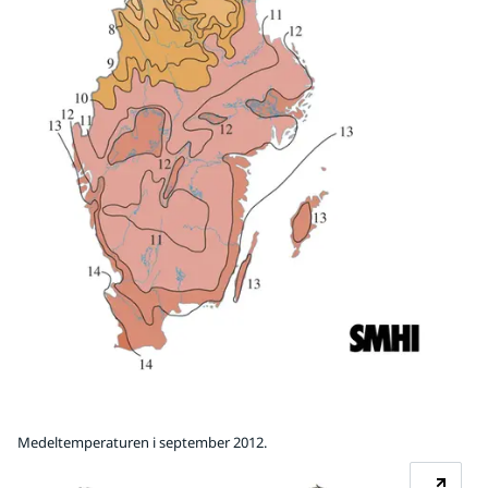
Medeltemperaturen i september 2012.
Fö