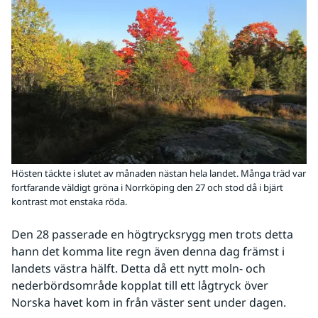
Hösten täckte i slutet av månaden nästan hela landet. Många träd var
fortfarande väldigt gröna i Norrköping den 27 och stod då i bjärt
kontrast mot enstaka röda.
Den 28 passerade en högtrycksrygg men trots detta 
hann det komma lite regn även denna dag främst i 
landets västra hälft. Detta då ett nytt moln- och 
nederbördsområde kopplat till ett lågtryck över 
Norska havet kom in från väster sent under dagen. 