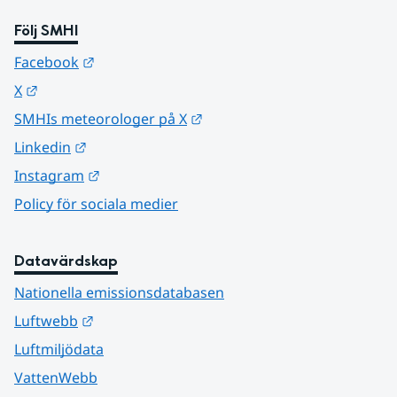
Följ SMHI
Länk till annan webbplats.
Facebook
Länk till annan webbplats.
X
Länk till annan webbplats.
SMHIs meteorologer på X
Länk till annan webbplats.
Linkedin
Länk till annan webbplats.
Instagram
Policy för sociala medier
Datavärdskap
Nationella emissionsdatabasen
Länk till annan webbplats.
Luftwebb
Luftmiljödata
VattenWebb