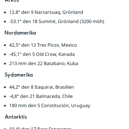
Arktis
12.8° den 9 Narsarsuaq, Grönland
-53.1° den 18 Summit, Grönland (3200 möh)
Nordamerika
42,5° den 12 Tres Picos, Mexico
-45,1° den 5 Old Crow, Kanada
213 mm den 22 Batabano, Kuba
Sydamerika
44,2° den 8 Itaquirai, Brasilien
-4,8° den 21 Balmaceda, Chile
180 mm den 5 Constitución, Uruguay
Antarktis