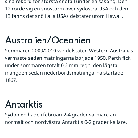
sina rekord för största snöfall under en säsong. Den 
12 rörde sig en snöstorm över sydöstra USA och den 
13 fanns det snö i alla USAs delstater utom Hawaii.
Australien/Oceanien
Sommaren 2009/2010 var delstaten Western Australias 
varmaste sedan mätningarna började 1950. Perth fick 
under sommaren totalt 0,2 mm regn, den lägsta 
mängden sedan nederbördsmätningarna startade 
1867.
Antarktis
Sydpolen hade i februari 2-4 grader varmare än 
normalt och nordvästra Antarktis 0-2 grader kallare.