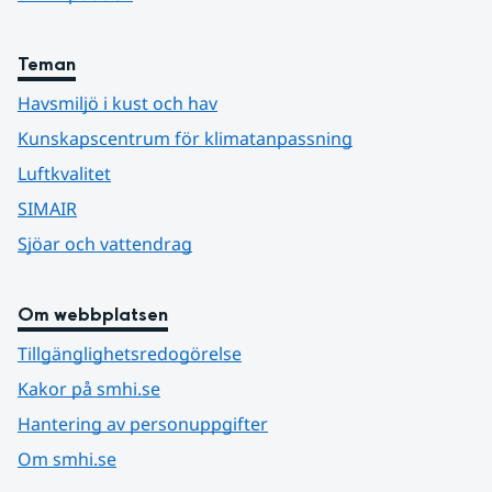
Teman
Havsmiljö i kust och hav
Kunskapscentrum för klimatanpassning
Luftkvalitet
SIMAIR
Sjöar och vattendrag
Om webbplatsen
Tillgänglighetsredogörelse
Kakor på smhi.se
Hantering av personuppgifter
Om smhi.se