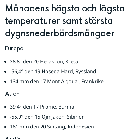
Månadens högsta och lägsta 
temperaturer samt största 
dygnsnederbördsmängder
Europa
28,8° den 20 Heraklion, Kreta
-56,4° den 19 Hoseda-Hard, Ryssland
134 mm den 17 Mont Aigoual, Frankrike
Asien
39,4° den 17 Prome, Burma
-55,9° den 15 Ojmjakon, Sibirien
181 mm den 20 Sintang, Indonesien