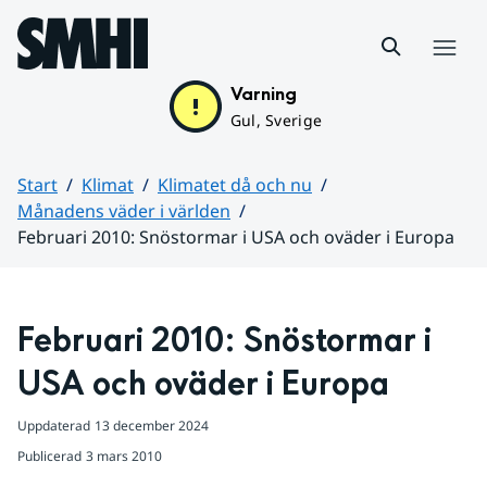
Hoppa till sidans innehåll
Meny
Varning
Gul, Sverige
Start
Klimat
Klimatet då och nu
Månadens väder i världen
Februari 2010: Snöstormar i USA och oväder i Europa
Huvudinnehåll
Februari 2010: Snöstormar i 
USA och oväder i Europa
Uppdaterad
13 december 2024
Publicerad
3 mars 2010