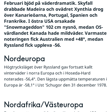
Februari bjöd på väderdramatik. Skyfall 
drabbade Madeira och ovädret Xynthia drog 
över Kanarieöarna, Portugal, Spanien och 
Frankrike. I östra USA orsakade 
"Snowmageddon" 102 cm nysnö, medan OS-
värdlandet Kanada hade mildväder. Varmaste 
noteringen fick Australien med +48°, medan 
Ryssland fick uppleva -56.
Nordeuropa
Högtrycksläget över Ryssland gav fortsatt kallt 
vinterväder i norra Europa och i Hoseda-Hard 
noterades -56,4°. Den lägsta uppmätta temperaturen i 
Europa är -58,1° i Ust 'Schugor den 31 december 1978.
Nordafrika/Västeuropa