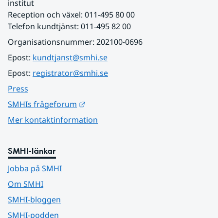
institut
Reception och växel: 011-495 80 00
Telefon kundtjänst: 011-495 82 00
Organisationsnummer: 202100-0696
Epost: 
kundtjanst@smhi.se
Epost: 
registrator@smhi.se
Press
Länk till annan webbplats.
SMHIs frågeforum
Mer kontaktinformation
SMHI-länkar
Jobba på SMHI
Om SMHI
SMHI-bloggen
SMHI-podden