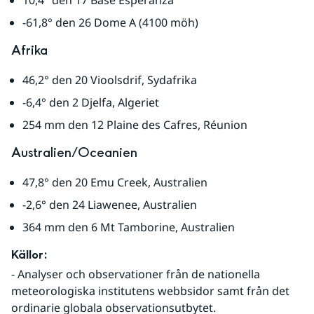
10,4° den 17 Base Esperanza
-61,8° den 26 Dome A (4100 möh)
Afrika
46,2° den 20 Vioolsdrif, Sydafrika
-6,4° den 2 Djelfa, Algeriet
254 mm den 12 Plaine des Cafres, Réunion
Australien/Oceanien
47,8° den 20 Emu Creek, Australien
-2,6° den 24 Liawenee, Australien
364 mm den 6 Mt Tamborine, Australien
Källor:
- Analyser och observationer från de nationella 
meteorologiska institutens webbsidor samt från det 
ordinarie globala observationsutbytet.