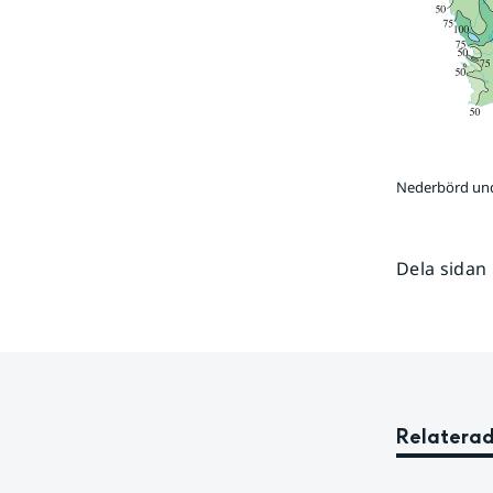
Nederbörd und
Dela sidan
Relaterad