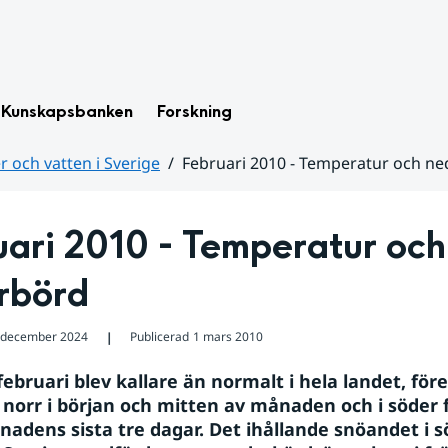
Kunskapsbanken
Forskning
 och vatten i Sverige
Februari 2010 - Temperatur och n
ari 2010 - Temperatur och 
rbörd
 december 2024
Publicerad
1 mars 2010
❘
ebruari blev kallare än normalt i hela landet, för
i norr i början och mitten av månaden och i söder 
adens sista tre dagar. Det ihållande snöandet i s