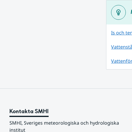
Is och te
Vattenst
Vattenför
Kontakta SMHI
SMHI, Sveriges meteorologiska och hydrologiska 
institut