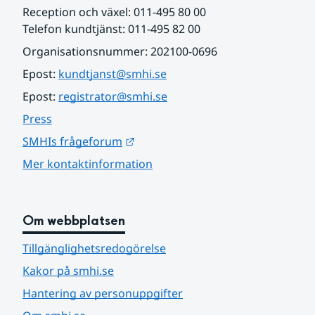
Reception och växel: 011-495 80 00
Telefon kundtjänst: 011-495 82 00
Organisationsnummer: 202100-0696
Epost: 
kundtjanst@smhi.se
Epost: 
registrator@smhi.se
Press
Länk till annan webbplats.
SMHIs frågeforum
Mer kontaktinformation
Om webbplatsen
Tillgänglighetsredogörelse
Kakor på smhi.se
Hantering av personuppgifter