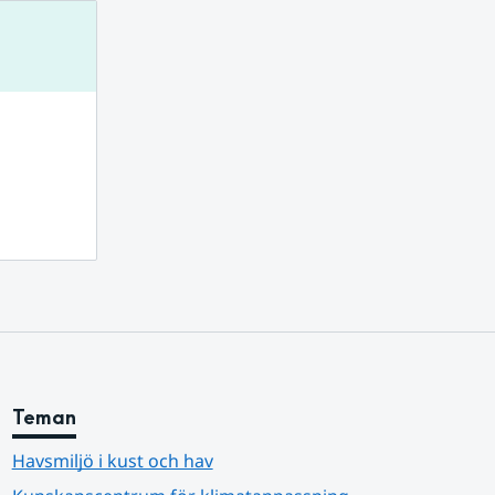
ts.
Teman
Havsmiljö i kust och hav