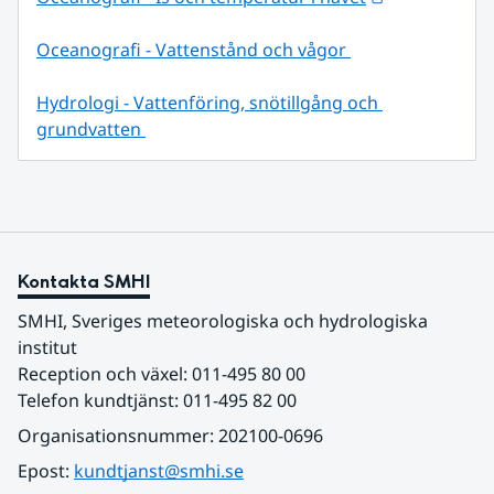
Oceanografi - Vattenstånd och vågor 
Hydrologi - Vattenföring, snötillgång och 
grundvatten 
Kontakta SMHI
SMHI, Sveriges meteorologiska och hydrologiska 
institut
Reception och växel: 011-495 80 00
Telefon kundtjänst: 011-495 82 00
Organisationsnummer: 202100-0696
Epost: 
kundtjanst@smhi.se