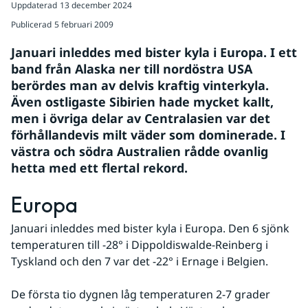
Uppdaterad
13 december 2024
Publicerad
5 februari 2009
Januari inleddes med bister kyla i Europa. I ett 
band från Alaska ner till nordöstra USA 
berördes man av delvis kraftig vinterkyla. 
Även ostligaste Sibirien hade mycket kallt, 
men i övriga delar av Centralasien var det 
förhållandevis milt väder som dominerade. I 
västra och södra Australien rådde ovanlig 
hetta med ett flertal rekord.
Europa
Januari inleddes med bister kyla i Europa. Den 6 sjönk 
temperaturen till -28° i Dippoldiswalde-Reinberg i 
Tyskland och den 7 var det -22° i Ernage i Belgien. 
De första tio dygnen låg temperaturen 2-7 grader 