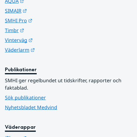
Länk till annan webbplats.
AQUA
Länk till annan webbplats.
SIMAIR
Länk till annan webbplats.
SMHI Pro
Länk till annan webbplats.
Timbr
Länk till annan webbplats.
Vinterväg
Länk till annan webbplats.
Väderlarm
Publikationer
SMHI ger regelbundet ut tidskrifter, rapporter och 
faktablad.
Sök publikationer
Nyhetsbladet Medvind
Väderappar