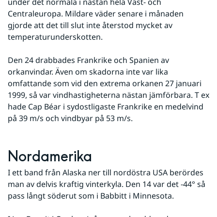
under det normala i nästan hela Väst- och 
Centraleuropa. Mildare väder senare i månaden 
gjorde att det till slut inte återstod mycket av 
temperaturunderskotten. 
Den 24 drabbades Frankrike och Spanien av 
orkanvindar. Även om skadorna inte var lika 
omfattande som vid den extrema orkanen 27 januari 
1999, så var vindhastigheterna nästan jämförbara. T ex 
hade Cap Béar i sydostligaste Frankrike en medelvind 
på 39 m/s och vindbyar på 53 m/s.
Nordamerika
I ett band från Alaska ner till nordöstra USA berördes 
man av delvis kraftig vinterkyla. Den 14 var det -44° så 
pass långt söderut som i Babbitt i Minnesota. 