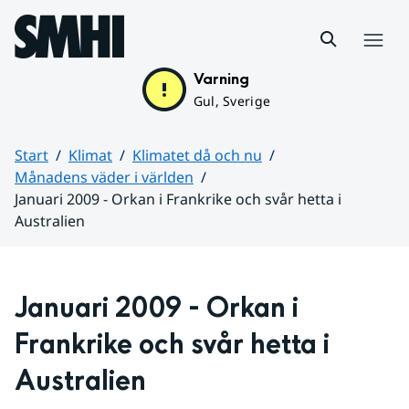
Hoppa till sidans innehåll
Meny
Varning
Gul, Sverige
Start
Klimat
Klimatet då och nu
Månadens väder i världen
Januari 2009 - Orkan i Frankrike och svår hetta i
Australien
Huvudinnehåll
Januari 2009 - Orkan i 
Frankrike och svår hetta i 
Australien