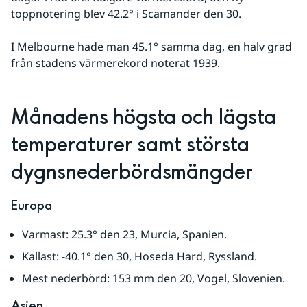
toppnotering blev 42.2° i Scamander den 30. 
I Melbourne hade man 45.1° samma dag, en halv grad 
från stadens värmerekord noterat 1939.
Månadens högsta och lägsta 
temperaturer samt största 
dygnsnederbördsmängder
Europa
Varmast: 25.3° den 23, Murcia, Spanien.
Kallast: -40.1° den 30, Hoseda Hard, Ryssland.
Mest nederbörd: 153 mm den 20, Vogel, Slovenien.
Asien