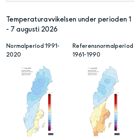
Temperatur­avvikelsen
under perioden 1
-
7
augusti
2026
Normalperiod 1991-
Referensnormal­period
2020
1961-1990