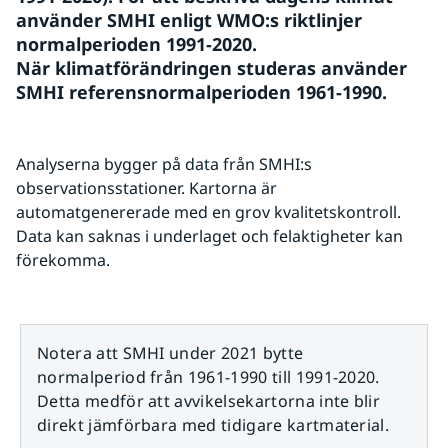
använder SMHI enligt WMO:s riktlinjer 
normalperioden 1991-2020.
När klimatförändringen studeras använder 
SMHI referensnormalperioden 1961-1990.
Analyserna bygger på data från SMHI:s 
observationsstationer. Kartorna är 
automatgenererade med en grov kvalitetskontroll. 
Data kan saknas i underlaget och felaktigheter kan 
förekomma.
Notera att SMHI under 2021 bytte
normalperiod från 1961-1990 till 1991-2020.
Detta medför att avvikelsekartorna inte blir
direkt jämförbara med tidigare kartmaterial.