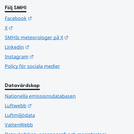
Följ SMHI
Länk till annan webbplats.
Facebook
Länk till annan webbplats.
X
Länk till annan webbplats.
SMHIs meteorologer på X
Länk till annan webbplats.
Linkedin
Länk till annan webbplats.
Instagram
Policy för sociala medier
Datavärdskap
Nationella emissionsdatabasen
Länk till annan webbplats.
Luftwebb
Luftmiljödata
VattenWebb