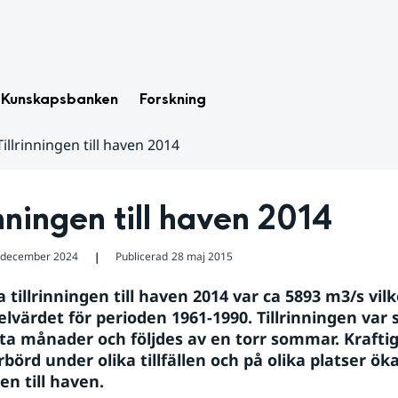
Kunskapsbanken
Forskning
Tillrinningen till haven 2014
inningen till haven 2014
 december 2024
Publicerad
28 maj 2015
❘
 tillrinningen till haven 2014 var ca 5893 m3/s vilk
lvärdet för perioden 1961-1990. Tillrinningen var s
sta månader och följdes av en torr sommar. Kraftig
örd under olika tillfällen och på olika platser öka
gen till haven.