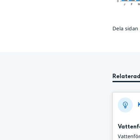
Dela sidan
Relaterad
Vattenf
Vattenför