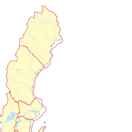
Förstora bilden