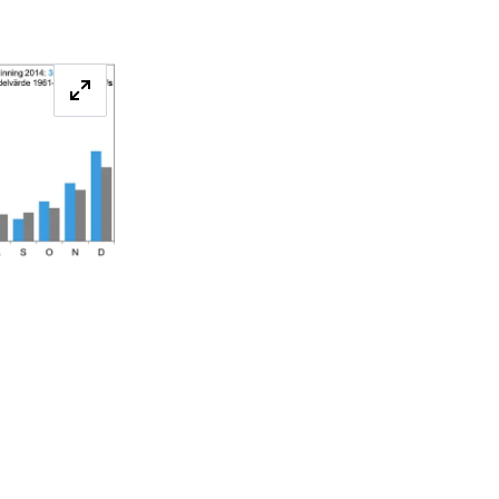
Förstora bilden