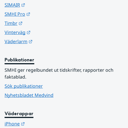
Länk till annan webbplats.
SIMAIR
Länk till annan webbplats.
SMHI Pro
Länk till annan webbplats.
Timbr
Länk till annan webbplats.
Vinterväg
Länk till annan webbplats.
Väderlarm
Publikationer
SMHI ger regelbundet ut tidskrifter, rapporter och 
faktablad.
Sök publikationer
Nyhetsbladet Medvind
Väderappar
Länk till annan webbplats.
iPhone