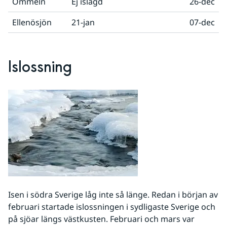
Ömmeln
Ej islagd
26-dec
Ellenösjön
21-jan
07-dec
Islossning
Isen i södra Sverige låg inte så länge. Redan i början av
februari startade islossningen i sydligaste Sverige och
på sjöar längs västkusten. Februari och mars var