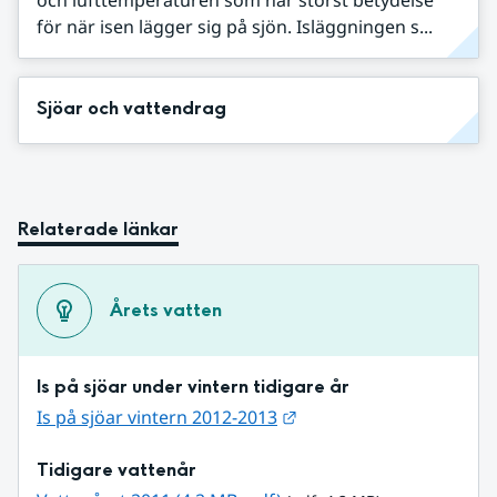
för när isen lägger sig på sjön. Isläggningen s...
Sjöar och vattendrag
Relaterade länkar
Årets vatten
Is på sjöar under vintern tidigare år
Länk till annan webbpla
Is på sjöar vintern 2012-2013
Tidigare vattenår