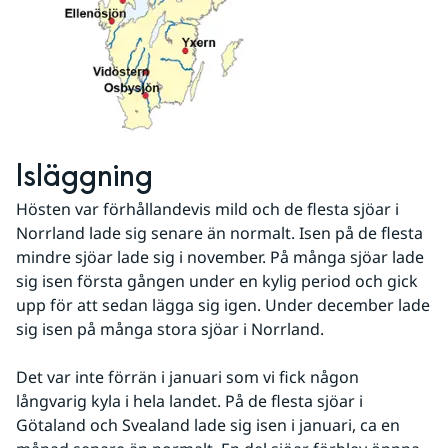
Isläggning
Hösten var förhållandevis mild och de flesta sjöar i 
Norrland lade sig senare än normalt. Isen på de flesta 
mindre sjöar lade sig i november. På många sjöar lade 
sig isen första gången under en kylig period och gick 
upp för att sedan lägga sig igen. Under december lade 
sig isen på många stora sjöar i Norrland.
Det var inte förrän i januari som vi fick någon 
långvarig kyla i hela landet. På de flesta sjöar i 
Götaland och Svealand lade sig isen i januari, ca en 