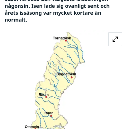
någonsin. Isen lade sig ovanligt sent och 
årets issäsong var mycket kortare än 
normalt.
Förstora