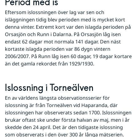
Period med is
Eftersom islossningen över lag var sen och 
isläggningen tidig blev perioden med is mycket kort 
denna vinter. Extremt kort var den islagda perioden på 
Orsasjön och Runn i Dalarna. På Orsasjön låg isen 
endast 62 dagar mot normala 141 dagar. Den näst 
kortaste islagda perioden var 86 dygn vintern 
2006/2007. På Runn låg isen 60 dagar, 19 dagar kortare 
än det gamla rekordet från 1929/1930.
Islossning i Torneälven
En av världens längsta observationsserier för 
islossning är från Torneälven vid Haparanda, där 
islossningen har observerats sedan 1700. Islossningen 
brukar oftast ske under första halvan av maj, men i år 
skedde den 24 april. Det är den tidigaste islossning 
som observerats i den över 300 år långa mätserien.