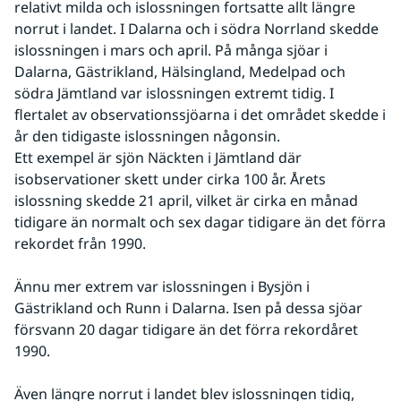
relativt milda och islossningen fortsatte allt längre
norrut i landet. I Dalarna och i södra Norrland skedde
islossningen i mars och april. På många sjöar i
Dalarna, Gästrikland, Hälsingland, Medelpad och
södra Jämtland var islossningen extremt tidig. I
flertalet av observationssjöarna i det området skedde i
år den tidigaste islossningen någonsin.
Ett exempel är sjön Näckten i Jämtland där 
isobservationer skett under cirka 100 år. Årets 
islossning skedde 21 april, vilket är cirka en månad 
tidigare än normalt och sex dagar tidigare än det förra 
rekordet från 1990.
Ännu mer extrem var islossningen i Bysjön i 
Gästrikland och Runn i Dalarna. Isen på dessa sjöar 
försvann 20 dagar tidigare än det förra rekordåret 
1990.
Även längre norrut i landet blev islossningen tidig, 