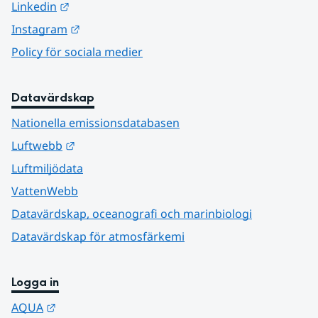
Länk till annan webbplats.
Linkedin
Länk till annan webbplats.
Instagram
Policy för sociala medier
Datavärdskap
Nationella emissionsdatabasen
Länk till annan webbplats.
Luftwebb
Luftmiljödata
VattenWebb
Datavärdskap, oceanografi och marinbiologi
Datavärdskap för atmosfärkemi
Logga in
Länk till annan webbplats.
AQUA