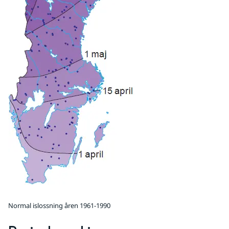
Normal islossning åren 1961-1990