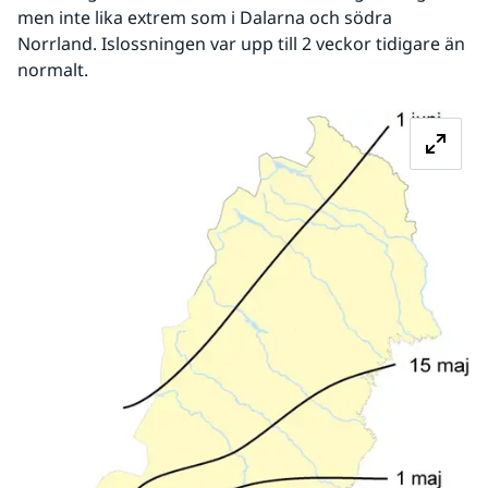
men inte lika extrem som i Dalarna och södra 
Norrland. Islossningen var upp till 2 veckor tidigare än 
normalt.
Fö