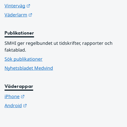
Länk till annan webbplats.
Vinterväg
Länk till annan webbplats.
Väderlarm
Publikationer
SMHI ger regelbundet ut tidskrifter, rapporter och 
faktablad.
Sök publikationer
Nyhetsbladet Medvind
Väderappar
Länk till annan webbplats.
iPhone
Länk till annan webbplats.
Android