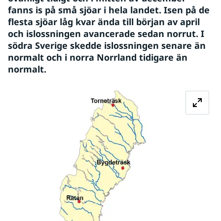
fanns is på små sjöar i hela landet. Isen på de 
flesta sjöar låg kvar ända till början av april 
och islossningen avancerade sedan norrut. I 
södra Sverige skedde islossningen senare än 
normalt och i norra Norrland tidigare än 
normalt.
Förstora