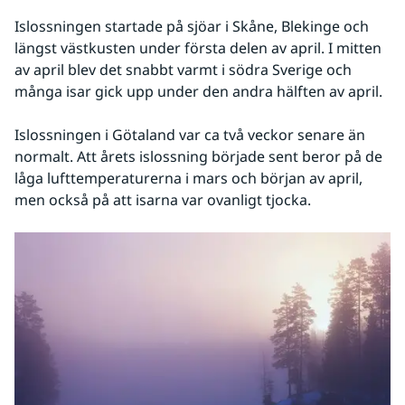
Islossningen startade på sjöar i Skåne, Blekinge och 
längst västkusten under första delen av april. I mitten 
av april blev det snabbt varmt i södra Sverige och 
många isar gick upp under den andra hälften av april.
Islossningen i Götaland var ca två veckor senare än 
normalt. Att årets islossning började sent beror på de 
låga lufttemperaturerna i mars och början av april, 
men också på att isarna var ovanligt tjocka.