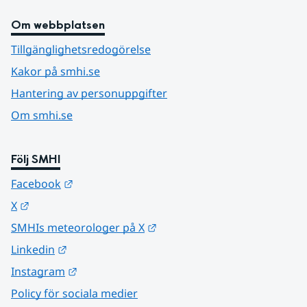
Om webbplatsen
Tillgänglighetsredogörelse
Kakor på smhi.se
Hantering av personuppgifter
Om smhi.se
Följ SMHI
Länk till annan webbplats.
Facebook
Länk till annan webbplats.
X
Länk till annan webbplats.
SMHIs meteorologer på X
Länk till annan webbplats.
Linkedin
Länk till annan webbplats.
Instagram
Policy för sociala medier