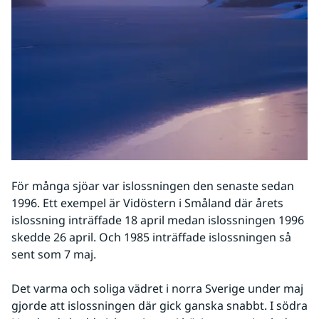
För många sjöar var islossningen den senaste sedan 
1996. Ett exempel är Vidöstern i Småland där årets 
islossning inträffade 18 april medan islossningen 1996 
skedde 26 april. Och 1985 inträffade islossningen så 
sent som 7 maj.
Det varma och soliga vädret i norra Sverige under maj 
gjorde att islossningen där gick ganska snabbt. I södra 