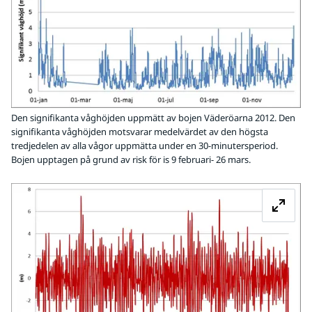
Den signifikanta våghöjden uppmätt av bojen Väderöarna 2012. Den
signifikanta våghöjden motsvarar medelvärdet av den högsta
tredjedelen av alla vågor uppmätta under en 30-minutersperiod.
Bojen upptagen på grund av risk för is 9 februari- 26 mars.
Fö