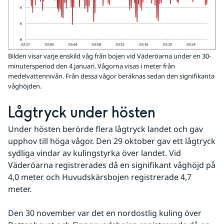
Bilden visar varje enskild våg från bojen vid Väderöarna under en 30-
minutersperiod den 4 januari. Vågorna visas i meter från
medelvattennivån. Från dessa vågor beräknas sedan den signifikanta
våghöjden.
Lågtryck under hösten
Under hösten berörde flera lågtryck landet och gav 
upphov till höga vågor. Den 29 oktober gav ett lågtryck 
sydliga vindar av kulingstyrka över landet. Vid 
Väderöarna registrerades då en signifikant våghöjd på 
4,0 meter och Huvudskärsbojen registrerade 4,7 
meter.
Den 30 november var det en nordostlig kuling över 