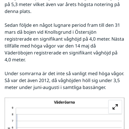
på 5,3 meter vilket även var årets högsta notering på 
denna plats. 
Sedan följde en något lugnare period fram till den 31 
mars då bojen vid Knollsgrund i Östersjön 
registrerade en signifikant våghöjd på 4,0 meter. Nästa 
tillfälle med höga vågor var den 14 maj då 
Väderöbojen registrerade en signifikant våghöjd på 
4,0 meter.
Under somrarna är det inte så vanligt med höga vågor. 
Så var det även 2012, då våghöjden höll sig under 3,5 
meter under juni-augusti i samtliga bassänger.
Fö