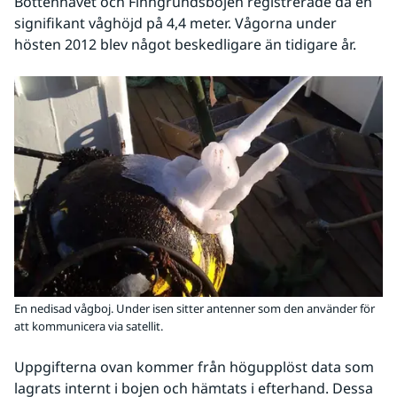
Bottenhavet och Finngrundsbojen registrerade då en 
signifikant våghöjd på 4,4 meter. Vågorna under 
hösten 2012 blev något beskedligare än tidigare år.
En nedisad vågboj. Under isen sitter antenner som den använder för
att kommunicera via satellit.
Uppgifterna ovan kommer från högupplöst data som 
lagrats internt i bojen och hämtats i efterhand. Dessa 