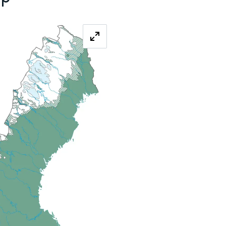
Förstora bilden