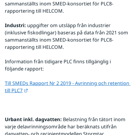
sammanställts inom SMED-konsortiet för PLC8-
rapportering till HELCOM.
Industri:
 uppgifter om utsläpp från industrier 
(inklusive fiskodlingar) baseras på data från 2021 som 
sammanställts inom SMED-konsortiet för PLC8-
rapportering till HELCOM.
Information från tidigare PLC finns tillgänglig i 
följande rapport:
Till SMEDs Rapport Nr 2 2019 - Avrinning och retention 
Länk till annan webbplats.
till PLC7
Urbant inkl. dagvatten:
 Belastning från tätort inom 
varje delavrinningsområde har beräknats utifrån 
dagvatten- och recipientmodellen Stormtac. 