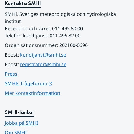
Kontakta SMHI
SMHI, Sveriges meteorologiska och hydrologiska 
institut
Reception och växel: 011-495 80 00
Telefon kundtjänst: 011-495 82 00
Organisationsnummer: 202100-0696
Epost: 
kundtjanst@smhi.se
Epost: 
registrator@smhi.se
Press
Länk till annan webbplats.
SMHIs frågeforum
Mer kontaktinformation
SMHI-länkar
Jobba på SMHI
Om SMHI