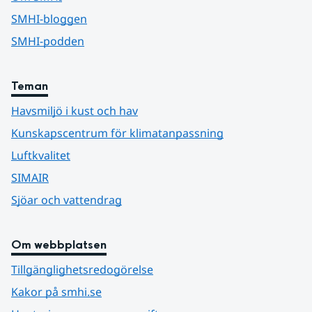
SMHI-bloggen
SMHI-podden
Teman
Havsmiljö i kust och hav
Kunskapscentrum för klimatanpassning
Luftkvalitet
SIMAIR
Sjöar och vattendrag
Om webbplatsen
Tillgänglighetsredogörelse
Kakor på smhi.se