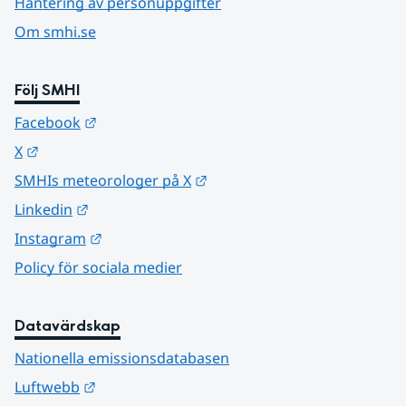
Hantering av personuppgifter
Om smhi.se
Följ SMHI
Länk till annan webbplats.
Facebook
Länk till annan webbplats.
X
Länk till annan webbplats.
SMHIs meteorologer på X
Länk till annan webbplats.
Linkedin
Länk till annan webbplats.
Instagram
Policy för sociala medier
Datavärdskap
Nationella emissionsdatabasen
Länk till annan webbplats.
Luftwebb