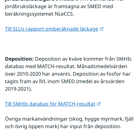
jordbruksläckage är framtagna av SMED med 
beräkningssystemet NLeCCS.
Länk till annan
Till SLUs rapport omberäknade läckage
Deposition:
 Deposition av kväve kommer från SMHIs 
databas med MATCH-resultat. Månadsmedelvärden 
över 2010-2020 har använts. Deposition av fosfor har 
tagits fram av IVL inom SMED (medel av årsvärden 
2019-2021).
Länk till annan 
Till SMHIs databas för MATCH-resultat
Övriga markanvändningar (skog, hygge myrmark, fjäll 
och övrig öppen mark) har input från deposition.