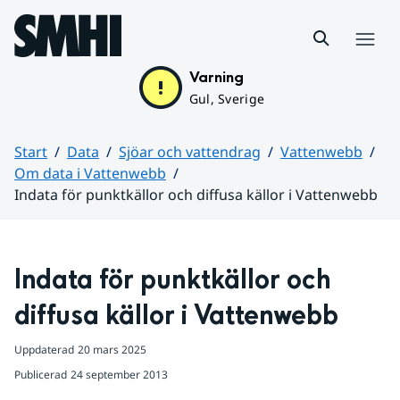
Hoppa till sidans innehåll
Meny
Varning
Gul, Sverige
Start
Data
Sjöar och vattendrag
Vattenwebb
Om data i Vattenwebb
Indata för punktkällor och diffusa källor i Vattenwebb
Huvudinnehåll
Indata för punktkällor och 
diffusa källor i Vattenwebb
Uppdaterad
20 mars 2025
Publicerad
24 september 2013