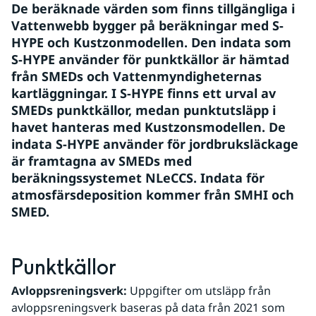
De beräknade värden som finns tillgängliga i 
Vattenwebb bygger på beräkningar med S-
HYPE och Kustzonmodellen. Den indata som 
S-HYPE använder för punktkällor är hämtad 
från SMEDs och Vattenmyndigheternas 
kartläggningar. I S-HYPE finns ett urval av 
SMEDs punktkällor, medan punktutsläpp i 
havet hanteras med Kustzonsmodellen. De 
indata S-HYPE använder för jordbruksläckage 
är framtagna av SMEDs med 
beräkningssystemet NLeCCS. Indata för 
atmosfärsdeposition kommer från SMHI och 
SMED.
Punktkällor
Avloppsreningsverk:
 Uppgifter om utsläpp från 
avloppsreningsverk baseras på data från 2021 som 