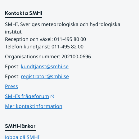
Kontakta SMHI
SMHI, Sveriges meteorologiska och hydrologiska 
institut
Reception och växel: 011-495 80 00
Telefon kundtjänst: 011-495 82 00
Organisationsnummer: 202100-0696
Epost: 
kundtjanst@smhi.se
Epost: 
registrator@smhi.se
Press
Länk till annan webbplats.
SMHIs frågeforum
Mer kontaktinformation
SMHI-länkar
Jobba på SMHI