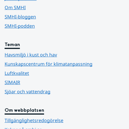
Om SMHI
SMHI-bloggen
SMHI-podden
Teman
Havsmiljö i kust och hav
Kunskapscentrum för klimatanpassning
Luftkvalitet
SIMAIR
Sjöar och vattendrag
Om webbplatsen
Tillgänglighetsredogörelse