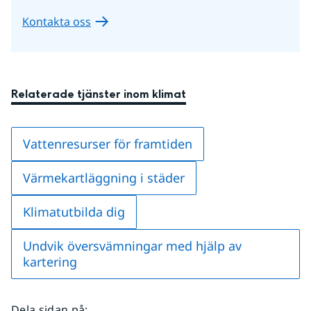
Kontakta oss
Relaterade tjänster inom klimat
Vattenresurser för framtiden
Värmekartläggning i städer
Klimatutbilda dig
Undvik översvämningar med hjälp av
kartering
Dela sidan på
: