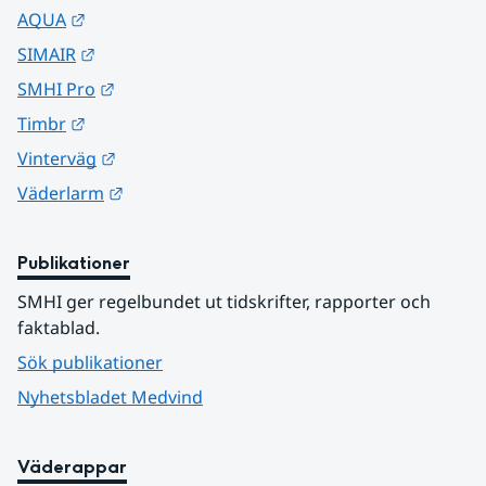
Länk till annan webbplats.
AQUA
Länk till annan webbplats.
SIMAIR
Länk till annan webbplats.
SMHI Pro
Länk till annan webbplats.
Timbr
Länk till annan webbplats.
Vinterväg
Länk till annan webbplats.
Väderlarm
Publikationer
SMHI ger regelbundet ut tidskrifter, rapporter och 
faktablad.
Sök publikationer
Nyhetsbladet Medvind
Väderappar