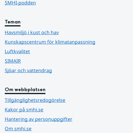
SMHI-podden
Teman
Havsmiljö i kust och hav
Kunskapscentrum för klimatanpassning
Luftkvalitet
SIMAIR
Sjöar och vattendrag
Om webbplatsen
Tillgänglighetsredogörelse
Kakor på smhi.se
Hantering av personuppgifter
Om smhi.se