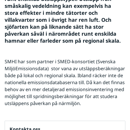
småskalig vedeldning kan exempelvis ha 
stora effekter i mindre tätorter och 
villakvarter som i övrigt har ren luft. Och 
sjöfarten kan på liknande sätt ha stor 
påverkan såväl i närområdet runt enskilda 
hamnar eller farleder som på regional skala.
SMHI har som partner i SMED-konsortiet (Svenska 
MiljöEmissionsdata)  stor vana av utsläppsberäkningar 
både på lokal och regional skala. Ibland räcker inte de 
nationella emissionsdatabaserna till. Då kan det finnas 
behov av en mer detaljerad emissionsinventering med 
möjlighet till spridningsberäkningar för att studera 
utsläppens påverkan på närmiljön.
Kontakta oss