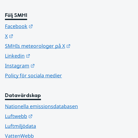
Följ SMHI
Länk till annan webbplats.
Facebook
Länk till annan webbplats.
X
Länk till annan webbplats.
SMHIs meteorologer på X
Länk till annan webbplats.
Linkedin
Länk till annan webbplats.
Instagram
Policy för sociala medier
Datavärdskap
Nationella emissionsdatabasen
Länk till annan webbplats.
Luftwebb
Luftmiljödata
VattenWebb