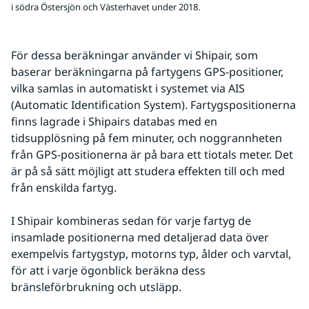
i södra Östersjön och Västerhavet under 2018.
För dessa beräkningar använder vi Shipair, som 
baserar beräkningarna på fartygens GPS-positioner, 
vilka samlas in automatiskt i systemet via AIS 
(Automatic Identification System). Fartygspositionerna 
finns lagrade i Shipairs databas med en 
tidsupplösning på fem minuter, och noggrannheten 
från GPS-positionerna är på bara ett tiotals meter. Det 
är på så sätt möjligt att studera effekten till och med 
från enskilda fartyg.
I Shipair kombineras sedan för varje fartyg de 
insamlade positionerna med detaljerad data över 
exempelvis fartygstyp, motorns typ, ålder och varvtal, 
för att i varje ögonblick beräkna dess 
bränsleförbrukning och utsläpp.