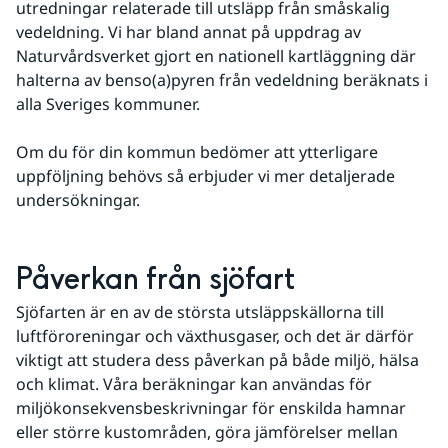
utredningar relaterade till utsläpp från småskalig 
vedeldning. Vi har bland annat på uppdrag av 
Naturvårdsverket gjort en nationell kartläggning där 
halterna av benso(a)pyren från vedeldning beräknats i 
alla Sveriges kommuner.
Om du för din kommun bedömer att ytterligare 
uppföljning behövs så erbjuder vi mer detaljerade 
undersökningar.
Påverkan från sjöfart
Sjöfarten är en av de största utsläppskällorna till 
luftföroreningar och växthusgaser, och det är därför 
viktigt att studera dess påverkan på både miljö, hälsa 
och klimat. Våra beräkningar kan användas för 
miljökonsekvensbeskrivningar för enskilda hamnar 
eller större kustområden, göra jämförelser mellan 