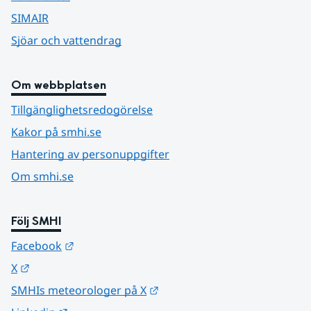
SIMAIR
Sjöar och vattendrag
Om webbplatsen
Tillgänglighetsredogörelse
Kakor på smhi.se
Hantering av personuppgifter
Om smhi.se
Följ SMHI
Länk till annan webbplats.
Facebook
Länk till annan webbplats.
X
Länk till annan webbplats.
SMHIs meteorologer på X