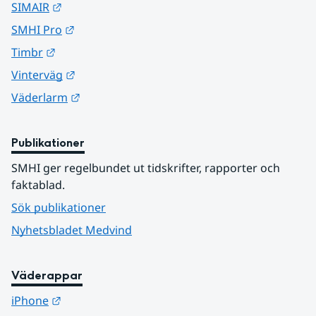
Länk till annan webbplats.
SIMAIR
Länk till annan webbplats.
SMHI Pro
Länk till annan webbplats.
Timbr
Länk till annan webbplats.
Vinterväg
Länk till annan webbplats.
Väderlarm
Publikationer
SMHI ger regelbundet ut tidskrifter, rapporter och 
faktablad.
Sök publikationer
Nyhetsbladet Medvind
Väderappar
Länk till annan webbplats.
iPhone