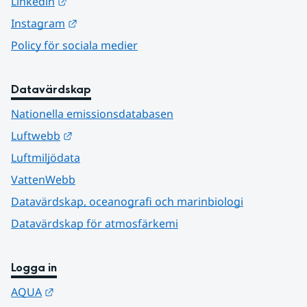
Länk till annan webbplats.
Linkedin
Länk till annan webbplats.
Instagram
Policy för sociala medier
Datavärdskap
Nationella emissionsdatabasen
Länk till annan webbplats.
Luftwebb
Luftmiljödata
VattenWebb
Datavärdskap, oceanografi och marinbiologi
Datavärdskap för atmosfärkemi
Logga in
Länk till annan webbplats.
AQUA