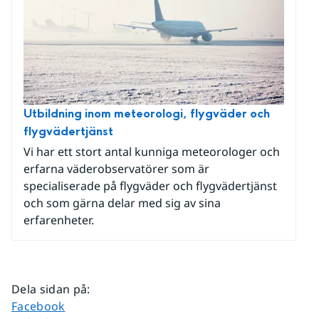
Utbildning inom meteorologi, flygväder och
flygvädertjänst
Vi har ett stort antal kunniga meteorologer och
erfarna väderobservatörer som är
specialiserade på flygväder och flygvädertjänst
och som gärna delar med sig av sina
erfarenheter.
Dela sidan på
:
Dela sidan på
Facebook